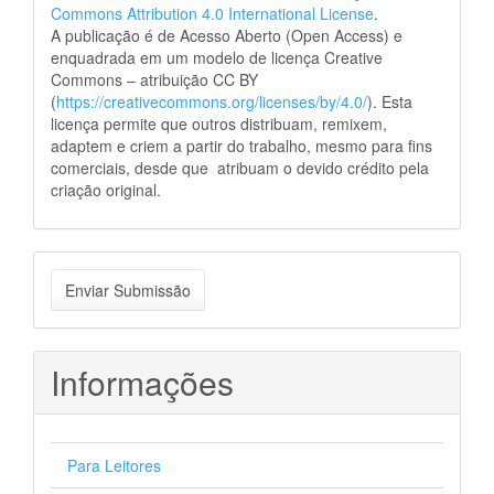
Commons Attribution 4.0 International License
.
A publicação é de Acesso Aberto (Open Access) e
enquadrada em um modelo de licença Creative
Commons – atribuição CC BY
(
https://creativecommons.org/licenses/by/4.0/
). Esta
licença permite que outros distribuam, remixem,
adaptem e criem a partir do trabalho, mesmo para fins
comerciais, desde que atribuam o devido crédito pela
criação original.
Enviar
Enviar Submissão
Submissão
Informações
Para Leitores