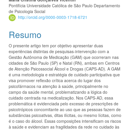
Pontifícia Universidade Católica de São Paulo Departamento
de Psicologia Social
http://orcid.org/0000-0003-1718-6721
Resumo
O presente artigo tem por objetivo apresentar duas
experiências distintas de pesquisas-intervenção com a
Gestão Autônoma de Medicação (GAM) que ocorreram nas
cidades de São Paulo (SP) e Natal (RN), ambas em Centros
de Atenção Psicossocial Álcool e Drogas (CAPS-AD). A GAM
é uma metodologia e estratégia de cuidado participativa que
visa promover reflexão crítica acerca do lugar dos
psicofármacos na atenção à saúde, principalmente no
campo da saúde mental, problematizando a lógica do
cuidado centrada na medicalização. Nos CAPS-AD, essa
problemática é evidenciada pelo excesso de prescrições de
psicotrópicos concomitante ao uso que as pessoas fazem de
substâncias psicoativas, ditas ilícitas, ou mesmo lícitas, como
é o caso do álcool. Essas composições intensificam os riscos
à saúde e evidenciam as fragilidades da rede no cuidado às