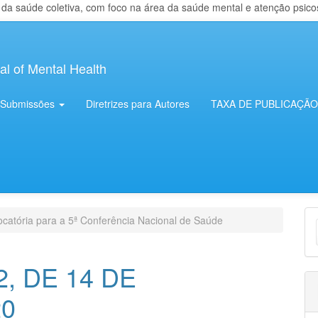
 saúde coletiva, com foco na área da saúde mental e atenção psicosso
al of Mental Health
Submissões
Diretrizes para Autores
TAXA DE PUBLICAÇÃO
E
atória para a 5ª Conferência Nacional de Saúde
S
, DE 14 DE
0