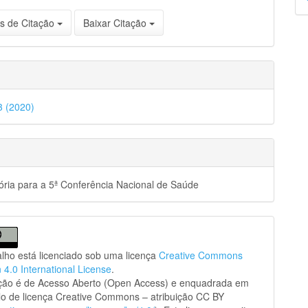
p
s de Citação
Baixar Citação
33 (2020)
ria para a 5ª Conferência Nacional de Saúde
alho está licenciado sob uma licença
Creative Commons
n 4.0 International License
.
ação é de Acesso Aberto (Open Access) e enquadrada em
o de licença Creative Commons – atribuição CC BY