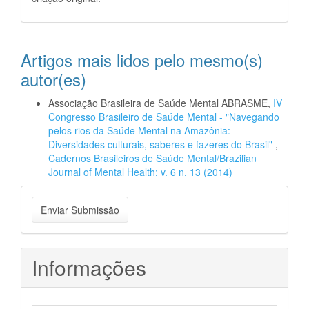
Artigos mais lidos pelo mesmo(s)
autor(es)
Associação Brasileira de Saúde Mental ABRASME,
IV
Congresso Brasileiro de Saúde Mental - "Navegando
pelos rios da Saúde Mental na Amazônia:
Diversidades culturais, saberes e fazeres do Brasil"
,
Cadernos Brasileiros de Saúde Mental/Brazilian
Journal of Mental Health: v. 6 n. 13 (2014)
Enviar
Enviar Submissão
Submissão
Informações