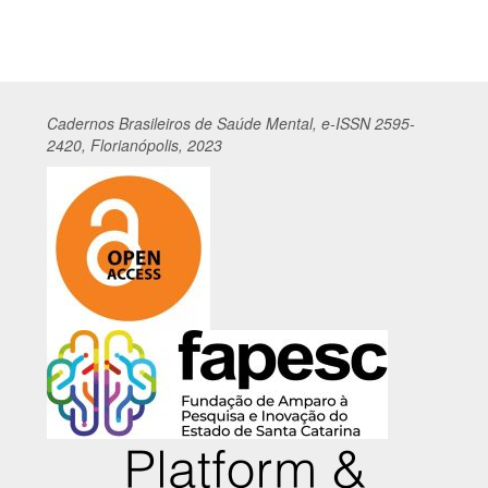
por
Cadernos
Br
asileiros
de Saúde Mental, e-ISSN 2595-
2420, Florianópolis, 2023