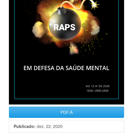
PDF/A
Publicado:
dez. 22, 2020