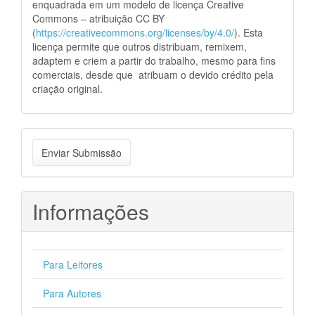
enquadrada em um modelo de licença Creative
Commons – atribuição CC BY
(
https://creativecommons.org/licenses/by/4.0/
). Esta
licença permite que outros distribuam, remixem,
adaptem e criem a partir do trabalho, mesmo para fins
comerciais, desde que atribuam o devido crédito pela
criação original.
Enviar
Enviar Submissão
Submissão
Informações
Para Leitores
Para Autores