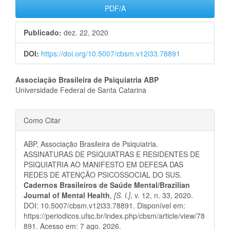
PDF/A
Publicado:
dez. 22, 2020
DOI:
https://doi.org/10.5007/cbsm.v12i33.78891
Conteúdo
Associação Brasileira de Psiquiatria ABP
Universidade Federal de Santa Catarina
do
Detalhes
artigo
Como Citar
do
principal
ABP, Associação Brasileira de Psiquiatria.
artigo
ASSINATURAS DE PSIQUIATRAS E RESIDENTES DE
PSIQUIATRIA AO MANIFESTO EM DEFESA DAS
REDES DE ATENÇÃO PSICOSSOCIAL DO SUS.
Cadernos Brasileiros de Saúde Mental/Brazilian
Journal of Mental Health
,
[S. l.]
, v. 12, n. 33, 2020.
DOI: 10.5007/cbsm.v12i33.78891. Disponível em:
https://periodicos.ufsc.br/index.php/cbsm/article/view/78
891. Acesso em: 7 ago. 2026.