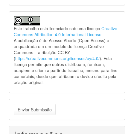
Este trabalho está licenciado sob uma licença
Creative
Commons Attribution 4.0 International License
.
A publicação é de Acesso Aberto (Open Access) e
enquadrada em um modelo de licença Creative
Commons – atribuição CC BY
(
https://creativecommons.org/licenses/by/4.0/
). Esta
licença permite que outros distribuam, remixem,
adaptem e criem a partir do trabalho, mesmo para fins
comerciais, desde que atribuam o devido crédito pela
criação original.
Enviar
Enviar Submissão
Submissão