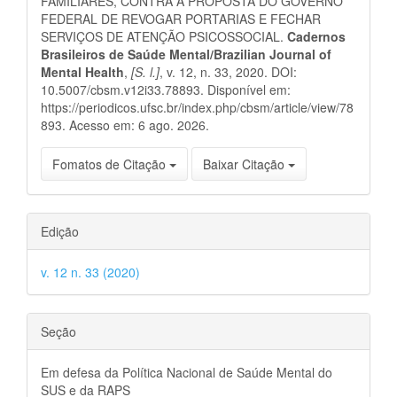
FAMILIARES, CONTRA A PROPOSTA DO GOVERNO
FEDERAL DE REVOGAR PORTARIAS E FECHAR
SERVIÇOS DE ATENÇÃO PSICOSSOCIAL.
Cadernos
Brasileiros de Saúde Mental/Brazilian Journal of
Mental Health
,
[S. l.]
, v. 12, n. 33, 2020. DOI:
10.5007/cbsm.v12i33.78893. Disponível em:
https://periodicos.ufsc.br/index.php/cbsm/article/view/78
893. Acesso em: 6 ago. 2026.
Fomatos de Citação
Baixar Citação
Edição
v. 12 n. 33 (2020)
Seção
Em defesa da Política Nacional de Saúde Mental do
SUS e da RAPS