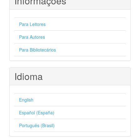
Informações
Para Leitores
Para Autores
Para Bibliotecários
Idioma
English
Español (España)
Português (Brasil)