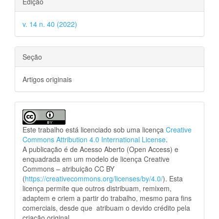
Edição
v. 14 n. 40 (2022)
Seção
Artigos originais
Este trabalho está licenciado sob uma licença
Creative
Commons Attribution 4.0 International License
.
A publicação é de Acesso Aberto (Open Access) e
enquadrada em um modelo de licença Creative
Commons – atribuição CC BY
(
https://creativecommons.org/licenses/by/4.0/
). Esta
licença permite que outros distribuam, remixem,
adaptem e criem a partir do trabalho, mesmo para fins
comerciais, desde que atribuam o devido crédito pela
criação original.