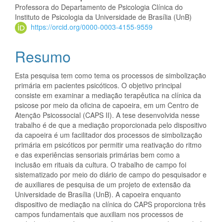
artigo
Professora do Departamento de Psicologia Clínica do
principal
Instituto de Psicologia da Universidade de Brasília (UnB)
https://orcid.org/0000-0003-4155-9559
Resumo
Esta pesquisa tem como tema os processos de simbolização
primária em pacientes psicóticos. O objetivo principal
consiste em examinar a mediação terapêutica na clínica da
psicose por meio da oficina de capoeira, em um Centro de
Atenção Psicossocial (CAPS II). A tese desenvolvida nesse
trabalho é de que a mediação proporcionada pelo dispositivo
da capoeira é um facilitador dos processos de simbolização
primária em psicóticos por permitir uma reativação do ritmo
e das experiências sensoriais primárias bem como a
inclusão em rituais da cultura. O trabalho de campo foi
sistematizado por meio do diário de campo do pesquisador e
de auxiliares de pesquisa de um projeto de extensão da
Universidade de Brasília (UnB). A capoeira enquanto
dispositivo de mediação na clínica do CAPS proporciona três
campos fundamentais que auxiliam nos processos de