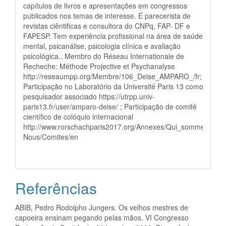
capítulos de livros e apresentações em congressos
publicados nos temas de interesse. É parecerista de
revistas ciêntificas e consultora do CNPq, FAP- DF e
FAPESP. Tem experiência profissional na área de saúde
mental, psicanálise, psicologia clínica e avaliação
psicológica.. Membro do Réseau Internationale de
Recheche: Méthode Projective et Psychanalyse
http://reseaumpp.org/Membre/106_Deise_AMPARO_/fr;
Participação no Laboratório da Université Paris 13 como
pesquisador associado https://utrpp.univ-
paris13.fr/user/amparo-deise/ ; Participação de comitê
científico de colóquio internacional
http://www.rorschachparis2017.org/Annexes/Qui_sommes-
Nous/Comites/en
Referências
ABIB, Pedro Rodolpho Jungers. Os velhos mestres de
capoeira ensinam pegando pelas mãos. VI Congresso