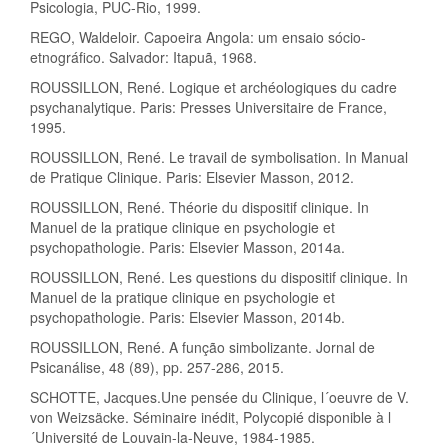
Psicologia, PUC-Rio, 1999.
REGO, Waldeloir. Capoeira Angola: um ensaio sócio-
etnográfico. Salvador: Itapuã, 1968.
ROUSSILLON, René. Logique et archéologiques du cadre
psychanalytique. Paris: Presses Universitaire de France,
1995.
ROUSSILLON, René. Le travail de symbolisation. In Manual
de Pratique Clinique. Paris: Elsevier Masson, 2012.
ROUSSILLON, René. Théorie du dispositif clinique. In
Manuel de la pratique clinique en psychologie et
psychopathologie. Paris: Elsevier Masson, 2014a.
ROUSSILLON, René. Les questions du dispositif clinique. In
Manuel de la pratique clinique en psychologie et
psychopathologie. Paris: Elsevier Masson, 2014b.
ROUSSILLON, René. A função simbolizante. Jornal de
Psicanálise, 48 (89), pp. 257-286, 2015.
SCHOTTE, Jacques.Une pensée du Clinique, l´oeuvre de V.
von Weizsäcke. Séminaire inédit, Polycopié disponible à l
´Université de Louvain-la-Neuve, 1984-1985.