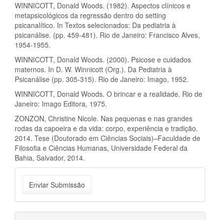
WINNICOTT, Donald Woods. (1982). Aspectos clínicos e
metapsicológicos da regressão dentro do setting
psicanalítico. In Textos selecionados: Da pediatria à
psicanálise. (pp. 459-481). Rio de Janeiro: Francisco Alves,
1954-1955.
WINNICOTT, Donald Woods. (2000). Psicose e cuidados
maternos. In D. W. Winnicott (Org.). Da Pediatria à
Psicanálise (pp. 305-315). Rio de Janeiro: Imago, 1952.
WINNICOTT, Donald Woods. O brincar e a realidade. Rio de
Janeiro: Imago Editora, 1975.
ZONZON, Christine Nicole. Nas pequenas e nas grandes
rodas da capoeira e da vida: corpo, experiência e tradição.
2014. Tese (Doutorado em Ciências Sociais)–Faculdade de
Filosofia e Ciências Humanas, Universidade Federal da
Bahia, Salvador, 2014.
Enviar
Enviar Submissão
Submissão