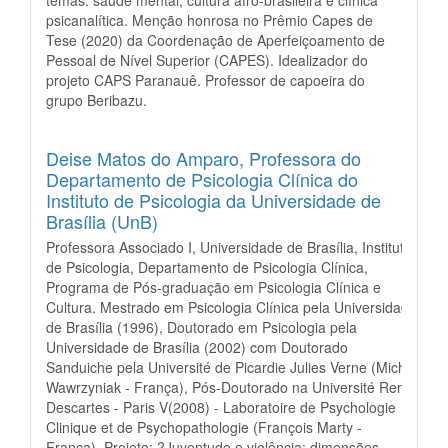
temas: saúde mental, cultura afro-brasileira e clínica
psicanalítica. Menção honrosa no Prêmio Capes de
Tese (2020) da Coordenação de Aperfeiçoamento de
Pessoal de Nível Superior (CAPES). Idealizador do
projeto CAPS Paranauê. Professor de capoeira do
grupo Beribazu.
Deise Matos do Amparo,
Professora do
Departamento de Psicologia Clínica do
Instituto de Psicologia da Universidade de
Brasília (UnB)
Professora Associado I, Universidade de Brasília, Instituto
de Psicologia, Departamento de Psicologia Clínica,
Programa de Pós-graduação em Psicologia Clínica e
Cultura. Mestrado em Psicologia Clínica pela Universidade
de Brasília (1996), Doutorado em Psicologia pela
Universidade de Brasília (2002) com Doutorado
Sanduiche pela Université de Picardie Julies Verne (Michel
Wawrzyniak - França), Pós-Doutorado na Université René
Descartes - Paris V(2008) - Laboratoire de Psychologie
Clinique et de Psychopathologie (François Marty -
França), Projeto: ?Juventude e violência: dimensões