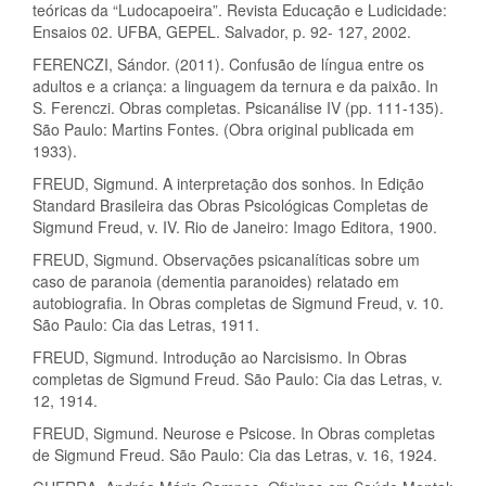
teóricas da “Ludocapoeira”. Revista Educação e Ludicidade:
Ensaios 02. UFBA, GEPEL. Salvador, p. 92- 127, 2002.
FERENCZI, Sándor. (2011). Confusão de língua entre os
adultos e a criança: a linguagem da ternura e da paixão. In
S. Ferenczi. Obras completas. Psicanálise IV (pp. 111-135).
São Paulo: Martins Fontes. (Obra original publicada em
1933).
FREUD, Sigmund. A interpretação dos sonhos. In Edição
Standard Brasileira das Obras Psicológicas Completas de
Sigmund Freud, v. IV. Rio de Janeiro: Imago Editora, 1900.
FREUD, Sigmund. Observações psicanalíticas sobre um
caso de paranoia (dementia paranoides) relatado em
autobiografia. In Obras completas de Sigmund Freud, v. 10.
São Paulo: Cia das Letras, 1911.
FREUD, Sigmund. Introdução ao Narcisismo. In Obras
completas de Sigmund Freud. São Paulo: Cia das Letras, v.
12, 1914.
FREUD, Sigmund. Neurose e Psicose. In Obras completas
de Sigmund Freud. São Paulo: Cia das Letras, v. 16, 1924.