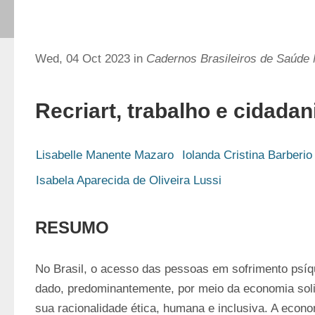
Wed, 04 Oct 2023 in
Cadernos Brasileiros de Saúde 
Recriart, trabalho e cidadan
Lisabelle Manente Mazaro
Iolanda Cristina Barberio
Isabela Aparecida de Oliveira Lussi
RESUMO
No Brasil, o acesso das pessoas em sofrimento psíqu
dado, predominantemente, por meio da economia solid
sua racionalidade ética, humana e inclusiva. A econom