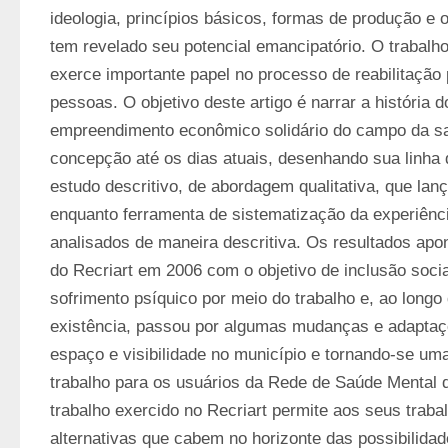
ideologia, princípios básicos, formas de produção e o
tem revelado seu potencial emancipatório. O trabalho
exerce importante papel no processo de reabilitação 
pessoas. O objetivo deste artigo é narrar a história d
empreendimento econômico solidário do campo da sa
concepção até os dias atuais, desenhando sua linha 
estudo descritivo, de abordagem qualitativa, que lan
enquanto ferramenta de sistematização da experiênci
analisados de maneira descritiva. Os resultados apon
do Recriart em 2006 com o objetivo de inclusão soci
sofrimento psíquico por meio do trabalho e, ao longo
existência, passou por algumas mudanças e adaptaçõ
espaço e visibilidade no município e tornando-se uma
trabalho para os usuários da Rede de Saúde Mental d
trabalho exercido no Recriart permite aos seus trabal
alternativas que cabem no horizonte das possibilida