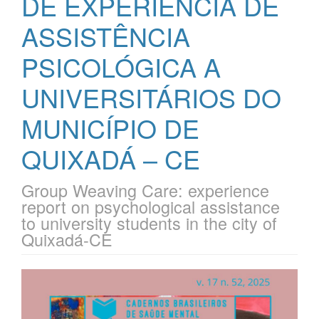
DE EXPERIÊNCIA DE
ASSISTÊNCIA
PSICOLÓGICA A
UNIVERSITÁRIOS DO
MUNICÍPIO DE
QUIXADÁ – CE
Group Weaving Care: experience
report on psychological assistance
to university students in the city of
Quixadá-CE
Barra
lateral