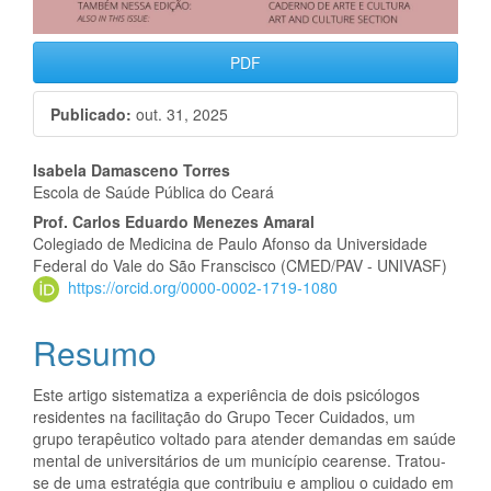
PDF
Publicado:
out. 31, 2025
Conteúdo
Isabela Damasceno Torres
Escola de Saúde Pública do Ceará
do
Prof. Carlos Eduardo Menezes Amaral
artigo
Colegiado de Medicina de Paulo Afonso da Universidade
Federal do Vale do São Franscisco (CMED/PAV - UNIVASF)
principal
https://orcid.org/0000-0002-1719-1080
Resumo
Este artigo sistematiza a experiência de dois psicólogos
residentes na facilitação do Grupo Tecer Cuidados, um
grupo terapêutico voltado para atender demandas em saúde
mental de universitários de um município cearense. Tratou-
se de uma estratégia que contribuiu e ampliou o cuidado em