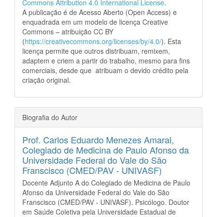
Commons Attribution 4.0 International License
.
A publicação é de Acesso Aberto (Open Access) e
enquadrada em um modelo de licença Creative
Commons – atribuição CC BY
(
https://creativecommons.org/licenses/by/4.0/
). Esta
licença permite que outros distribuam, remixem,
adaptem e criem a partir do trabalho, mesmo para fins
comerciais, desde que atribuam o devido crédito pela
criação original.
Biografia do Autor
Prof. Carlos Eduardo Menezes Amaral,
Colegiado de Medicina de Paulo Afonso da
Universidade Federal do Vale do São
Franscisco (CMED/PAV - UNIVASF)
Docente Adjunto A do Colegiado de Medicina de Paulo
Afonso da Universidade Federal do Vale do São
Franscisco (CMED/PAV - UNIVASF). Psicólogo. Doutor
em Saúde Coletiva pela Universidade Estadual de