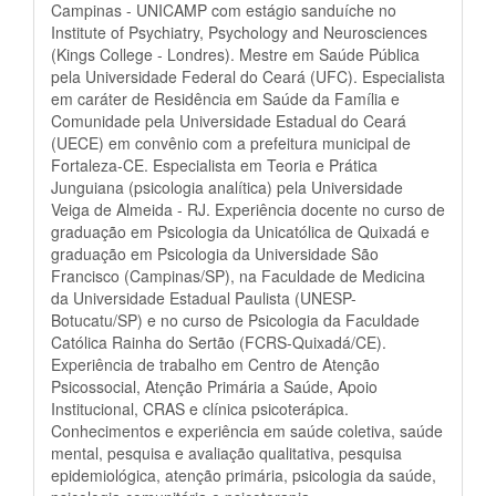
Campinas - UNICAMP com estágio sanduíche no
Institute of Psychiatry, Psychology and Neurosciences
(Kings College - Londres). Mestre em Saúde Pública
pela Universidade Federal do Ceará (UFC). Especialista
em caráter de Residência em Saúde da Família e
Comunidade pela Universidade Estadual do Ceará
(UECE) em convênio com a prefeitura municipal de
Fortaleza-CE. Especialista em Teoria e Prática
Junguiana (psicologia analítica) pela Universidade
Veiga de Almeida - RJ. Experiência docente no curso de
graduação em Psicologia da Unicatólica de Quixadá e
graduação em Psicologia da Universidade São
Francisco (Campinas/SP), na Faculdade de Medicina
da Universidade Estadual Paulista (UNESP-
Botucatu/SP) e no curso de Psicologia da Faculdade
Católica Rainha do Sertão (FCRS-Quixadá/CE).
Experiência de trabalho em Centro de Atenção
Psicossocial, Atenção Primária a Saúde, Apoio
Institucional, CRAS e clínica psicoterápica.
Conhecimentos e experiência em saúde coletiva, saúde
mental, pesquisa e avaliação qualitativa, pesquisa
epidemiológica, atenção primária, psicologia da saúde,