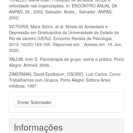
velocidade nas organizações. In: ENCONTRO ANUAL DA
ANPAD, 26., 2002, Salvador. Anais... Salvador: ANPAD,
2002.
VICTORIA, Mara Sizino, et al. Níveis de Ansiedade e
Depressão em Graduandos da Universidade do Estado do
Rio de Janeiro (UERJ). Encontro Revista de Psicologia,
2013, 16(25):163-165. Disponível em: . Acesso em: 19. Jun.
2020.
YALOM, Irvin D. Psicoterapia de grupo: teoria e prática. Porto
Alegre: Artmed, 2006.
ZIMERMAN, David Epelbaum; OSORIO, Luiz Carlos. Como
Trabalhamos com Grupos. Porto Alegre: Editora Artes
médicas, 1997.
Enviar
Enviar Submissão
Submissão
Informações