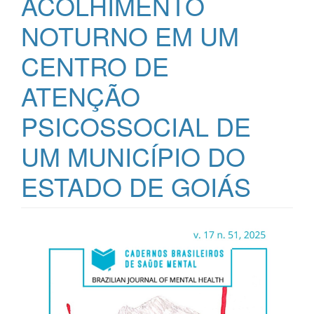
ACOLHIMENTO
NOTURNO EM UM
CENTRO DE
ATENÇÃO
PSICOSSOCIAL DE
UM MUNICÍPIO DO
ESTADO DE GOIÁS
Barra
lateral
de
artigos