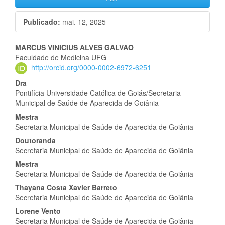
Publicado:
mai. 12, 2025
Conteúdo
MARCUS VINICIUS ALVES GALVAO
Faculdade de Medicina UFG
do
http://orcid.org/0000-0002-6972-6251
artigo
Dra
Pontifícia Universidade Católica de Goiás/Secretaria
principal
Municipal de Saúde de Aparecida de Goiânia
Mestra
Secretaria Municipal de Saúde de Aparecida de Goiânia
Doutoranda
Secretaria Municipal de Saúde de Aparecida de Goiânia
Mestra
Secretaria Municipal de Saúde de Aparecida de Goiânia
Thayana Costa Xavier Barreto
Secretaria Municipal de Saúde de Aparecida de Goiânia
Lorene Vento
Secretaria Municipal de Saúde de Aparecida de Goiânia