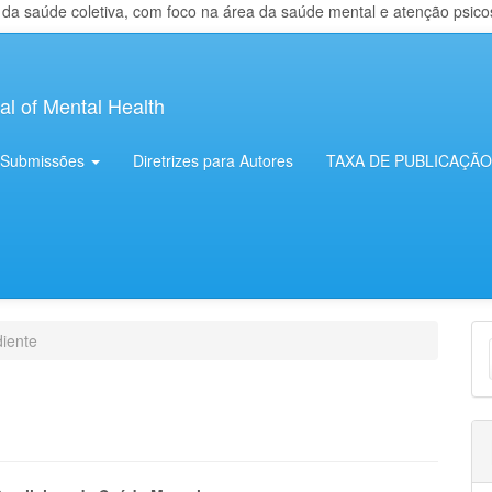
 saúde coletiva, com foco na área da saúde mental e atenção psicosso
al of Mental Health
Submissões
Diretrizes para Autores
TAXA DE PUBLICAÇÃO
E
iente
S