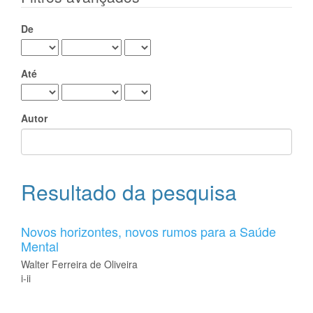
De
Até
Autor
Resultado da pesquisa
Novos horizontes, novos rumos para a Saúde
Mental
Walter Ferreira de Oliveira
i-ii