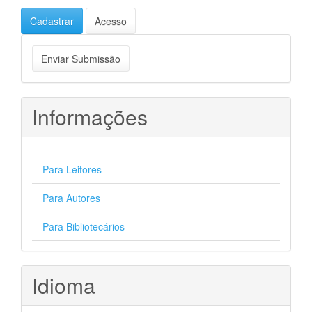
Cadastrar
Acesso
Enviar
Enviar Submissão
Submissão
Informações
Para Leitores
Para Autores
Para Bibliotecários
Idioma