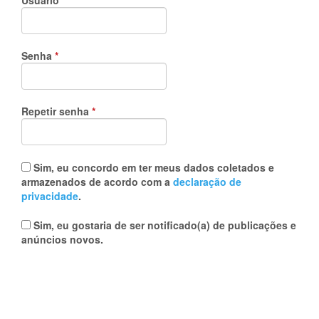
Usuário
*
Obrigatório
Senha
*
Obrigatório
Repetir senha
*
Sim, eu concordo em ter meus dados coletados e
armazenados de acordo com a
declaração de
privacidade
.
Sim, eu gostaria de ser notificado(a) de publicações e
anúncios novos.