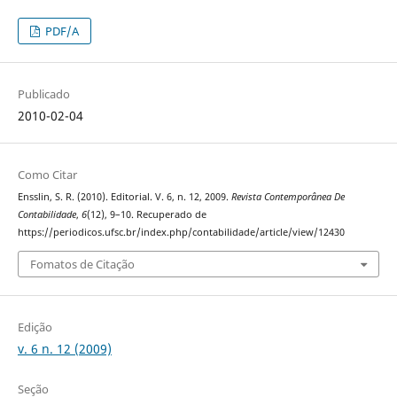
PDF/A
Publicado
2010-02-04
Como Citar
Ensslin, S. R. (2010). Editorial. V. 6, n. 12, 2009.
Revista Contemporânea De
Contabilidade
,
6
(12), 9–10. Recuperado de
https://periodicos.ufsc.br/index.php/contabilidade/article/view/12430
Fomatos de Citação
Edição
v. 6 n. 12 (2009)
Seção