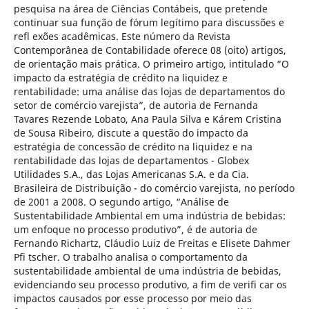
pesquisa na área de Ciências Contábeis, que pretende
continuar sua função de fórum legítimo para discussões e
refl exões acadêmicas. Este número da Revista
Contemporânea de Contabilidade oferece 08 (oito) artigos,
de orientação mais prática. O primeiro artigo, intitulado “O
impacto da estratégia de crédito na liquidez e
rentabilidade: uma análise das lojas de departamentos do
setor de comércio varejista”, de autoria de Fernanda
Tavares Rezende Lobato, Ana Paula Silva e Kárem Cristina
de Sousa Ribeiro, discute a questão do impacto da
estratégia de concessão de crédito na liquidez e na
rentabilidade das lojas de departamentos - Globex
Utilidades S.A., das Lojas Americanas S.A. e da Cia.
Brasileira de Distribuição - do comércio varejista, no período
de 2001 a 2008. O segundo artigo, “Análise de
Sustentabilidade Ambiental em uma indústria de bebidas:
um enfoque no processo produtivo”, é de autoria de
Fernando Richartz, Cláudio Luiz de Freitas e Elisete Dahmer
Pfi tscher. O trabalho analisa o comportamento da
sustentabilidade ambiental de uma indústria de bebidas,
evidenciando seu processo produtivo, a fim de verifi car os
impactos causados por esse processo por meio das