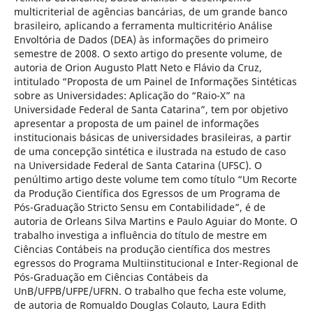
multicriterial de agências bancárias, de um grande banco
brasileiro, aplicando a ferramenta multicritério Análise
Envoltória de Dados (DEA) às informações do primeiro
semestre de 2008. O sexto artigo do presente volume, de
autoria de Orion Augusto Platt Neto e Flávio da Cruz,
intitulado “Proposta de um Painel de Informações Sintéticas
sobre as Universidades: Aplicação do “Raio-X” na
Universidade Federal de Santa Catarina”, tem por objetivo
apresentar a proposta de um painel de informações
institucionais básicas de universidades brasileiras, a partir
de uma concepção sintética e ilustrada na estudo de caso
na Universidade Federal de Santa Catarina (UFSC). O
penúltimo artigo deste volume tem como título “Um Recorte
da Produção Científica dos Egressos de um Programa de
Pós-Graduação Stricto Sensu em Contabilidade”, é de
autoria de Orleans Silva Martins e Paulo Aguiar do Monte. O
trabalho investiga a influência do título de mestre em
Ciências Contábeis na produção científica dos mestres
egressos do Programa Multiinstitucional e Inter-Regional de
Pós-Graduação em Ciências Contábeis da
UnB/UFPB/UFPE/UFRN. O trabalho que fecha este volume,
de autoria de Romualdo Douglas Colauto, Laura Edith