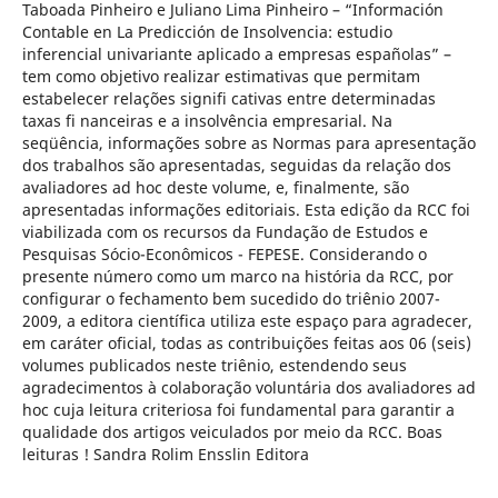
Taboada Pinheiro e Juliano Lima Pinheiro – “Información
Contable en La Predicción de Insolvencia: estudio
inferencial univariante aplicado a empresas españolas” –
tem como objetivo realizar estimativas que permitam
estabelecer relações signifi cativas entre determinadas
taxas fi nanceiras e a insolvência empresarial. Na
seqüência, informações sobre as Normas para apresentação
dos trabalhos são apresentadas, seguidas da relação dos
avaliadores ad hoc deste volume, e, finalmente, são
apresentadas informações editoriais. Esta edição da RCC foi
viabilizada com os recursos da Fundação de Estudos e
Pesquisas Sócio-Econômicos - FEPESE. Considerando o
presente número como um marco na história da RCC, por
configurar o fechamento bem sucedido do triênio 2007-
2009, a editora científica utiliza este espaço para agradecer,
em caráter oficial, todas as contribuições feitas aos 06 (seis)
volumes publicados neste triênio, estendendo seus
agradecimentos à colaboração voluntária dos avaliadores ad
hoc cuja leitura criteriosa foi fundamental para garantir a
qualidade dos artigos veiculados por meio da RCC. Boas
leituras ! Sandra Rolim Ensslin Editora