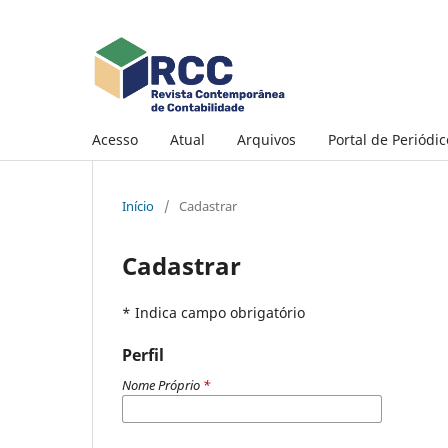
Acesso
Atual
Arquivos
Portal de Periódi
Início
/
Cadastrar
Cadastrar
* Indica campo obrigatório
Perfil
Nome Próprio
*