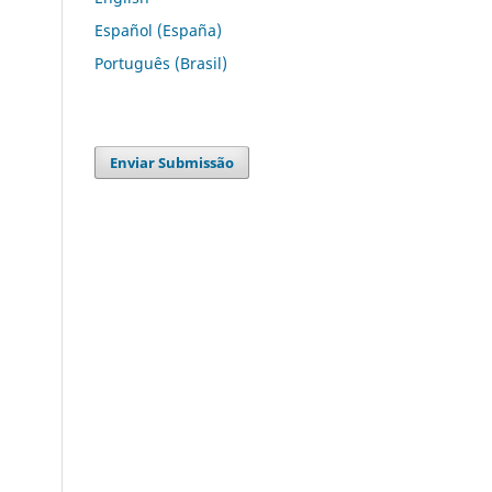
Español (España)
Português (Brasil)
Enviar Submissão