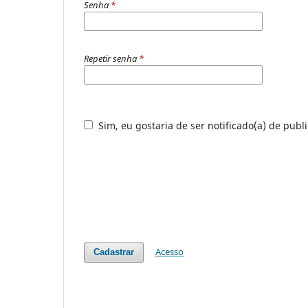
Senha
*
Repetir senha
*
Sim, eu gostaria de ser notificado(a) de publ
Acesso
Cadastrar