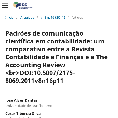
Início
/
Arquivos
/
v. 8 n. 16 (2011)
/
Artigos
Padrões de comunicação
científica em contabilidade: um
comparativo entre a Revista
Contabilidade e Finanças e a The
Accounting Review
<br>DOI:10.5007/2175-
8069.2011v8n16p11
José Alves Dantas
Universidade de Brasília - UnB
César Tibúrcio Silva