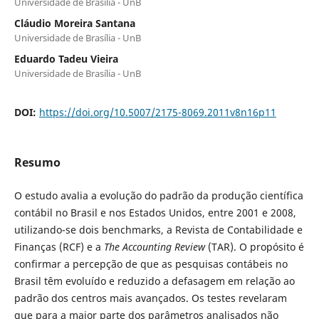
Universidade de Brasília - UnB
Cláudio Moreira Santana
Universidade de Brasília - UnB
Eduardo Tadeu Vieira
Universidade de Brasília - UnB
DOI:
https://doi.org/10.5007/2175-8069.2011v8n16p11
Resumo
O estudo avalia a evolução do padrão da produção científica
contábil no Brasil e nos Estados Unidos, entre 2001 e 2008,
utilizando-se dois benchmarks, a Revista de Contabilidade e
Finanças (RCF) e a
The Accounting Review
(TAR). O propósito é
confirmar a percepção de que as pesquisas contábeis no
Brasil têm evoluído e reduzido a defasagem em relação ao
padrão dos centros mais avançados. Os testes revelaram
que para a maior parte dos parâmetros analisados não