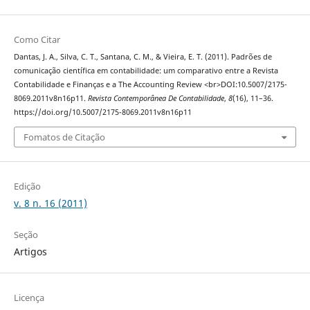
Como Citar
Dantas, J. A., Silva, C. T., Santana, C. M., & Vieira, E. T. (2011). Padrões de
comunicação científica em contabilidade: um comparativo entre a Revista
Contabilidade e Finanças e a The Accounting Review <br>DOI:10.5007/2175-
8069.2011v8n16p11.
Revista Contemporânea De Contabilidade
,
8
(16), 11–36.
https://doi.org/10.5007/2175-8069.2011v8n16p11
Fomatos de Citação
Edição
v. 8 n. 16 (2011)
Seção
Artigos
Licença