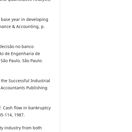
 base year in developing
inance & Accounting, p.
decisão no banco
to de Engenharia de
 São Paulo. São Paulo:
 the Successful Industrial
e Accountants Publishing
. Cash flow in bankruptcy
05-114, 1987.
ity industry from both