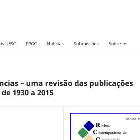
cos UFSC
PPGC
Notícias
Submissões
Sobre
ências – uma revisão das publicações
 de 1930 a 2015