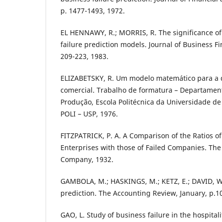
p. 1477-1493, 1972.
EL HENNAWY, R.; MORRIS, R. The significance of
failure prediction models. Journal of Business F
209-223, 1983.
ELIZABETSKY, R. Um modelo matemático para a 
comercial. Trabalho de formatura – Departamen
Produção, Escola Politécnica da Universidade de
POLI – USP, 1976.
FITZPATRICK, P. A. A Comparison of the Ratios of
Enterprises with those of Failed Companies. Th
Company, 1932.
GAMBOLA, M.; HASKINGS, M.; KETZ, E.; DAVID, W
prediction. The Accounting Review, January, p.1
GAO, L. Study of business failure in the hospital