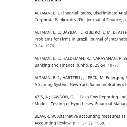
ALTMAN, E. I. Financial Ratios, Discriminate Anal
Corporate Bankruptcy. The Journal of Finance, p.
ALTMAN, E. I.; BAYIDA, T.; RIBEIRO, L. M. D. Asse
Problems for Firms in Brazil. Journal of Internat
9-24, 1979.
ALTMAN, E. I.; HALDEMAN, R.; NARAYANAN, P. Zet
Banking and Finance, junho, p. 29-54, 1977.
ALTMAN, E. I.; HARTZELL, J.; PECK, M. Emerging
A Scoring System. New York: Salomon Brothers I
AZIS, A.; LAWSON, G. L. Cash flow Reporting and 
Models: Testing of Hypotheses. Financial Manag
BEAVER, W. Alternative accounting measures as p
Accounting Review, p. 112-122, 1968.