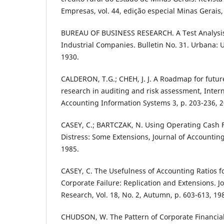
Empresas, vol. 44, edição especial Minas Gerais,
BUREAU OF BUSINESS RESEARCH. A Test Analysis
Industrial Companies. Bulletin No. 31. Urbana: Uni
1930.
CALDERON, T.G.; CHEH, J. J. A Roadmap for futu
research in auditing and risk assessment, Intern
Accounting Information Systems 3, p. 203-236, 2
CASEY, C.; BARTCZAK, N. Using Operating Cash Fl
Distress: Some Extensions, Journal of Accountin
1985.
CASEY, C. The Usefulness of Accounting Ratios fo
Corporate Failure: Replication and Extensions. J
Research, Vol. 18, No. 2, Autumn, p. 603-613, 19
CHUDSON, W. The Pattern of Corporate Financial