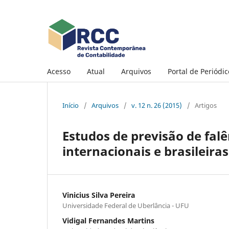
Acesso
Atual
Arquivos
Portal de Periódi
Início
/
Arquivos
/
v. 12 n. 26 (2015)
/
Artigos
Estudos de previsão de fal
internacionais e brasileiras
Vinicius Silva Pereira
Universidade Federal de Uberlância - UFU
Vidigal Fernandes Martins