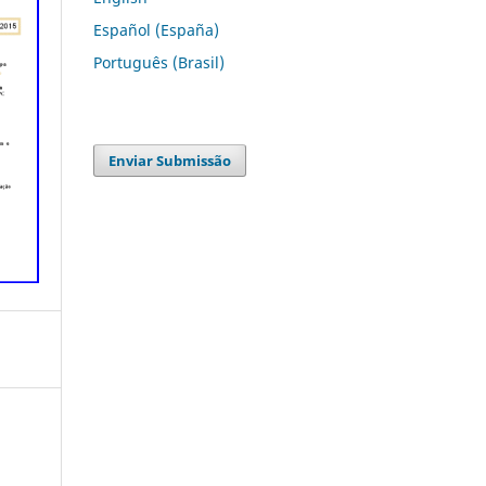
Español (España)
Português (Brasil)
Enviar Submissão