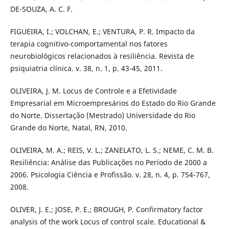
DE-SOUZA, A. C. F.
FIGUEIRA, I.; VOLCHAN, E.; VENTURA, P. R. Impacto da
terapia cognitivo-comportamental nos fatores
neurobiológicos relacionados à resiliência. Revista de
psiquiatria clínica. v. 38, n. 1, p. 43-45, 2011.
OLIVEIRA, J. M. Locus de Controle e a Efetividade
Empresarial em Microempresários do Estado do Rio Grande
do Norte. Dissertação (Mestrado) Universidade do Rio
Grande do Norte, Natal, RN, 2010.
OLIVEIRA, M. A.; REIS, V. L.; ZANELATO, L. S.; NEME, C. M. B.
Resiliência: Análise das Publicações no Período de 2000 a
2006. Psicologia Ciência e Profissão. v. 28, n. 4, p. 754-767,
2008.
OLIVER, J. E.; JOSE, P. E.; BROUGH, P. Confirmatory factor
analysis of the work Locus of control scale. Educational &