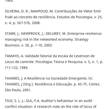
1989.
SILVEIRA, D. R.; MAHFOUD, M. Contribuições de Viktor Emil
Frakl ao conceito de resiliência. Estudos de Psicologia. v. 25,
n. 4, p. 567-576, 2008.
STARR, J.; NEWFROCK, J.; DELUREY, M. Enterprise resilience:
managing risk in the networked economy. Strategy
Business. v. 30, p. 1-10, 2003.
TAMAYO, A. Validade fatorial da escala de Levenson de
Locus de controle. Psicologia: Teoria e Pesquisa. v. 5, n. 1, p.
111-122, 1989.
TAVARES, J. A Resiliência na Sociedade Emergente. In:
TAVARES, J (Org.). Resiliência e Educação. p. 43-75. Cortez,
São Paulo, 2001.
TSUI, S. L. J.; GUL, F.A. Auditor’s behaviour in an audit
conflict situation: A research note on the role of locus of