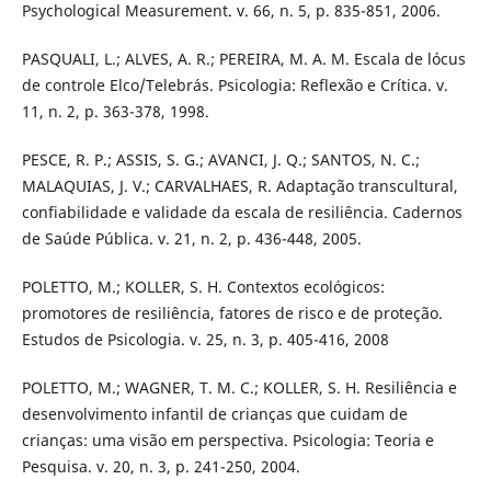
Psychological Measurement. v. 66, n. 5, p. 835-851, 2006.
PASQUALI, L.; ALVES, A. R.; PEREIRA, M. A. M. Escala de lócus
de controle Elco/Telebrás. Psicologia: Reflexão e Crítica. v.
11, n. 2, p. 363-378, 1998.
PESCE, R. P.; ASSIS, S. G.; AVANCI, J. Q.; SANTOS, N. C.;
MALAQUIAS, J. V.; CARVALHAES, R. Adaptação transcultural,
confiabilidade e validade da escala de resiliência. Cadernos
de Saúde Pública. v. 21, n. 2, p. 436-448, 2005.
POLETTO, M.; KOLLER, S. H. Contextos ecológicos:
promotores de resiliência, fatores de risco e de proteção.
Estudos de Psicologia. v. 25, n. 3, p. 405-416, 2008
POLETTO, M.; WAGNER, T. M. C.; KOLLER, S. H. Resiliência e
desenvolvimento infantil de crianças que cuidam de
crianças: uma visão em perspectiva. Psicologia: Teoria e
Pesquisa. v. 20, n. 3, p. 241-250, 2004.