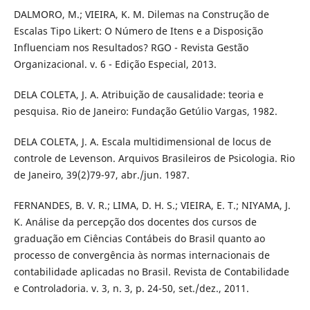
DALMORO, M.; VIEIRA, K. M. Dilemas na Construção de
Escalas Tipo Likert: O Número de Itens e a Disposição
Influenciam nos Resultados? RGO - Revista Gestão
Organizacional. v. 6 - Edição Especial, 2013.
DELA COLETA, J. A. Atribuição de causalidade: teoria e
pesquisa. Rio de Janeiro: Fundação Getúlio Vargas, 1982.
DELA COLETA, J. A. Escala multidimensional de locus de
controle de Levenson. Arquivos Brasileiros de Psicologia. Rio
de Janeiro, 39(2)79-97, abr./jun. 1987.
FERNANDES, B. V. R.; LIMA, D. H. S.; VIEIRA, E. T.; NIYAMA, J.
K. Análise da percepção dos docentes dos cursos de
graduação em Ciências Contábeis do Brasil quanto ao
processo de convergência às normas internacionais de
contabilidade aplicadas no Brasil. Revista de Contabilidade
e Controladoria. v. 3, n. 3, p. 24-50, set./dez., 2011.