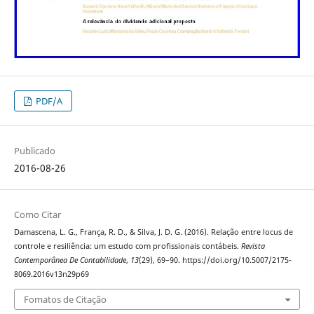
PDF/A
Publicado
2016-08-26
Como Citar
Damascena, L. G., França, R. D., & Silva, J. D. G. (2016). Relação entre locus de
controle e resiliência: um estudo com profissionais contábeis.
Revista
Contemporânea De Contabilidade
,
13
(29), 69–90. https://doi.org/10.5007/2175-
8069.2016v13n29p69
Fomatos de Citação