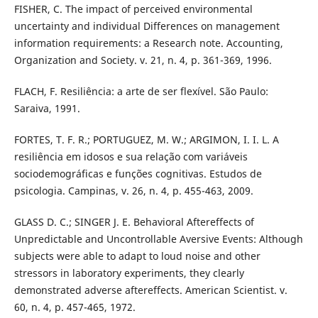
FISHER, C. The impact of perceived environmental
uncertainty and individual Differences on management
information requirements: a Research note. Accounting,
Organization and Society. v. 21, n. 4, p. 361-369, 1996.
FLACH, F. Resiliência: a arte de ser flexível. São Paulo:
Saraiva, 1991.
FORTES, T. F. R.; PORTUGUEZ, M. W.; ARGIMON, I. I. L. A
resiliência em idosos e sua relação com variáveis
sociodemográficas e funções cognitivas. Estudos de
psicologia. Campinas, v. 26, n. 4, p. 455-463, 2009.
GLASS D. C.; SINGER J. E. Behavioral Aftereffects of
Unpredictable and Uncontrollable Aversive Events: Although
subjects were able to adapt to loud noise and other
stressors in laboratory experiments, they clearly
demonstrated adverse aftereffects. American Scientist. v.
60, n. 4, p. 457-465, 1972.