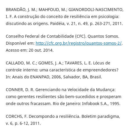
BRANDÃO, J. M.; MAHFOUD, M.; GIANORDOLI-NASCIMENTO,
I. F. A construção do conceito de resiliência em psicologia:
discutindo as origens. Paidéia, v. 21, n. 49, p. 263-271, 2011.
Conselho Federal de Contabilidade (CFC). Quantos Somos.
Disponível em:
http://cfc.org.br/registro/quantos-somos-2/
.
Acesso em: 20 out. 2014.
CALLADO, M. C.; GOMES, J. A.; TAVARES, L. E. Lócus de
controle interno: uma característica de empreendedores?
In: Anais do ENANPAD, 2006, Salvador, BA, Brasil.
CONNER, D. R. Gerenciando na Velocidade da Mudança:
como gerentes resilientes são bem-sucedidos e prosperam
onde outros fracassam. Rio de Janeiro: Infobook S.A., 1995.
CORCHS, F. Decompondo a resiliência. Boletim paradigma,
v. 6, p. 6-12, 2011.