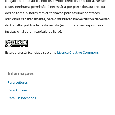
citação da fonte, atribuindo os devidos créditos de autoria. Nesses
casos, nenhuma permissão é necessária por parte dos autores ou
dos editores
.
Autores têm autorização para assumir contratos
adicionais separadamente, para distribuição não-exclusiva da versão
do trabalho publicada nesta revista (ex.: publicar em repositório
institucional ou um capítulo de livro).
Esta obra está licenciada sob uma
Licença Creative Commons
.
Informações
Para Leitores
Para Autores
Para Bibliotecários