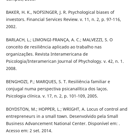
BAKER, H. K., NOFSINGER, J. R. Psychological biases of
investors. Financial Services Review. v. 11, n. 2, p. 97-116,
2002.
BARLACH, L.; LIMONGI-FRANÇA, A. C.; MALVEZZI, S. O
conceito de resiliência aplicado ao trabalho nas
organizações. Revista Interamericana de
Psicologia/Interamerican Journal of Phychology. v. 42, n. 1.
2008.
BENGHOZI, P.; MARQUES, S. T. Resiliência familiar e
conjugal numa perspectiva psicanalítica dos laços.
Psicologia clínica. v. 17, n. 2, p. 101-109, 2005.
BOYDSTON, M.; HOPPER, L.; WRIGHT, A. Locus of control and
entrepreneurs in a small town. Desenvolvido pela Small
Business Advancement National Center. Disponível em: .
Acesso em: 2 set. 2014.