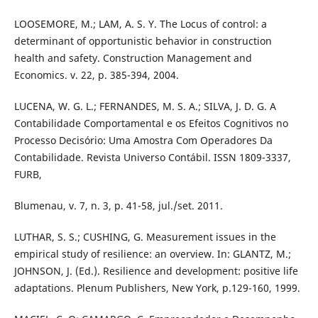
LOOSEMORE, M.; LAM, A. S. Y. The Locus of control: a
determinant of opportunistic behavior in construction
health and safety. Construction Management and
Economics. v. 22, p. 385-394, 2004.
LUCENA, W. G. L.; FERNANDES, M. S. A.; SILVA, J. D. G. A
Contabilidade Comportamental e os Efeitos Cognitivos no
Processo Decisório: Uma Amostra Com Operadores Da
Contabilidade. Revista Universo Contábil. ISSN 1809-3337,
FURB,
Blumenau, v. 7, n. 3, p. 41-58, jul./set. 2011.
LUTHAR, S. S.; CUSHING, G. Measurement issues in the
empirical study of resilience: an overview. In: GLANTZ, M.;
JOHNSON, J. (Ed.). Resilience and development: positive life
adaptations. Plenum Publishers, New York, p.129-160, 1999.