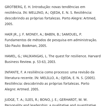
GROTBERG, E. H. Introdução: novas tendências em
resiliência. IN: MELLINO, A.; OJEDA, E. N. S. Resiliência:
descobrindo as próprias fortalezas. Porto Alegre: Artmed,
2005.
HAIR JR., J. F. MONEY, A.; BABIN, B.; SAMOUEL, P.
Fundamentos de métodos de pesquisa em administração.
São Paulo: Bookman, 2005.
HAMEL, G.; VALIKANGAS, L. The quest for resilience. Harvard
Business Review. p. 53-63, 2003.
INFANTE, F. A resiliência como processo: uma revisão da
literatura recente. IN: MELILLO, A.; OJEDA, E. N. S. (2005).
Resiliência: descobrindo as próprias fortalezas. Porto
Alegre: Artmed. 2005.
JUDGE, T. A.; ILIES, R.; BONO, J. E.; GERHARDT, M. W.
Personality and leadership: a qualitative and quantitative