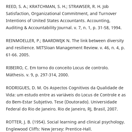
REED, S. A.; KRATCHMAN, S. H.; STRAWSER, R. H. Job
Satisfaction, Organizational Commitment, and Turnover
Intentions of United States Accountants. Accounting,
Auditing & Accountability Journal. v. 7, n. 1, p. 31-58, 1994.
REINMOELLER, P.; BAARDWIJK N. The link between diversity
and resilience. MITSloan Management Review. v. 46, n. 4, p.
61-66. 2005.
RIBEIRO, C. Em torno do conceito Locus de controlo.
Máthesis. v. 9, p. 297-314, 2000.
RODRIGUES, D. M. Os Aspectos Cognitivos da Qualidade de
Vida: um estudo entre as variáveis do Locus de Controle e as
do Bem-Estar Subjetivo. Tese (Doutorado). Universidade
Federal do Rio de Janeiro. Rio de Janeiro, RJ, Brasil, 2007.
ROTTER, J. B. (1954). Social learning and clinical psychology.
Englewood Cliffs: New Jersey: Prentice-Hall.