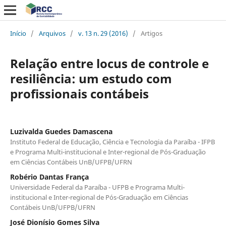
Início
/
Arquivos
/
v. 13 n. 29 (2016)
/
Artigos
Relação entre locus de controle e
resiliência: um estudo com
profissionais contábeis
Luzivalda Guedes Damascena
Instituto Federal de Educação, Ciência e Tecnologia da Paraíba - IFPB
e Programa Multi-institucional e Inter-regional de Pós-Graduação
em Ciências Contábeis UnB/UFPB/UFRN
Robério Dantas França
Universidade Federal da Paraíba - UFPB e Programa Multi-
institucional e Inter-regional de Pós-Graduação em Ciências
Contábeis UnB/UFPB/UFRN
José Dionísio Gomes Silva