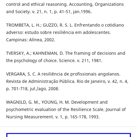
control and ethical reasoning. Accounting, Organizations
and Society. v. 21, n. 1, p. 41-51, jan.1996.
TROMBETA, L. H.; GUZZO, R. S. L. Enfrentando o cotidiano
adverso: estudo sobre resiliência em adolescentes.
Campinas: Alínea, 2002.
TVERSKY, A.; KAHNEMAN, D. The framing of decisions and
the psychology of choice. Science. v. 211, 1981.
VERGARA, S. C. A resiliência de profissionais angolanos.
Revista de Administração Pública. Rio de Janeiro, v. 42, n. 4,
p. 701-718, jul./ago. 2008.
WAGNILD, G. M., YOUNG, H. M. Development and
psychometric evaluation of the Resilience Scale. Journal of
Nursing Measurement. v. 1, p. 165-178, 1993.