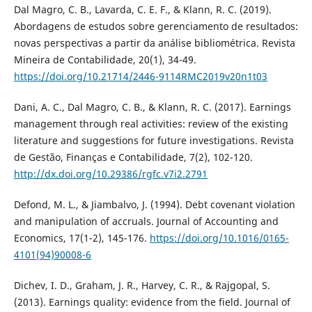
Dal Magro, C. B., Lavarda, C. E. F., & Klann, R. C. (2019).
Abordagens de estudos sobre gerenciamento de resultados:
novas perspectivas a partir da análise bibliométrica. Revista
Mineira de Contabilidade, 20(1), 34-49.
https://doi.org/10.21714/2446-9114RMC2019v20n1t03
Dani, A. C., Dal Magro, C. B., & Klann, R. C. (2017). Earnings
management through real activities: review of the existing
literature and suggestions for future investigations. Revista
de Gestão, Finanças e Contabilidade, 7(2), 102-120.
http://dx.doi.org/10.29386/rgfc.v7i2.2791
Defond, M. L., & Jiambalvo, J. (1994). Debt covenant violation
and manipulation of accruals. Journal of Accounting and
Economics, 17(1-2), 145-176.
https://doi.org/10.1016/0165-
4101(94)90008-6
Dichev, I. D., Graham, J. R., Harvey, C. R., & Rajgopal, S.
(2013). Earnings quality: evidence from the field. Journal of