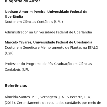
Biografia do Autor
Nevison Amorim Pereira,
Universidade Federal de
Uberlândia
Doutor em Ciências Contábeis (UFU)
Administrador na Universidade Federal de Uberlândia
Marcelo Tavares,
Universidade Federal de Uberlândia
Doutor em Genética e Melhoramento de Plantas na ESALQ
(USP)
Professor do Programa de Pós-Graduação em Ciências
Contábeis (UFU)
Referências
Almeida-Santos, P. S., Verhagem, J. A., & Bezerra, F. A.
(2011). Gerenciamento de resultados contábeis por meio de