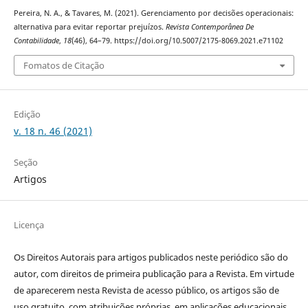
Pereira, N. A., & Tavares, M. (2021). Gerenciamento por decisões operacionais:
alternativa para evitar reportar prejuízos.
Revista Contemporânea De
Contabilidade
,
18
(46), 64–79. https://doi.org/10.5007/2175-8069.2021.e71102
Fomatos de Citação
Edição
v. 18 n. 46 (2021)
Seção
Artigos
Licença
Os Direitos Autorais para artigos publicados neste periódico são do
autor, com direitos de primeira publicação para a Revista. Em virtude
de aparecerem nesta Revista de acesso público, os artigos são de
uso gratuito, com atribuições próprias, em aplicações educacionais,