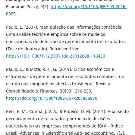
Economic Policy, 9(3).
https://doi.org/10.1108/JFEP-09-2016-
0065
Paulo, E. (2007). Manipulação das informações contábeis:
uma análise teórica e empírica sobre os modelos
operacionais de detecção de gerenciamento de resultados.
(Tese de doutorado). Retrieved from
https://10.11606/T.12.2007.tde-28012008-113439
Paulo, E., & Mota, R. H. G. (2019). Ciclos econômicos e
estratégias de gerenciamento de resultados contábeis: um
estudo nas companhias abertas brasileiras. Revista
Contabilidade & Finanças, 30(80), 216-233.
https://doi.org/10.1590/1808-057x201806870
Reis, E. M., Cunha, J. V. A., & Ribeiro, D. M. (2014). Análise do
gerenciamento de resultados por meio de decisões
operacionais nas empresas componentes do IBrX – índice
Brasil. Advances in Scientific and Applied Accounting, 7(2),