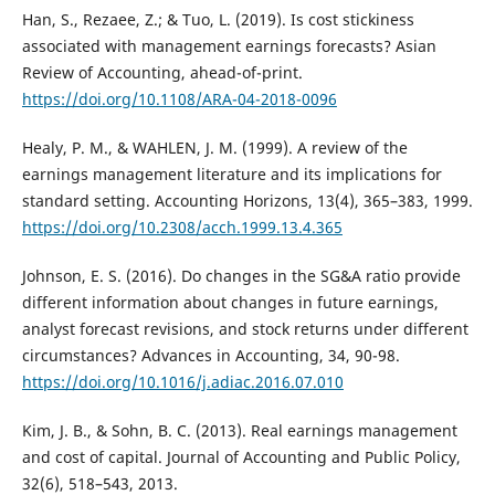
Han, S., Rezaee, Z.; & Tuo, L. (2019). Is cost stickiness
associated with management earnings forecasts? Asian
Review of Accounting, ahead-of-print.
https://doi.org/10.1108/ARA-04-2018-0096
Healy, P. M., & WAHLEN, J. M. (1999). A review of the
earnings management literature and its implications for
standard setting. Accounting Horizons, 13(4), 365–383, 1999.
https://doi.org/10.2308/acch.1999.13.4.365
Johnson, E. S. (2016). Do changes in the SG&A ratio provide
different information about changes in future earnings,
analyst forecast revisions, and stock returns under different
circumstances? Advances in Accounting, 34, 90-98.
https://doi.org/10.1016/j.adiac.2016.07.010
Kim, J. B., & Sohn, B. C. (2013). Real earnings management
and cost of capital. Journal of Accounting and Public Policy,
32(6), 518–543, 2013.