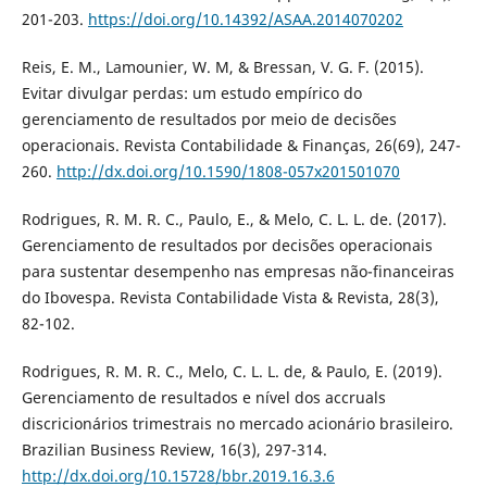
201-203.
https://doi.org/10.14392/ASAA.2014070202
Reis, E. M., Lamounier, W. M, & Bressan, V. G. F. (2015).
Evitar divulgar perdas: um estudo empírico do
gerenciamento de resultados por meio de decisões
operacionais. Revista Contabilidade & Finanças, 26(69), 247-
260.
http://dx.doi.org/10.1590/1808-057x201501070
Rodrigues, R. M. R. C., Paulo, E., & Melo, C. L. L. de. (2017).
Gerenciamento de resultados por decisões operacionais
para sustentar desempenho nas empresas não-financeiras
do Ibovespa. Revista Contabilidade Vista & Revista, 28(3),
82-102.
Rodrigues, R. M. R. C., Melo, C. L. L. de, & Paulo, E. (2019).
Gerenciamento de resultados e nível dos accruals
discricionários trimestrais no mercado acionário brasileiro.
Brazilian Business Review, 16(3), 297-314.
http://dx.doi.org/10.15728/bbr.2019.16.3.6