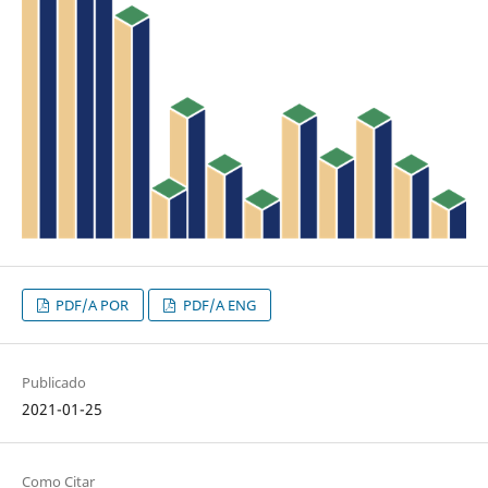
PDF/A POR
PDF/A ENG
Publicado
2021-01-25
Como Citar