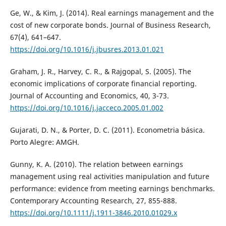
Ge, W., & Kim, J. (2014). Real earnings management and the
cost of new corporate bonds. Journal of Business Research,
67(4), 641–647.
https://doi.org/10.1016/j.jbusres.2013.01.021
Graham, J. R., Harvey, C. R., & Rajgopal, S. (2005). The
economic implications of corporate financial reporting.
Journal of Accounting and Economics, 40, 3-73.
https://doi.org/10.1016/j.jacceco.2005.01.002
Gujarati, D. N., & Porter, D. C. (2011). Econometria básica.
Porto Alegre: AMGH.
Gunny, K. A. (2010). The relation between earnings
management using real activities manipulation and future
performance: evidence from meeting earnings benchmarks.
Contemporary Accounting Research, 27, 855-888.
https://doi.org/10.1111/j.1911-3846.2010.01029.x