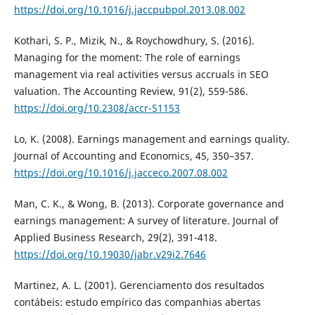
https://doi.org/10.1016/j.jaccpubpol.2013.08.002
Kothari, S. P., Mizik, N., & Roychowdhury, S. (2016).
Managing for the moment: The role of earnings
management via real activities versus accruals in SEO
valuation. The Accounting Review, 91(2), 559-586.
https://doi.org/10.2308/accr-51153
Lo, K. (2008). Earnings management and earnings quality.
Journal of Accounting and Economics, 45, 350–357.
https://doi.org/10.1016/j.jacceco.2007.08.002
Man, C. K., & Wong, B. (2013). Corporate governance and
earnings management: A survey of literature. Journal of
Applied Business Research, 29(2), 391-418.
https://doi.org/10.19030/jabr.v29i2.7646
Martinez, A. L. (2001). Gerenciamento dos resultados
contábeis: estudo empírico das companhias abertas