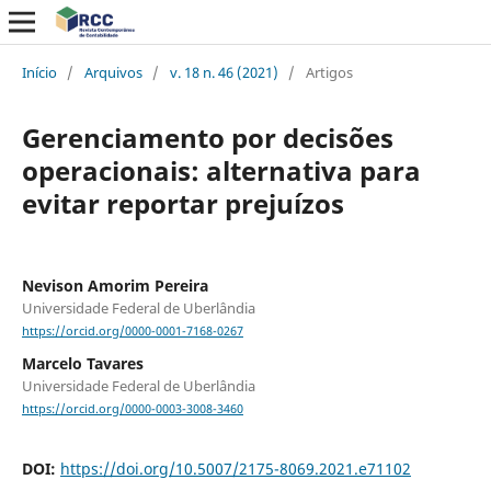
Início
/
Arquivos
/
v. 18 n. 46 (2021)
/
Artigos
Gerenciamento por decisões
operacionais: alternativa para
evitar reportar prejuízos
Nevison Amorim Pereira
Universidade Federal de Uberlândia
https://orcid.org/0000-0001-7168-0267
Marcelo Tavares
Universidade Federal de Uberlândia
https://orcid.org/0000-0003-3008-3460
DOI:
https://doi.org/10.5007/2175-8069.2021.e71102