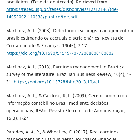
brasileiras. (Tese de doutorado). Retrieved from
https://teses.usp.br/teses/disponiveis/12/12136/tde-
14052002-110538/publico/tde.pdf
Martinez, A. L. (2008). Detectando earnings management no
Brasil: estimando os accruals discricionários. Revista de
Contabilidade & Finanças, 19(46), 7-17.
https://doi.org/10.1590/S1519-70772008000100002
Martinez, A. L. (2013). Earnings management in Brazil: a
survey of the literature. Brazilian Business Review, 10(4), 1-
31.
https://doi.org/10.15728/bbr.2013.10.4.1
Martinez, A. L., & Cardoso, R. L. (2009). Gerenciamento da
informação contábil no Brasil mediante decisões
operacionais. REAd: Revista Eletrônica de Administração,
15(3), 1-27.
Paredes, A. A. P., & Wheatley, C. (2017). Real earnings
management or “just business”. Journal of Financial