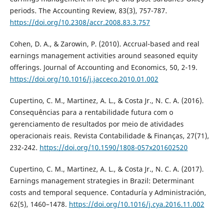
periods. The Accounting Review, 83(3), 757-787.
https://doi.org/10.2308/accr.2008.83.3.757
Cohen, D. A., & Zarowin, P. (2010). Accrual-based and real
earnings management activities around seasoned equity
offerings. Journal of Accounting and Economics, 50, 2-19.
https://doi.org/10.1016/j.jacceco.2010.01.002
Cupertino, C. M., Martinez, A. L., & Costa Jr., N. C. A. (2016).
Consequências para a rentabilidade futura com o
gerenciamento de resultados por meio de atividades
operacionais reais. Revista Contabilidade & Finanças, 27(71),
232-242.
https://doi.org/10.1590/1808-057x201602520
Cupertino, C. M., Martinez, A. L., & Costa Jr., N. C. A. (2017).
Earnings management strategies in Brazil: Determinant
costs and temporal sequence. Contaduría y Administración,
62(5), 1460–1478.
https://doi.org/10.1016/j.cya.2016.11.002