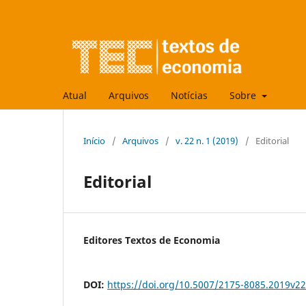
Atual
Arquivos
Notícias
Sobre
Início
/
Arquivos
/
v. 22 n. 1 (2019)
/
Editorial
Editorial
Editores Textos de Economia
DOI:
https://doi.org/10.5007/2175-8085.2019v2