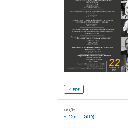
PDF
Edição
v. 22 n. 1 (2019)