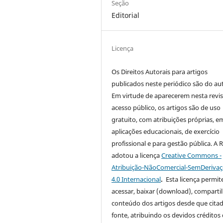
Seção
Editorial
Licença
Os Direitos Autorais para artigos
publicados neste periódico são do aut
Em virtude de aparecerem nesta revis
acesso público, os artigos são de uso
gratuito, com atribuições próprias, e
aplicações educacionais, de exercício
profissional e para gestão pública. A 
adotou a licença
Creative Commons -
Atribuição-NãoComercial-SemDeriva
4.0 Internacional
.
Esta licença
permit
acessar, baixar (download), compartil
conteúdo dos artigos desde que citad
fonte, atribuindo os devidos créditos