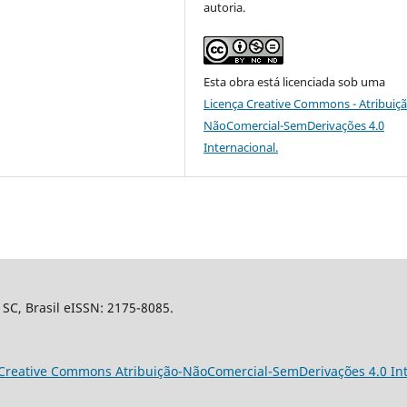
autoria.
Esta obra está licenciada sob uma
Licença
Creative Commons - Atribuiçã
NãoComercial-SemDerivações 4.0
Internacional
.
 SC, Brasil eISSN: 2175-8085.
Creative Commons Atribuição-NãoComercial-SemDerivações 4.0 Int