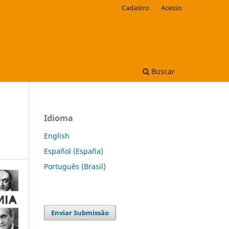
Cadastro
Acesso
Buscar
Idioma
English
Español (España)
Português (Brasil)
Enviar Submissão