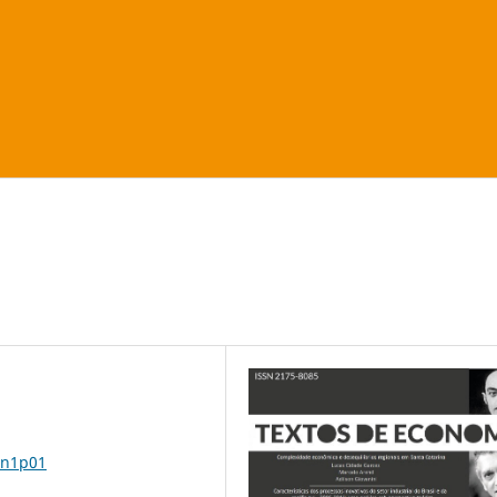
2n1p01