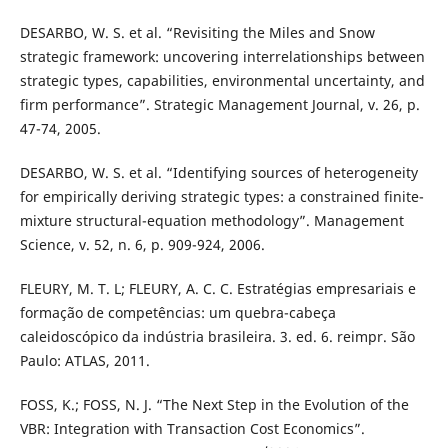
DESARBO, W. S. et al. “Revisiting the Miles and Snow
strategic framework: uncovering interrelationships between
strategic types, capabilities, environmental uncertainty, and
firm performance”. Strategic Management Journal, v. 26, p.
47-74, 2005.
DESARBO, W. S. et al. “Identifying sources of heterogeneity
for empirically deriving strategic types: a constrained finite-
mixture structural-equation methodology”. Management
Science, v. 52, n. 6, p. 909-924, 2006.
FLEURY, M. T. L; FLEURY, A. C. C. Estratégias empresariais e
formação de competências: um quebra-cabeça
caleidoscópico da indústria brasileira. 3. ed. 6. reimpr. São
Paulo: ATLAS, 2011.
FOSS, K.; FOSS, N. J. “The Next Step in the Evolution of the
VBR: Integration with Transaction Cost Economics”.