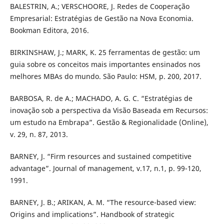
BALESTRIN, A.; VERSCHOORE, J. Redes de Cooperação
Empresarial: Estratégias de Gestão na Nova Economia.
Bookman Editora, 2016.
BIRKINSHAW, J.; MARK, K. 25 ferramentas de gestão: um
guia sobre os conceitos mais importantes ensinados nos
melhores MBAs do mundo. São Paulo: HSM, p. 200, 2017.
BARBOSA, R. de A.; MACHADO, A. G. C. “Estratégias de
inovação sob a perspectiva da Visão Baseada em Recursos:
um estudo na Embrapa”. Gestão & Regionalidade (Online),
v. 29, n. 87, 2013.
BARNEY, J. “Firm resources and sustained competitive
advantage”. Journal of management, v.17, n.1, p. 99-120,
1991.
BARNEY, J. B.; ARIKAN, A. M. “The resource-based view:
Origins and implications”. Handbook of strategic