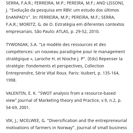
SERRA, F.A.R.; FERREIRA, M.P.; PEREIRA, M.F.; AND LISSONI,
J. “Evolução da pesquisa em RBV: um estudo dos últimos
EnANPAD’s”. In: FERREIRA, M.P.; PEREIRA, M.F.; SERRA,
F.A.R.; MORITZ, G. de O. Estratégia em diferentes contextos
empresariais. São Paulo: ATLAS, p. 29-52, 2010.
TYWONIAK, S.A. “Le modèle des ressources et des
compétences: un nouveau paradigme pour le management
stratégique », Laroche H. et Nioche J. P”. (Eds) Repenser la
stratégie: Fondements et perspectives, Collection
Entreprendre, Série Vital Roux. Paris: Vuibert, p. 135-164,
1998.
VALENTIN, E. K. "SWOT analysis from a resource-based
view”.Journal of Marketing theory and Practice, v.9, n.2, p.
54-69, 2001.
VIK, J.; MCELWEE, G. “Diversification and the entrepreneurial
motivations of farmers in Norway”. Journal of small business