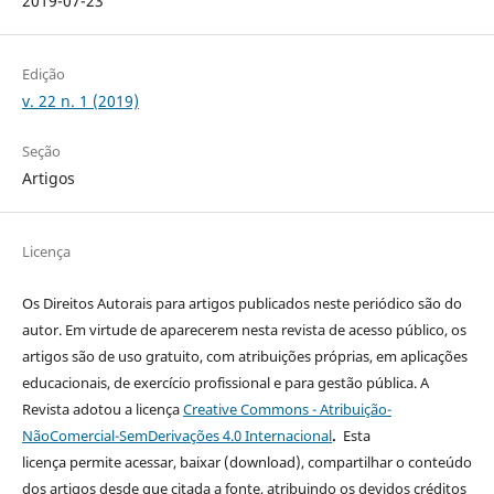
2019-07-23
Edição
v. 22 n. 1 (2019)
Seção
Artigos
Licença
Os Direitos Autorais para artigos publicados neste periódico são do
autor. Em virtude de aparecerem nesta revista de acesso público, os
artigos são de uso gratuito, com atribuições próprias, em aplicações
educacionais, de exercício profissional e para gestão pública. A
Revista adotou a licença
Creative Commons - Atribuição-
NãoComercial-SemDerivações 4.0 Internacional
.
Esta
licença
permite acessar, baixar (download), compartilhar o conteúdo
dos artigos desde que citada a fonte, atribuindo os devidos créditos