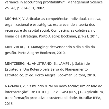
variance in accounting profitability?”. Management Science,
vol. 48, p. 834-851, 2002.
MICHAUX, V. Articular as competências individual, coletiva,
organizacional e estratégica: esclarecendo a teoria dos
recursos e do capital social. Competências coletivas: no
limiar da estratégia. Porto Alegre: Bookman, p.1-21, 2011.
MINTZBERG, H. Managing: desvendando o dia a dia da
gestão. Porto Alegre: Bookman, 2010.
MINTZBERG, H.; AHLSTRAND, B.; LAMPEL J. Safári de
Estratégia: Um Roteiro pela Selva do Planejamento
Estratégico. 2ª ed. Porto Alegre: Bookman Editora, 2010.
NAVARRO, Z. “O mundo rural no novo século: um ensaio de
interpretação”. In: FILHO, J.E.R.V.; GASQUES, J.G. Agricultura,
transformação produtiva e sustentabilidade. Brasília: IPEA,
2016.