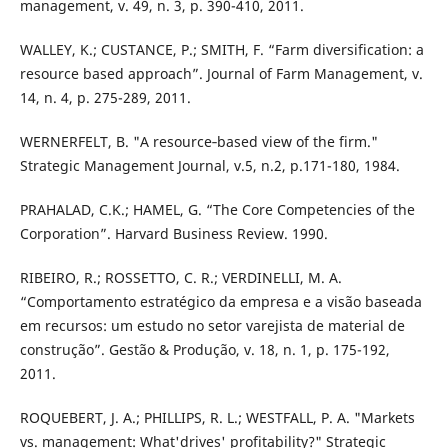
management, v. 49, n. 3, p. 390-410, 2011.
WALLEY, K.; CUSTANCE, P.; SMITH, F. “Farm diversification: a
resource based approach”. Journal of Farm Management, v.
14, n. 4, p. 275-289, 2011.
WERNERFELT, B. "A resource‐based view of the firm."
Strategic Management Journal, v.5, n.2, p.171-180, 1984.
PRAHALAD, C.K.; HAMEL, G. “The Core Competencies of the
Corporation”. Harvard Business Review. 1990.
RIBEIRO, R.; ROSSETTO, C. R.; VERDINELLI, M. A.
“Comportamento estratégico da empresa e a visão baseada
em recursos: um estudo no setor varejista de material de
construção”. Gestão & Produção, v. 18, n. 1, p. 175-192,
2011.
ROQUEBERT, J. A.; PHILLIPS, R. L.; WESTFALL, P. A. "Markets
vs. management: What'drives' profitability?" Strategic