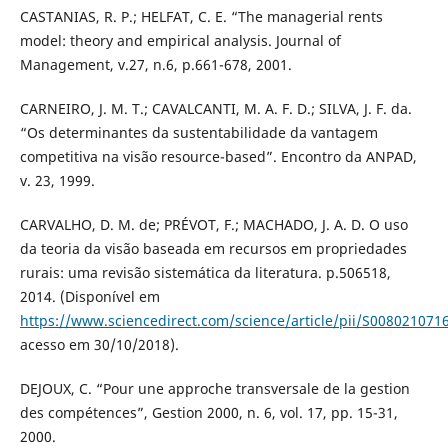
CASTANIAS, R. P.; HELFAT, C. E. “The managerial rents
model: theory and empirical analysis. Journal of
Management, v.27, n.6, p.661-678, 2001.
CARNEIRO, J. M. T.; CAVALCANTI, M. A. F. D.; SILVA, J. F. da.
“Os determinantes da sustentabilidade da vantagem
competitiva na visão resource-based”. Encontro da ANPAD,
v. 23, 1999.
CARVALHO, D. M. de; PRÉVOT, F.; MACHADO, J. A. D. O uso
da teoria da visão baseada em recursos em propriedades
rurais: uma revisão sistemática da literatura. p.506518,
2014. (Disponível em
https://www.sciencedirect.com/science/article/pii/S00802107
acesso em 30/10/2018).
DEJOUX, C. “Pour une approche transversale de la gestion
des compétences”, Gestion 2000, n. 6, vol. 17, pp. 15-31,
2000.