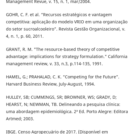
Management Revue, v. 15, n. 1, mar/2004.
GOHR, C. F. et al. “Recursos estratégicos e vantagem
competitiva: aplicação do modelo VRIO em uma organização
do setor sucroalcooleiro”. Revista Gestão Organizacional, v.
4, n. 1, p. 60, 2011.
GRANT, R. M. "The resource-based theory of competitive
advantage: implications for strategy formulation." California
management review, v. 33, n.3, p.114-135, 1991.
HAMEL, G.; PRAHALAD, C. K. “Competing for the Future”.
Harvard Business Review, July-August, 1994.
HULLEY, SB; CUMMINGS, SR; BROWNER, WS; GRADY, D;
HEARST, N; NEWMAN, TB. Delineando a pesquisa clínica:
uma abordagem epidemiológica. 2ª Ed. Porto Alegre: Editora
Artmed; 2003.
IBGE. Censo Agropecuário de 2017. (Disponível em