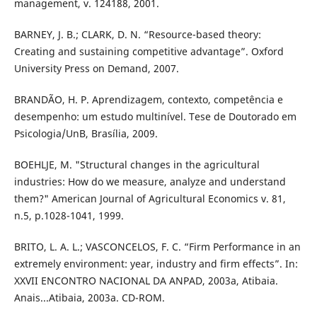
management, v. 124188, 2001.
BARNEY, J. B.; CLARK, D. N. “Resource-based theory:
Creating and sustaining competitive advantage”. Oxford
University Press on Demand, 2007.
BRANDÃO, H. P. Aprendizagem, contexto, competência e
desempenho: um estudo multinível. Tese de Doutorado em
Psicologia/UnB, Brasília, 2009.
BOEHLJE, M. "Structural changes in the agricultural
industries: How do we measure, analyze and understand
them?" American Journal of Agricultural Economics v. 81,
n.5, p.1028-1041, 1999.
BRITO, L. A. L.; VASCONCELOS, F. C. “Firm Performance in an
extremely environment: year, industry and firm effects”. In:
XXVII ENCONTRO NACIONAL DA ANPAD, 2003a, Atibaia.
Anais...Atibaia, 2003a. CD-ROM.