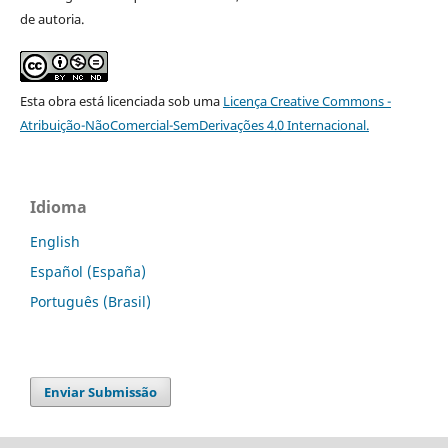
de autoria.
Esta obra está licenciada sob uma
Licença
Creative Commons -
Atribuição-NãoComercial-SemDerivações 4.0 Internacional
.
Idioma
English
Español (España)
Português (Brasil)
Enviar Submissão