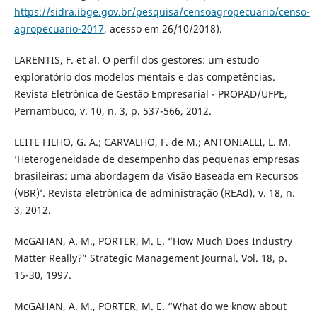
https://sidra.ibge.gov.br/pesquisa/censoagropecuario/censo-
agropecuario-2017
, acesso em 26/10/2018).
LARENTIS, F. et al. O perfil dos gestores: um estudo
exploratório dos modelos mentais e das competências.
Revista Eletrônica de Gestão Empresarial - PROPAD/UFPE,
Pernambuco, v. 10, n. 3, p. 537-566, 2012.
LEITE FILHO, G. A.; CARVALHO, F. de M.; ANTONIALLI, L. M.
‘Heterogeneidade de desempenho das pequenas empresas
brasileiras: uma abordagem da Visão Baseada em Recursos
(VBR)’. Revista eletrônica de administração (REAd), v. 18, n.
3, 2012.
McGAHAN, A. M., PORTER, M. E. “How Much Does Industry
Matter Really?” Strategic Management Journal. Vol. 18, p.
15-30, 1997.
McGAHAN, A. M., PORTER, M. E. “What do we know about