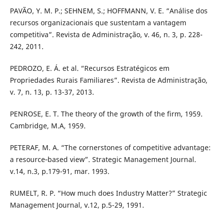
PAVÃO, Y. M. P.; SEHNEM, S.; HOFFMANN, V. E. “Análise dos
recursos organizacionais que sustentam a vantagem
competitiva”. Revista de Administração, v. 46, n. 3, p. 228-
242, 2011.
PEDROZO, E. Á. et al. “Recursos Estratégicos em
Propriedades Rurais Familiares”. Revista de Administração,
v. 7, n. 13, p. 13-37, 2013.
PENROSE, E. T. The theory of the growth of the firm, 1959.
Cambridge, M.A, 1959.
PETERAF, M. A. “The cornerstones of competitive advantage:
a resource‐based view”. Strategic Management Journal.
v.14, n.3, p.179-91, mar. 1993.
RUMELT, R. P. “How much does Industry Matter?” Strategic
Management Journal, v.12, p.5-29, 1991.