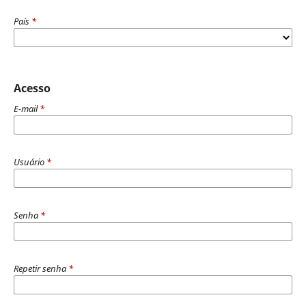
País
*
Acesso
E-mail
*
Usuário
*
Senha
*
Repetir senha
*