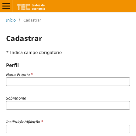
Início
/
Cadastrar
Cadastrar
* Indica campo obrigatório
Perfil
Nome Próprio
*
Sobrenome
Instituição/Afiliação
*