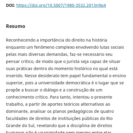
DOI:
https://doi.org/10.5007/1980-3532.2013n9p4
Resumo
Reconhecendo a importância do direito na história
enquanto um fenômeno complexo envolvendo lutas sociais
pelas mais diversas demandas, faz-se necessário seu
pensar crítico, de modo que o jurista seja capaz de situar
suas práticas dentro do momento histórico no qual está
inserido. Nesse desiderato tem papel fundamental o ensino
superior, pois a universidade democrática é o lugar que se
propõe a buscar o diálogo e a construção de um
conhecimento crítico. Para tanto, intentou o presente
trabalho, a partir de aportes teóricos alternativos ao
dominante, analisar os planos pedagógicos de quatro
faculdades de direitos de instituições públicas do Rio
Grande do Sul, revelando que a disciplina de direitos
humanos não é unanimidade nem mesmo entre elas.