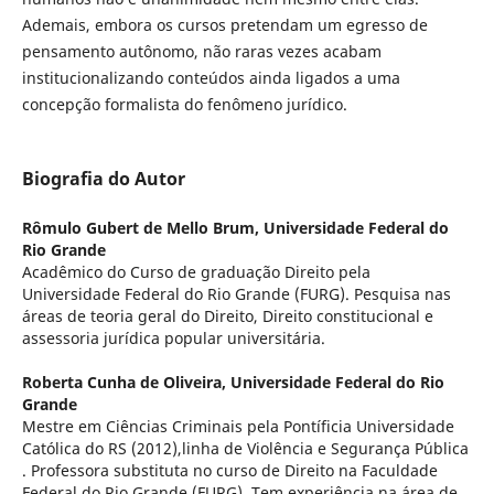
Ademais, embora os cursos pretendam um egresso de
pensamento autônomo, não raras vezes acabam
institucionalizando conteúdos ainda ligados a uma
concepção formalista do fenômeno jurídico.
Biografia do Autor
Rômulo Gubert de Mello Brum,
Universidade Federal do
Rio Grande
Acadêmico do Curso de graduação Direito pela
Universidade Federal do Rio Grande (FURG). Pesquisa nas
áreas de teoria geral do Direito, Direito constitucional e
assessoria jurídica popular universitária.
Roberta Cunha de Oliveira,
Universidade Federal do Rio
Grande
Mestre em Ciências Criminais pela Pontíficia Universidade
Católica do RS (2012),linha de Violência e Segurança Pública
. Professora substituta no curso de Direito na Faculdade
Federal do Rio Grande (FURG). Tem experiência na área de