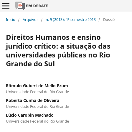
Início
/
Arquivos
/
n. 9 (2013): 1º semestre 2013
/
Dossiê
Direitos Humanos e ensino
jurídico crítico: a situação das
universidades públicas no Rio
Grande do Sul
Rômulo Gubert de Mello Brum
Universidade Federal do Rio Grande
Roberta Cunha de Oliveira
Universidade Federal do Rio Grande
Lúcio Carobin Machado
Universidade Federal do Rio Grande