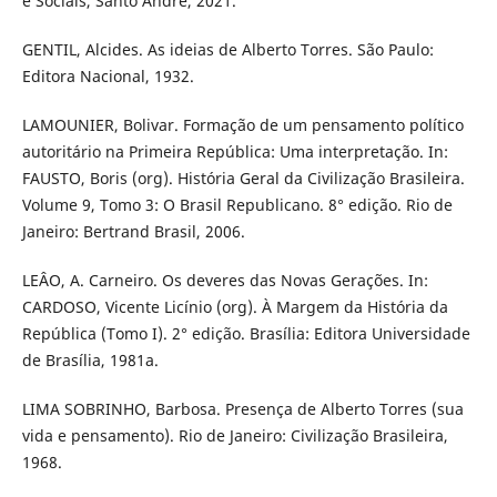
e Sociais, Santo André, 2021.
GENTIL, Alcides. As ideias de Alberto Torres. São Paulo:
Editora Nacional, 1932.
LAMOUNIER, Bolivar. Formação de um pensamento político
autoritário na Primeira República: Uma interpretação. In:
FAUSTO, Boris (org). História Geral da Civilização Brasileira.
Volume 9, Tomo 3: O Brasil Republicano. 8° edição. Rio de
Janeiro: Bertrand Brasil, 2006.
LEÂO, A. Carneiro. Os deveres das Novas Gerações. In:
CARDOSO, Vicente Licínio (org). À Margem da História da
República (Tomo I). 2° edição. Brasília: Editora Universidade
de Brasília, 1981a.
LIMA SOBRINHO, Barbosa. Presença de Alberto Torres (sua
vida e pensamento). Rio de Janeiro: Civilização Brasileira,
1968.