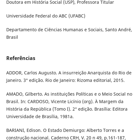
Doutora em História Social (USP), Professora Titular
Universidade Federal do ABC (UFABC)
Departamento de Ciências Humanas e Sociais, Santo André,
Brasil
Referências
ADDOR, Carlos Augusto. A insurreição Anarquista do Rio de
Janeiro. 3° edição. Rio de Janeiro: Rizoma editorial, 2015.
AMADO, Gilberto. As instituições Políticas e o Meio Social no
Brasil. In: CARDOSO, Vicente Licínio (org). À Margem da
História da República (Tomo I). 2° edição. Brasília: Editora
Universidade de Brasília, 1981a.
BARIANI, Edison. O Estado Demiurgo: Alberto Torres e a
construção nacional. Caderno CRH, V. 20 n 49, p.161-187,