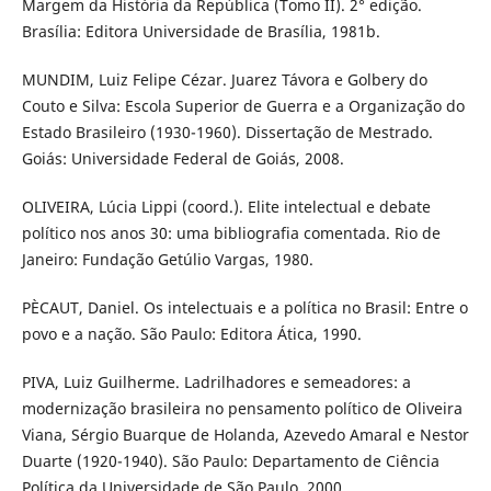
Margem da História da República (Tomo II). 2° edição.
Brasília: Editora Universidade de Brasília, 1981b.
MUNDIM, Luiz Felipe Cézar. Juarez Távora e Golbery do
Couto e Silva: Escola Superior de Guerra e a Organização do
Estado Brasileiro (1930-1960). Dissertação de Mestrado.
Goiás: Universidade Federal de Goiás, 2008.
OLIVEIRA, Lúcia Lippi (coord.). Elite intelectual e debate
político nos anos 30: uma bibliografia comentada. Rio de
Janeiro: Fundação Getúlio Vargas, 1980.
PÈCAUT, Daniel. Os intelectuais e a política no Brasil: Entre o
povo e a nação. São Paulo: Editora Ática, 1990.
PIVA, Luiz Guilherme. Ladrilhadores e semeadores: a
modernização brasileira no pensamento político de Oliveira
Viana, Sérgio Buarque de Holanda, Azevedo Amaral e Nestor
Duarte (1920-1940). São Paulo: Departamento de Ciência
Política da Universidade de São Paulo, 2000.