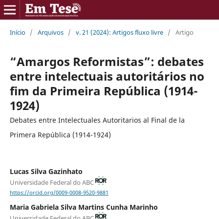
Início
/
Arquivos
/
v. 21 (2024): Artigos fluxo livre
/
Artigo
“Amargos Reformistas”: debates
entre intelectuais autoritários no
fim da Primeira República (1914-
1924)
Debates entre Intelectuales Autoritarios al Final de la
Primera República (1914-1924)
Lucas Silva Gazinhato
Universidade Federal do ABC
https://orcid.org/0009-0008-9520-9881
Maria Gabriela Silva Martins Cunha Marinho
Universidade Federal do ABC