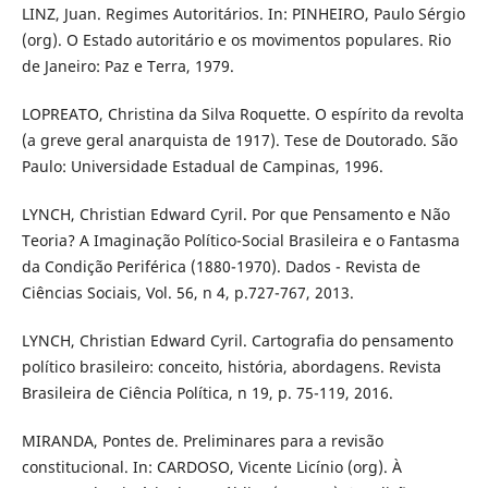
LINZ, Juan. Regimes Autoritários. In: PINHEIRO, Paulo Sérgio
(org). O Estado autoritário e os movimentos populares. Rio
de Janeiro: Paz e Terra, 1979.
LOPREATO, Christina da Silva Roquette. O espírito da revolta
(a greve geral anarquista de 1917). Tese de Doutorado. São
Paulo: Universidade Estadual de Campinas, 1996.
LYNCH, Christian Edward Cyril. Por que Pensamento e Não
Teoria? A Imaginação Político-Social Brasileira e o Fantasma
da Condição Periférica (1880-1970). Dados - Revista de
Ciências Sociais, Vol. 56, n 4, p.727-767, 2013.
LYNCH, Christian Edward Cyril. Cartografia do pensamento
político brasileiro: conceito, história, abordagens. Revista
Brasileira de Ciência Política, n 19, p. 75-119, 2016.
MIRANDA, Pontes de. Preliminares para a revisão
constitucional. In: CARDOSO, Vicente Licínio (org). À