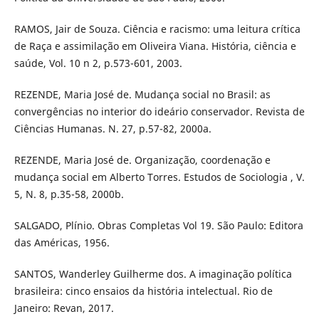
RAMOS, Jair de Souza. Ciência e racismo: uma leitura crítica
de Raça e assimilação em Oliveira Viana. História, ciência e
saúde, Vol. 10 n 2, p.573-601, 2003.
REZENDE, Maria José de. Mudança social no Brasil: as
convergências no interior do ideário conservador. Revista de
Ciências Humanas. N. 27, p.57-82, 2000a.
REZENDE, Maria José de. Organização, coordenação e
mudança social em Alberto Torres. Estudos de Sociologia , V.
5, N. 8, p.35-58, 2000b.
SALGADO, Plínio. Obras Completas Vol 19. São Paulo: Editora
das Américas, 1956.
SANTOS, Wanderley Guilherme dos. A imaginação política
brasileira: cinco ensaios da história intelectual. Rio de
Janeiro: Revan, 2017.