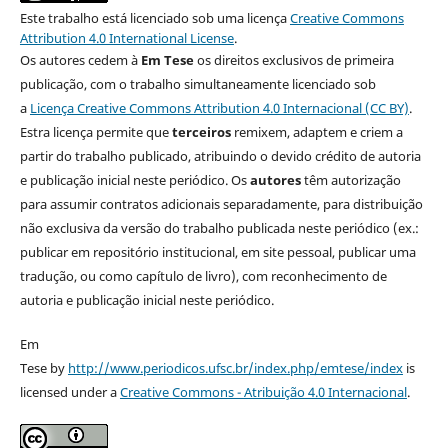
Este trabalho está licenciado sob uma licença
Creative Commons
Attribution 4.0 International License
.
Os autores cedem à
Em Tese
os direitos exclusivos de primeira
publicação, com o trabalho simultaneamente licenciado sob
a
Licença Creative Commons Attribution 4.0 Internacional (CC BY)
.
Estra licença permite que
terceiros
remixem, adaptem e criem a
partir do trabalho publicado, atribuindo o devido crédito de autoria
e publicação inicial neste periódico. Os
autores
têm autorização
para assumir contratos adicionais separadamente, para distribuição
não exclusiva da versão do trabalho publicada neste periódico (ex.:
publicar em repositório institucional, em site pessoal, publicar uma
tradução, ou como capítulo de livro), com reconhecimento de
autoria e publicação inicial neste periódico.
Em
Tese by
http://www.periodicos.ufsc.br/index.php/emtese/index
is
licensed under a
Creative Commons - Atribuição 4.0 Internacional
.