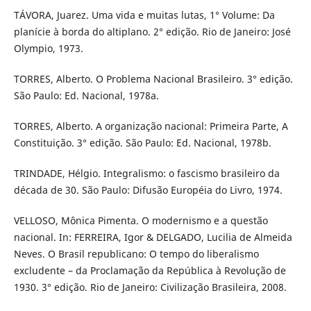
TÁVORA, Juarez. Uma vida e muitas lutas, 1° Volume: Da
planície à borda do altiplano. 2° edição. Rio de Janeiro: José
Olympio, 1973.
TORRES, Alberto. O Problema Nacional Brasileiro. 3° edição.
São Paulo: Ed. Nacional, 1978a.
TORRES, Alberto. A organização nacional: Primeira Parte, A
Constituição. 3° edição. São Paulo: Ed. Nacional, 1978b.
TRINDADE, Hélgio. Integralismo: o fascismo brasileiro da
década de 30. São Paulo: Difusão Européia do Livro, 1974.
VELLOSO, Mônica Pimenta. O modernismo e a questão
nacional. In: FERREIRA, Igor & DELGADO, Lucilia de Almeida
Neves. O Brasil republicano: O tempo do liberalismo
excludente – da Proclamação da República à Revolução de
1930. 3° edição. Rio de Janeiro: Civilização Brasileira, 2008.