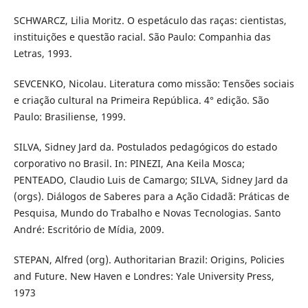
SCHWARCZ, Lilia Moritz. O espetáculo das raças: cientistas,
instituições e questão racial. São Paulo: Companhia das
Letras, 1993.
SEVCENKO, Nicolau. Literatura como missão: Tensões sociais
e criação cultural na Primeira República. 4° edição. São
Paulo: Brasiliense, 1999.
SILVA, Sidney Jard da. Postulados pedagógicos do estado
corporativo no Brasil. In: PINEZI, Ana Keila Mosca;
PENTEADO, Claudio Luis de Camargo; SILVA, Sidney Jard da
(orgs). Diálogos de Saberes para a Ação Cidadã: Práticas de
Pesquisa, Mundo do Trabalho e Novas Tecnologias. Santo
André: Escritório de Mídia, 2009.
STEPAN, Alfred (org). Authoritarian Brazil: Origins, Policies
and Future. New Haven e Londres: Yale University Press,
1973