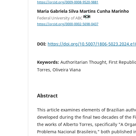
https://orcid.org/0009-0008-9520-9881
Maria Gabriela Silva Martins Cunha Marinho
Federal University of ABC
https://orcid.org/0000-0002-5698-0437
DOI:
https://doi.org/10.5007/1806-5023.2024.e
Keywords:
Authoritarian Thought, First Republi
Torres, Oliveira Viana
Abstract
This article examines elements of Brazilian auth
developed during the final two decades of the Fi
the works of Alberto Torres, specifically "A Org
Problema Nacional Brasileiro," both published i