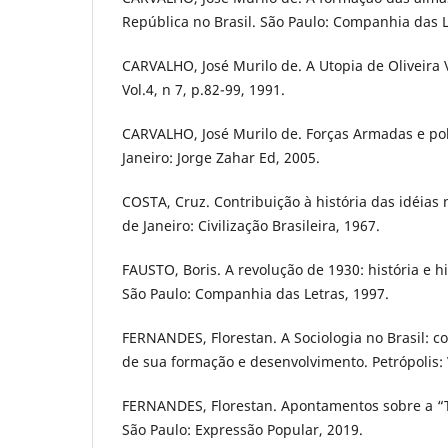
República no Brasil. São Paulo: Companhia das L
CARVALHO, José Murilo de. A Utopia de Oliveira V
Vol.4, n 7, p.82-99, 1991.
CARVALHO, José Murilo de. Forças Armadas e polí
Janeiro: Jorge Zahar Ed, 2005.
COSTA, Cruz. Contribuição à história das idéias n
de Janeiro: Civilização Brasileira, 1967.
FAUSTO, Boris. A revolução de 1930: história e hi
São Paulo: Companhia das Letras, 1997.
FERNANDES, Florestan. A Sociologia no Brasil: c
de sua formação e desenvolvimento. Petrópolis: 
FERNANDES, Florestan. Apontamentos sobre a “T
São Paulo: Expressão Popular, 2019.