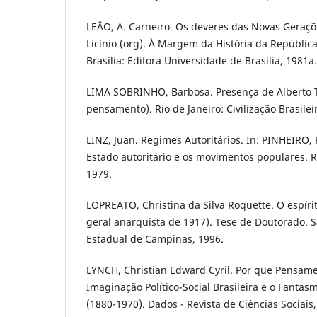
LEÂO, A. Carneiro. Os deveres das Novas Geraçõ
Licínio (org). À Margem da História da República
Brasília: Editora Universidade de Brasília, 1981a.
LIMA SOBRINHO, Barbosa. Presença de Alberto T
pensamento). Rio de Janeiro: Civilização Brasilei
LINZ, Juan. Regimes Autoritários. In: PINHEIRO, 
Estado autoritário e os movimentos populares. Ri
1979.
LOPREATO, Christina da Silva Roquette. O espírit
geral anarquista de 1917). Tese de Doutorado. 
Estadual de Campinas, 1996.
LYNCH, Christian Edward Cyril. Por que Pensame
Imaginação Político-Social Brasileira e o Fantas
(1880-1970). Dados - Revista de Ciências Sociais, 