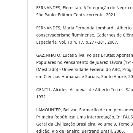
FERNANDES, Florestan. A Integração do Negro n
São Paulo: Editora Contracorrente, 2021.
FERNANDES, Maria Fernanda Lombardi. Alberto 
conservadorismo fluminense. Cadernos de Ciên
Especiaria, Vol. 10 n. 17, p.277-301, 2007.
GAZINHATO, Lucas Silva. Polpas Brutas: Aponta
Populares no Pensamento de Juarez Távora (1914
(Mestrado) - Universidade Federal do ABC, Pro
em Ciências Humanas e Sociais, Santo André, 20
GENTIL, Alcides. As ideias de Alberto Torres. São
1932.
LAMOUNIER, Bolivar. Formação de um pensamento
Primeira República: Uma interpretação. In: FAUST
Geral da Civilização Brasileira. Volume 9, Tomo 3
edição. Rio de Janeiro: Bertrand Brasil, 2006.