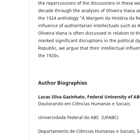
the repercussions of the discussions in these wo
decade through the analyses of Oliveira Viana an
the 1924 anthology "À Margem da História da Re
influence of authoritarian intellectuals such as 
Oliveira Viana is often discussed in relation to 
marked significant disruptions in the political d
Republic, we argue that their intellectual influe
the 1920s.
Author Biographies
Lucas Silva Gazinhato,
Federal University of AB
Doutorando em Ciências Humanas e Sociais
Universidade Federal do ABC (UFABC)
Departamento de Ciências Humanas e Sociais, Sa