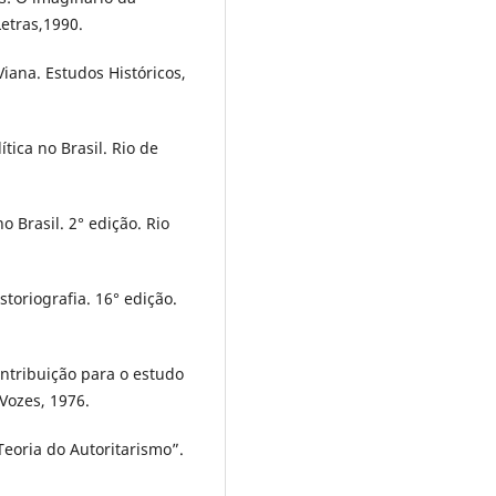
etras,1990.
iana. Estudos Históricos,
tica no Brasil. Rio de
o Brasil. 2° edição. Rio
storiografia. 16° edição.
ontribuição para o estudo
Vozes, 1976.
eoria do Autoritarismo”.