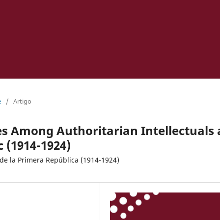
e
/
Artigo
es Among Authoritarian Intellectuals 
c (1914-1924)
l de la Primera República (1914-1924)