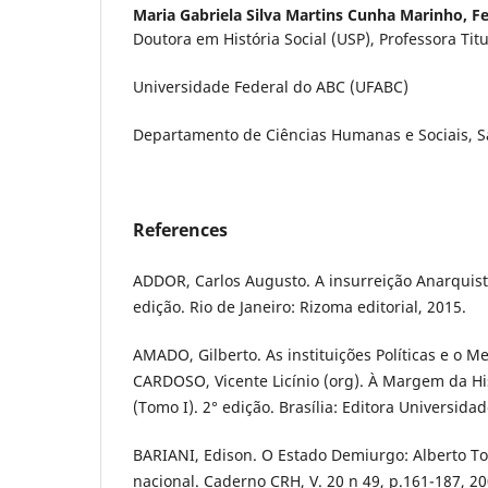
Maria Gabriela Silva Martins Cunha Marinho,
Fe
Doutora em História Social (USP), Professora Tit
Universidade Federal do ABC (UFABC)
Departamento de Ciências Humanas e Sociais, Sa
References
ADDOR, Carlos Augusto. A insurreição Anarquista
edição. Rio de Janeiro: Rizoma editorial, 2015.
AMADO, Gilberto. As instituições Políticas e o Mei
CARDOSO, Vicente Licínio (org). À Margem da Hi
(Tomo I). 2° edição. Brasília: Editora Universidad
BARIANI, Edison. O Estado Demiurgo: Alberto To
nacional. Caderno CRH, V. 20 n 49, p.161-187, 20