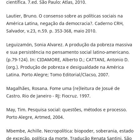
científica. 7.ed. São Paulo: Atlas, 2010.
Lautier, Bruno. O consenso sobre as políticas sociais na
América Latina, negação da democracia?. Caderno CRH,
Salvador, v.23, n.59. p. 353-368, maio 2010.
Leguizamón, Sonia Alvarez. A produção da pobreza massiva
e sua persistência no pensamento social latino-americano.
(p.79-124). In: CIDAMORE, Alberto D.; CATTANI, Antonio D.
(org.). Produção de pobreza e desigualdade na América
Latina. Porto Alegre; Tomo Editorial/Clacso, 2007.
Magalhães, Rosana. Fome uma (re)leitura de Josué de
Castro. Rio de Janeiro - RJ: Fiocruz. 1997.
May, Tim. Pesquisa social: questões, métodos e processo.
Porto Alegre, Artmed, 2004.
Mbembe, Achille. Necropolítica: biopoder, soberania, estado
de exceção, política da morte. Tradução Renata Santini. São