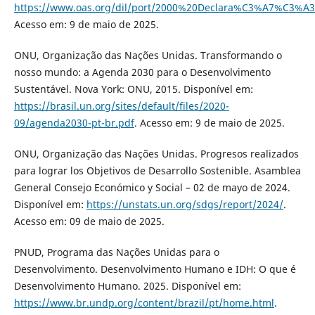
https://www.oas.org/dil/port/2000%20Declara%C3%A7%C3%A
Acesso em: 9 de maio de 2025.
ONU, Organização das Nações Unidas. Transformando o
nosso mundo: a Agenda 2030 para o Desenvolvimento
Sustentável. Nova York: ONU, 2015. Disponível em:
https://brasil.un.org/sites/default/files/2020-
09/agenda2030-pt-br.pdf
. Acesso em: 9 de maio de 2025.
ONU, Organização das Nações Unidas. Progresos realizados
para lograr los Objetivos de Desarrollo Sostenible. Asamblea
General Consejo Económico y Social – 02 de mayo de 2024.
Disponível em:
https://unstats.un.org/sdgs/report/2024/
.
Acesso em: 09 de maio de 2025.
PNUD, Programa das Nações Unidas para o
Desenvolvimento. Desenvolvimento Humano e IDH: O que é
Desenvolvimento Humano. 2025. Disponível em:
https://www.br.undp.org/content/brazil/pt/home.html
.