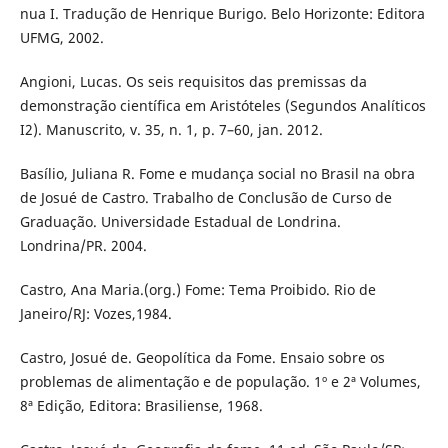
nua I. Tradução de Henrique Burigo. Belo Horizonte: Editora
UFMG, 2002.
Angioni, Lucas. Os seis requisitos das premissas da
demonstração científica em Aristóteles (Segundos Analíticos
I2). Manuscrito, v. 35, n. 1, p. 7–60, jan. 2012.
Basílio, Juliana R. Fome e mudança social no Brasil na obra
de Josué de Castro. Trabalho de Conclusão de Curso de
Graduação. Universidade Estadual de Londrina.
Londrina/PR. 2004.
Castro, Ana Maria.(org.) Fome: Tema Proibido. Rio de
Janeiro/RJ: Vozes,1984.
Castro, Josué de. Geopolítica da Fome. Ensaio sobre os
problemas de alimentação e de população. 1º e 2ª Volumes,
8ª Edição, Editora: Brasiliense, 1968.