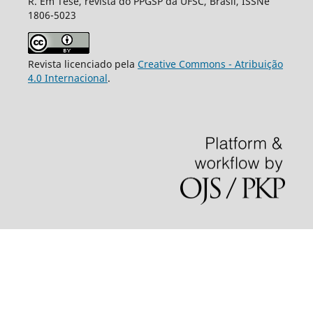
R. Em Tese, revista do PPGSP da UFSC, Brasil, ISSNe
1806-5023
Revista licenciado pela
Creative Commons - Atribuição
4.0 Internacional
.