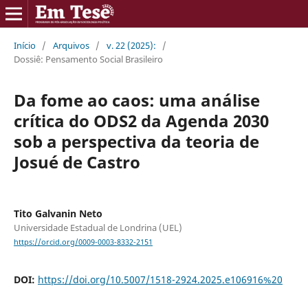
Início
/
Arquivos
/
v. 22 (2025):
/
Dossiê: Pensamento Social Brasileiro
Da fome ao caos: uma análise
crítica do ODS2 da Agenda 2030
sob a perspectiva da teoria de
Josué de Castro
Tito Galvanin Neto
Universidade Estadual de Londrina (UEL)
https://orcid.org/0009-0003-8332-2151
DOI:
https://doi.org/10.5007/1518-2924.2025.e106916%20