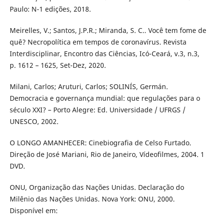
Paulo: N-1 edições, 2018.
Meirelles, V.; Santos, J.P.R.; Miranda, S. C.. Você tem fome de
quê? Necropolítica em tempos de coronavírus. Revista
Interdisciplinar, Encontro das Ciências, Icó-Ceará, v.3, n.3,
p. 1612 – 1625, Set-Dez, 2020.
Milani, Carlos; Aruturi, Carlos; SOLINÍS, Germán.
Democracia e governança mundial: que regulações para o
século XXI? – Porto Alegre: Ed. Universidade / UFRGS /
UNESCO, 2002.
O LONGO AMANHECER: Cinebiografia de Celso Furtado.
Direção de José Mariani, Rio de Janeiro, Vídeofilmes, 2004. 1
DVD.
ONU, Organização das Nações Unidas. Declaração do
Milênio das Nações Unidas. Nova York: ONU, 2000.
Disponível em: