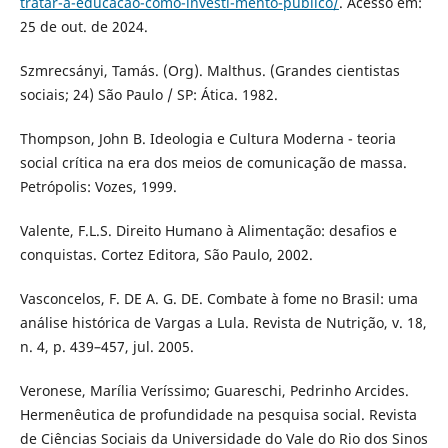
tratar-a-educacao-como-investi-mento-publico/
. Acesso em:
25 de out. de 2024.
Szmrecsányi, Tamás. (Org). Malthus. (Grandes cientistas
sociais; 24) São Paulo / SP: Ática. 1982.
Thompson, John B. Ideologia e Cultura Moderna - teoria
social crítica na era dos meios de comunicação de massa.
Petrópolis: Vozes, 1999.
Valente, F.L.S. Direito Humano à Alimentação: desafios e
conquistas. Cortez Editora, São Paulo, 2002.
Vasconcelos, F. DE A. G. DE. Combate à fome no Brasil: uma
análise histórica de Vargas a Lula. Revista de Nutrição, v. 18,
n. 4, p. 439–457, jul. 2005.
Veronese, Marília Veríssimo; Guareschi, Pedrinho Arcides.
Hermenêutica de profundidade na pesquisa social. Revista
de Ciências Sociais da Universidade do Vale do Rio dos Sinos