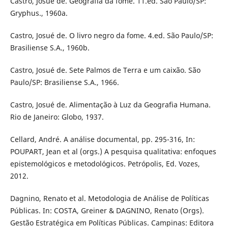
Castro, Josué de. Geografia da fome. 11.ed. São Paulo/SP:
Gryphus., 1960a.
Castro, Josué de. O livro negro da fome. 4.ed. São Paulo/SP:
Brasiliense S.A., 1960b.
Castro, Josué de. Sete Palmos de Terra e um caixão. São
Paulo/SP: Brasiliense S.A., 1966.
Castro, Josué de. Alimentação à Luz da Geografia Humana.
Rio de Janeiro: Globo, 1937.
Cellard, André. A análise documental, pp. 295-316, In:
POUPART, Jean et al (orgs.) A pesquisa qualitativa: enfoques
epistemológicos e metodológicos. Petrópolis, Ed. Vozes,
2012.
Dagnino, Renato et al. Metodologia de Análise de Políticas
Públicas. In: COSTA, Greiner & DAGNINO, Renato (Orgs).
Gestão Estratégica em Políticas Públicas. Campinas: Editora