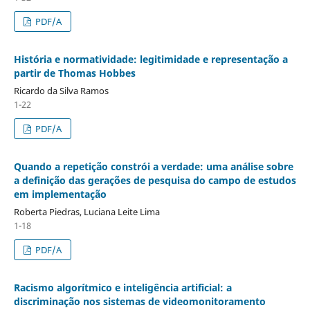
PDF/A
História e normatividade: legitimidade e representação a
partir de Thomas Hobbes
Ricardo da Silva Ramos
1-22
PDF/A
Quando a repetição constrói a verdade: uma análise sobre
a definição das gerações de pesquisa do campo de estudos
em implementação
Roberta Piedras, Luciana Leite Lima
1-18
PDF/A
Racismo algorítmico e inteligência artificial: a
discriminação nos sistemas de videomonitoramento