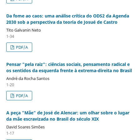
Da fome ao caos: uma análise crítica do ODS2 da Agenda
2030 sob a perspectiva da teoria de Josué de Castro
Tito Galvanin Neto
1-34
PDF/A
Pensar "pela raiz": ciências sociais, pensamento radical e
os sentidos da esquerda frente à extrema-direita no Brasil
André da Rocha Santos
1-20
PDF/A
A peça "Mãe" de José de Alencar: um olhar sobre o lugar
da mãe escravizada no Brasil do século XIX
David Soares Simões
1-17