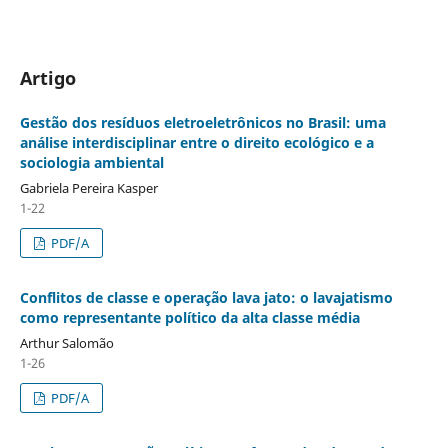
Artigo
Gestão dos resíduos eletroeletrônicos no Brasil: uma
análise interdisciplinar entre o direito ecológico e a
sociologia ambiental
Gabriela Pereira Kasper
1-22
PDF/A
Conflitos de classe e operação lava jato: o lavajatismo
como representante político da alta classe média
Arthur Salomão
1-26
PDF/A