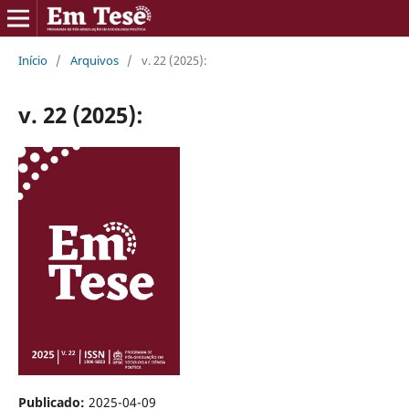
Início
/
Arquivos
/
v. 22 (2025):
v. 22 (2025):
Publicado:
2025-04-09