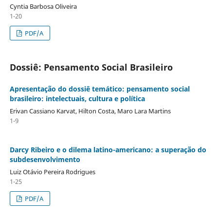
Cyntia Barbosa Oliveira
1-20
PDF/A
Dossiê: Pensamento Social Brasileiro
Apresentação do dossiê temático: pensamento social
brasileiro: intelectuais, cultura e política
Erivan Cassiano Karvat, Hilton Costa, Maro Lara Martins
1-9
Darcy Ribeiro e o dilema latino-americano: a superação do
subdesenvolvimento
Luiz Otávio Pereira Rodrigues
1-25
PDF/A