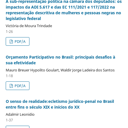
A sub-representação política na câmara dos deputados: os
impactos da ADI 5.617 e das EC 111/2021 e 117/2022 na
representação descritiva de mulheres e pessoas negras no
legislativo federal
Victória de Moura Trindade
1-26
PDF/A
Orçamento Participativo no Brasil: principais desafios à
sua efetividade
Mauro Breuer Hypolito Goulart, Waldir Jorge Ladeira dos Santos
1-18
PDF/A
O senso de realidade:ecletismo jurídico-penal no Brasil
entre fins o século XIX e inícios do XX
Adalmir Leonidio
1-37