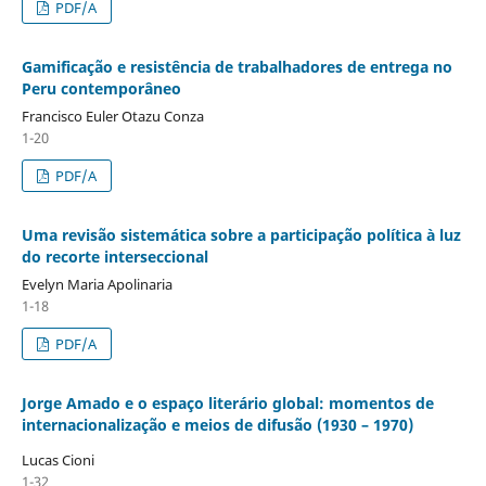
PDF/A
Gamificação e resistência de trabalhadores de entrega no
Peru contemporâneo
Francisco Euler Otazu Conza
1-20
PDF/A
Uma revisão sistemática sobre a participação política à luz
do recorte interseccional
Evelyn Maria Apolinaria
1-18
PDF/A
Jorge Amado e o espaço literário global: momentos de
internacionalização e meios de difusão (1930 – 1970)
Lucas Cioni
1-32