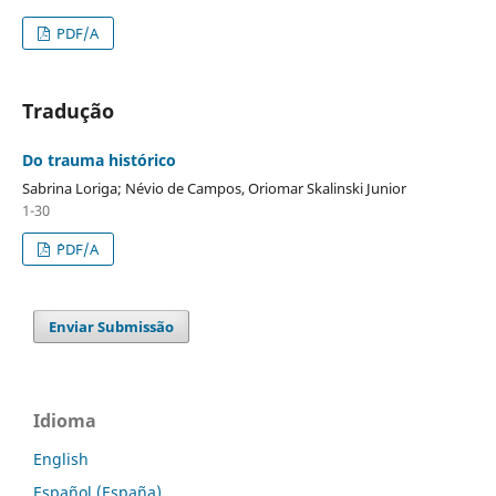
PDF/A
Tradução
Do trauma histórico
Sabrina Loriga; Névio de Campos, Oriomar Skalinski Junior
1-30
´PDF/A
Enviar Submissão
Idioma
English
Español (España)