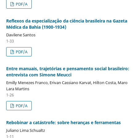
PDF/A
Reflexos da especialização da ciência brasileira na Gazeta
Médica da Bahia (1900-1934)
Davilene Santos
1-33
PDF/A
Entre manuais, trajetórias e pensamento social brasileiro:
entrevista com Simone Meucci
Emilly Menezes Franco, Erivan Cassiano Karvat, Hilton Costa, Maro
Lara Martins
1-26
PDF/A
Rebobinar a catástrofe: sobre heranças e ferramentas
Juliano Lima Schualtz
1-11