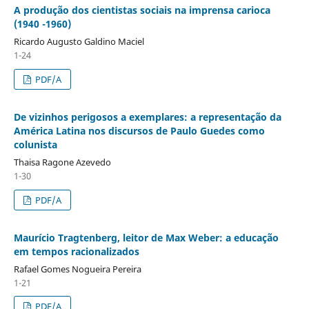
A produção dos cientistas sociais na imprensa carioca
(1940 -1960)
Ricardo Augusto Galdino Maciel
1-24
PDF/A
De vizinhos perigosos a exemplares: a representação da
América Latina nos discursos de Paulo Guedes como
colunista
Thaisa Ragone Azevedo
1-30
PDF/A
Maurício Tragtenberg, leitor de Max Weber: a educação
em tempos racionalizados
Rafael Gomes Nogueira Pereira
1-21
PDF/A