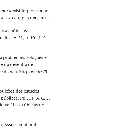
ion: Revisiting Pressman
. 26, n. 1, p. 63-80, 2011.
ticas públicas:
lítica, v. 21, p. 101-110,
ndo problemas, soluções e
ise do desenho de
olítica, n. 36, p. e246779,
ribuições dos estudos
públicas. In: LOTTA, G. S.
e Políticas Públicas no
on: Assessment and