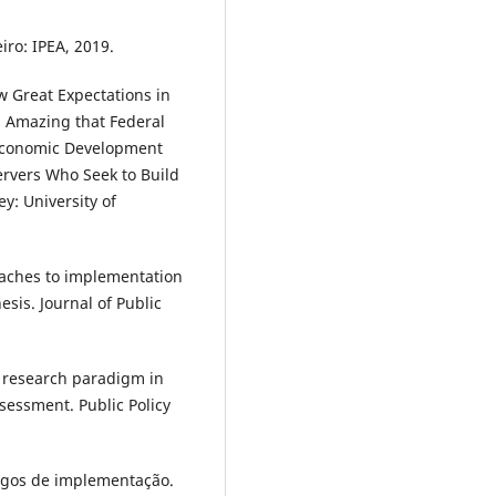
iro: IPEA, 2019.
 Great Expectations in
s Amazing that Federal
 Economic Development
rvers Who Seek to Build
y: University of
aches to implementation
esis. Journal of Public
 research paradigm in
sessment. Public Policy
jogos de implementação.