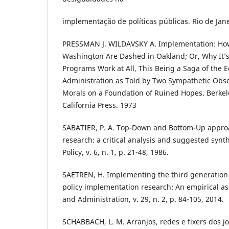
implementação de políticas públicas. Rio de Jane
PRESSMAN J. WILDAVSKY A. Implementation: How
Washington Are Dashed in Oakland; Or, Why It’
Programs Work at All, This Being a Saga of the
Administration as Told by Two Sympathetic Obse
Morals on a Foundation of Ruined Hopes. Berkele
California Press. 1973
SABATIER, P. A. Top-Down and Bottom-Up appro
research: a critical analysis and suggested synth
Policy, v. 6, n. 1, p. 21-48, 1986.
SAETREN, H. Implementing the third generation
policy implementation research: An empirical as
and Administration, v. 29, n. 2, p. 84-105, 2014.
SCHABBACH, L. M. Arranjos, redes e fixers dos 