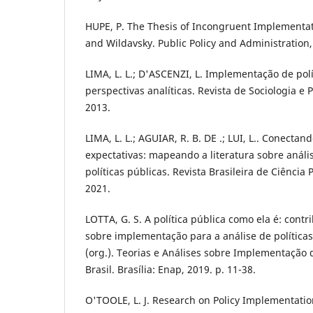
HUPE, P. The Thesis of Incongruent Implementat
and Wildavsky. Public Policy and Administration, v
LIMA, L. L.; D'ASCENZI, L. Implementação de polí
perspectivas analíticas. Revista de Sociologia e Po
2013.
LIMA, L. L.; AGUIAR, R. B. DE .; LUI, L.. Conecta
expectativas: mapeando a literatura sobre anál
políticas públicas. Revista Brasileira de Ciência P
2021.
LOTTA, G. S. A política pública como ela é: cont
sobre implementação para a análise de políticas 
(org.). Teorias e Análises sobre Implementação d
Brasil. Brasília: Enap, 2019. p. 11-38.
O'TOOLE, L. J. Research on Policy Implementati