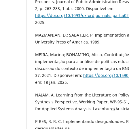
Prospects. Journal of Public Administration Rese
2, p. 263-288, 1 abr. 2000. Disponível em:
https://doi.org/10.1093/oxfordjournals.jpart.a0
2025.
MAZMANIAN, D.; SABATIER, P. Implementation an
University Press of America, 1989.
MEIRA, Marina; BONAMINO, Alicia. Contribuiçõe
implementação para a análise de políticas educ
discussão do contexto de implementação da BNC
37, 2021. Disponível em:
https://doi.org/10.159
em: 18 jan. 2025.
NAJAM, A. Learning from the Literature on Polic
Synthesis Perspective. Working Paper. WP-95-61, 
for Applied Systems Analysis, Laxenburg/Austria
PIRES, R. R. C. Implementando desigualdades. 
desigualdades na