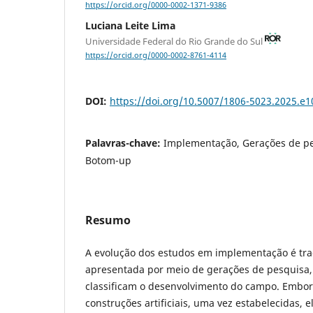
https://orcid.org/0000-0002-1371-9386
Luciana Leite Lima
Universidade Federal do Rio Grande do Sul
https://orcid.org/0000-0002-8761-4114
DOI:
https://doi.org/10.5007/1806-5023.2025.e
Palavras-chave:
Implementação, Gerações de p
Botom-up
Resumo
A evolução dos estudos em implementação é tr
apresentada por meio de gerações de pesquisa
classificam o desenvolvimento do campo. Embor
construções artificiais, uma vez estabelecidas,