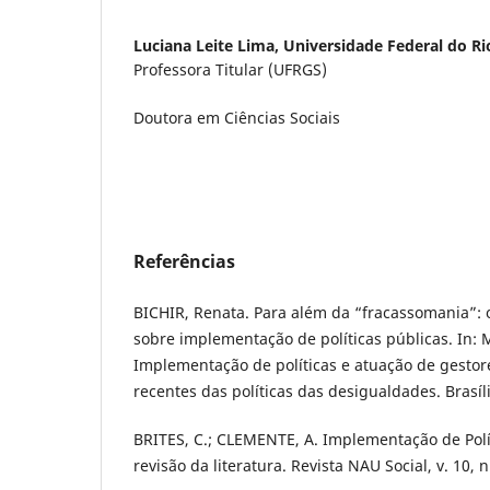
Luciana Leite Lima,
Universidade Federal do Ri
Professora Titular (UFRGS)
Doutora em Ciências Sociais
Referências
BICHIR, Renata. Para além da “fracassomania”: o
sobre implementação de políticas públicas. In: ME
Implementação de políticas e atuação de gestore
recentes das políticas das desigualdades. Brasíli
BRITES, C.; CLEMENTE, A. Implementação de Polít
revisão da literatura. Revista NAU Social, v. 10, n