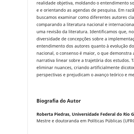
realidade objetiva, moldando o entendimento so
e e orientando as agendas de pesquisa. Em razão
buscamos examinar como diferentes autores clas
comparando a literatura nacional e internaciona
uma revisão da literatura. Identificamos que, n
diversidade de concepções sobre a implementaç
entendimento dos autores quanto à evolução d
nacional, o consenso é maior, o que demonstra
narrativa linear sobre a trajetória dos estudos. 
eliminar nuances, criando artificialmente dico
perspectivas e prejudicam o avanço teórico e m
Biografia do Autor
Roberta Piedras,
Universidade Federal do Rio 
Mestre e doutoranda em Políticas Públicas (UFR