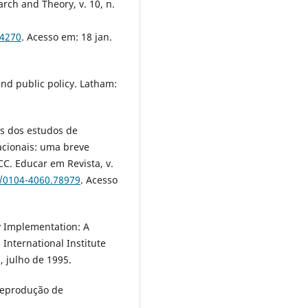
arch and Theory, v. 10, n.
24270
. Acesso em: 18 jan.
d public policy. Latham:
s dos estudos de
acionais: uma breve
C. Educar em Revista, v.
0/0104-4060.78979
. Acesso
y Implementation: A
International Institute
, julho de 1995.
Reprodução de