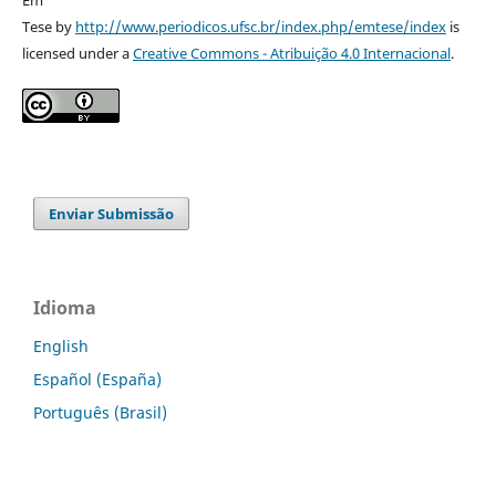
Em
Tese by
http://www.periodicos.ufsc.br/index.php/emtese/index
is
licensed under a
Creative Commons - Atribuição 4.0 Internacional
.
Enviar Submissão
Idioma
English
Español (España)
Português (Brasil)