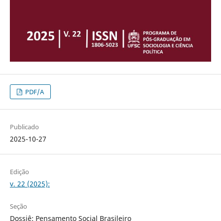
PDF/A
Publicado
2025-10-27
Edição
v. 22 (2025):
Seção
Dossiê: Pensamento Social Brasileiro