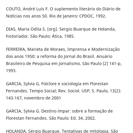
COUTO, André Luís F. O suplemento literário do Diário de
Notícias nos anos 50. Rio de Janeiro: CPDOC, 1992.
DIAS, Maria Odila S. (org). Sergio Buarque de Holanda,
historiador. São Paulo: Ática, 1985.
FERREIRA, Marieta de Moraes, Imprensa e Modernização
dos anos 1950: a reforma do Jornal do Brasil. Anuário
Brasileiro de Pesquisa em Jornalismo. São Paulo (2) 141-p,
1993.
GARCIA, Sylvia G. Folclore e sociologia em Florestan
Fernandes. Tempo Social; Rev. Sociol. USP, S. Paulo, 13(2):
143-167, novembro de 2001
GARCIA, Sylvia G. Destino ímpar: sobre a formação de
Florestan Fernandes. São Paulo: Ed. 34, 2002.
HOLANDA, Sérgio Buarque. Tentativas de mitologia. São