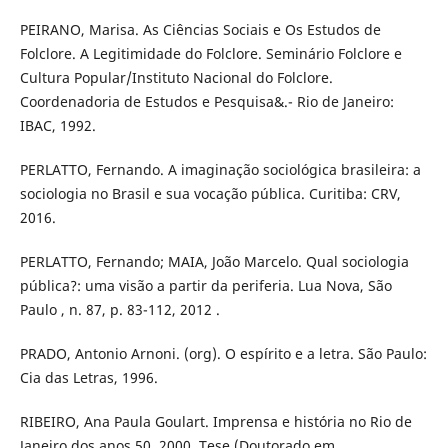
PEIRANO, Marisa. As Ciências Sociais e Os Estudos de
Folclore. A Legitimidade do Folclore. Seminário Folclore e
Cultura Popular/Instituto Nacional do Folclore.
Coordenadoria de Estudos e Pesquisa&.- Rio de Janeiro:
IBAC, 1992.
PERLATTO, Fernando. A imaginação sociológica brasileira: a
sociologia no Brasil e sua vocação pública. Curitiba: CRV,
2016.
PERLATTO, Fernando; MAIA, João Marcelo. Qual sociologia
pública?: uma visão a partir da periferia. Lua Nova, São
Paulo , n. 87, p. 83-112, 2012 .
PRADO, Antonio Arnoni. (org). O espírito e a letra. São Paulo:
Cia das Letras, 1996.
RIBEIRO, Ana Paula Goulart. Imprensa e história no Rio de
Janeiro dos anos 50. 2000. Tese (Doutorado em