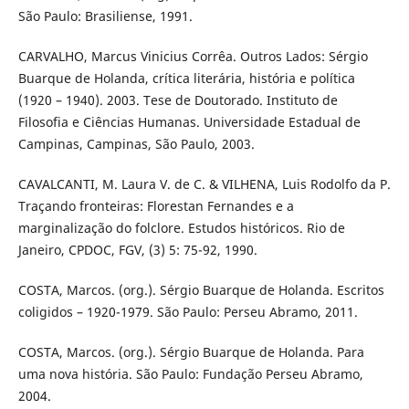
São Paulo: Brasiliense, 1991.
CARVALHO, Marcus Vinicius Corrêa. Outros Lados: Sérgio
Buarque de Holanda, crítica literária, história e política
(1920 – 1940). 2003. Tese de Doutorado. Instituto de
Filosofia e Ciências Humanas. Universidade Estadual de
Campinas, Campinas, São Paulo, 2003.
CAVALCANTI, M. Laura V. de C. & VILHENA, Luis Rodolfo da P.
Traçando fronteiras: Florestan Fernandes e a
marginalização do folclore. Estudos históricos. Rio de
Janeiro, CPDOC, FGV, (3) 5: 75-92, 1990.
COSTA, Marcos. (org.). Sérgio Buarque de Holanda. Escritos
coligidos – 1920-1979. São Paulo: Perseu Abramo, 2011.
COSTA, Marcos. (org.). Sérgio Buarque de Holanda. Para
uma nova história. São Paulo: Fundação Perseu Abramo,
2004.