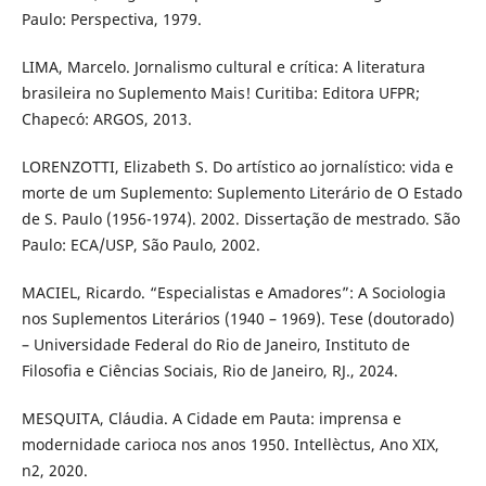
Paulo: Perspectiva, 1979.
LIMA, Marcelo. Jornalismo cultural e crítica: A literatura
brasileira no Suplemento Mais! Curitiba: Editora UFPR;
Chapecó: ARGOS, 2013.
LORENZOTTI, Elizabeth S. Do artístico ao jornalístico: vida e
morte de um Suplemento: Suplemento Literário de O Estado
de S. Paulo (1956-1974). 2002. Dissertação de mestrado. São
Paulo: ECA/USP, São Paulo, 2002.
MACIEL, Ricardo. “Especialistas e Amadores”: A Sociologia
nos Suplementos Literários (1940 – 1969). Tese (doutorado)
– Universidade Federal do Rio de Janeiro, Instituto de
Filosofia e Ciências Sociais, Rio de Janeiro, RJ., 2024.
MESQUITA, Cláudia. A Cidade em Pauta: imprensa e
modernidade carioca nos anos 1950. Intellèctus, Ano XIX,
n2, 2020.