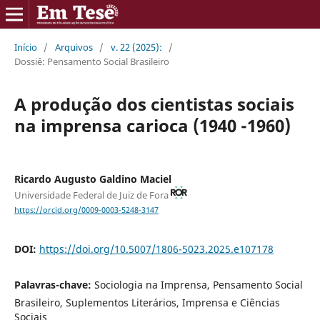
Início
/
Arquivos
/
v. 22 (2025):
/
Dossiê: Pensamento Social Brasileiro
A produção dos cientistas sociais
na imprensa carioca (1940 -1960)
Ricardo Augusto Galdino Maciel
Universidade Federal de Juiz de Fora
https://orcid.org/0009-0003-5248-3147
DOI:
https://doi.org/10.5007/1806-5023.2025.e107178
Palavras-chave:
Sociologia na Imprensa, Pensamento Social
Brasileiro, Suplementos Literários, Imprensa e Ciências
Sociais