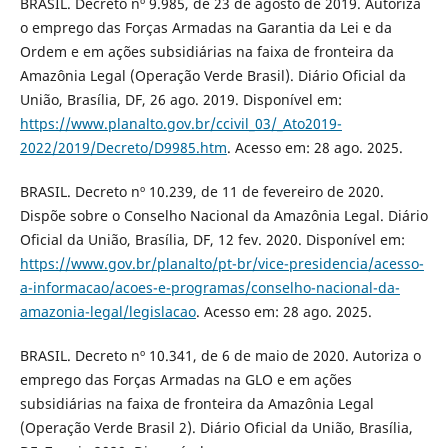
BRASIL. Decreto nº 9.985, de 23 de agosto de 2019. Autoriza
o emprego das Forças Armadas na Garantia da Lei e da
Ordem e em ações subsidiárias na faixa de fronteira da
Amazônia Legal (Operação Verde Brasil). Diário Oficial da
União, Brasília, DF, 26 ago. 2019. Disponível em:
https://www.planalto.gov.br/ccivil_03/_Ato2019-
2022/2019/Decreto/D9985.htm
. Acesso em: 28 ago. 2025.
BRASIL. Decreto nº 10.239, de 11 de fevereiro de 2020.
Dispõe sobre o Conselho Nacional da Amazônia Legal. Diário
Oficial da União, Brasília, DF, 12 fev. 2020. Disponível em:
https://www.gov.br/planalto/pt-br/vice-presidencia/acesso-
a-informacao/acoes-e-programas/conselho-nacional-da-
amazonia-legal/legislacao
. Acesso em: 28 ago. 2025.
BRASIL. Decreto nº 10.341, de 6 de maio de 2020. Autoriza o
emprego das Forças Armadas na GLO e em ações
subsidiárias na faixa de fronteira da Amazônia Legal
(Operação Verde Brasil 2). Diário Oficial da União, Brasília,