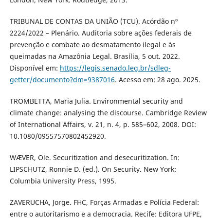
TRIBUNAL DE CONTAS DA UNIÃO (TCU). Acórdão nº
2224/2022 – Plenário. Auditoria sobre ações federais de
prevenção e combate ao desmatamento ilegal e às
queimadas na Amazônia Legal. Brasília, 5 out. 2022.
Disponível em:
https://legis.senado.leg.br/sdleg-
getter/documento?dm=9387016
. Acesso em: 28 ago. 2025.
TROMBETTA, Maria Julia. Environmental security and
climate change: analysing the discourse. Cambridge Review
of International Affairs, v. 21, n. 4, p. 585–602, 2008. DOI:
10.1080/09557570802452920.
WÆVER, Ole. Securitization and desecuritization. In:
LIPSCHUTZ, Ronnie D. (ed.). On Security. New York:
Columbia University Press, 1995.
ZAVERUCHA, Jorge. FHC, Forças Armadas e Polícia Federal:
entre o autoritarismo e a democracia. Recife: Editora UFPE,