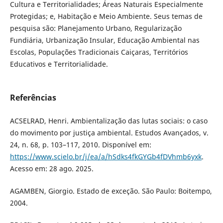
Cultura e Territorialidades; Áreas Naturais Especialmente
Protegidas; e, Habitação e Meio Ambiente. Seus temas de
pesquisa são: Planejamento Urbano, Regularização
Fundiária, Urbanização Insular, Educação Ambiental nas
Escolas, Populações Tradicionais Caiçaras, Territórios
Educativos e Territorialidade.
Referências
ACSELRAD, Henri. Ambientalização das lutas sociais: o caso
do movimento por justiça ambiental. Estudos Avançados, v.
24, n. 68, p. 103–117, 2010. Disponível em:
https://www.scielo.br/j/ea/a/hSdks4fkGYGb4fDVhmb6yxk
.
Acesso em: 28 ago. 2025.
AGAMBEN, Giorgio. Estado de exceção. São Paulo: Boitempo,
2004.