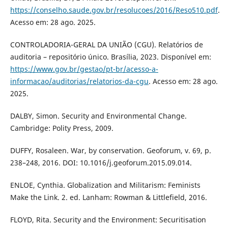
https://conselho.saude.gov.br/resolucoes/2016/Reso510.pdf
.
Acesso em: 28 ago. 2025.
CONTROLADORIA-GERAL DA UNIÃO (CGU). Relatórios de
auditoria – repositório único. Brasília, 2023. Disponível em:
https://www.gov.br/gestao/pt-br/acesso-a-
informacao/auditorias/relatorios-da-cgu
. Acesso em: 28 ago.
2025.
DALBY, Simon. Security and Environmental Change.
Cambridge: Polity Press, 2009.
DUFFY, Rosaleen. War, by conservation. Geoforum, v. 69, p.
238–248, 2016. DOI: 10.1016/j.geoforum.2015.09.014.
ENLOE, Cynthia. Globalization and Militarism: Feminists
Make the Link. 2. ed. Lanham: Rowman & Littlefield, 2016.
FLOYD, Rita. Security and the Environment: Securitisation