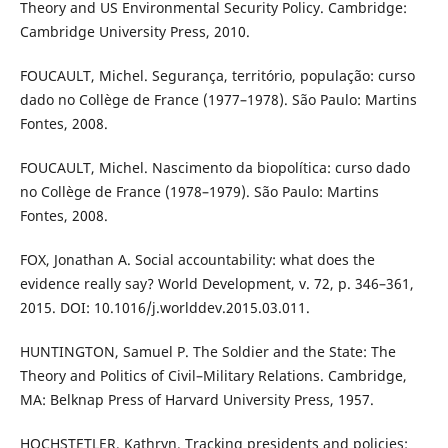
Theory and US Environmental Security Policy. Cambridge:
Cambridge University Press, 2010.
FOUCAULT, Michel. Segurança, território, população: curso
dado no Collège de France (1977–1978). São Paulo: Martins
Fontes, 2008.
FOUCAULT, Michel. Nascimento da biopolítica: curso dado
no Collège de France (1978–1979). São Paulo: Martins
Fontes, 2008.
FOX, Jonathan A. Social accountability: what does the
evidence really say? World Development, v. 72, p. 346–361,
2015. DOI: 10.1016/j.worlddev.2015.03.011.
HUNTINGTON, Samuel P. The Soldier and the State: The
Theory and Politics of Civil–Military Relations. Cambridge,
MA: Belknap Press of Harvard University Press, 1957.
HOCHSTETLER, Kathryn. Tracking presidents and policies: