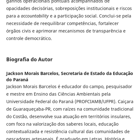
ganhos operacionais pontuais acompanhados de
opacidades decisórias, sobreposições institucionais e riscos
para a
accountability
e a participação social. Conclui-se pela
necessidade de reequilibrar competências, fortalecer
órgãos civis e aprimorar mecanismos de transparência e
controle democrático.
Biografia do Autor
Jackson Morais Barcelos,
Secretaria de Estado da Educação
do Paraná
Jackson Morais Barcelos é educador do campo, pesquisador
e mestre em Ensino das Ciências Ambientais pela
Universidade Federal do Paraná (PROFCIAMB/UFPR). Caiçara
de Guaraqueçaba-PR, com raízes na comunidade tradicional
do Costão, desenvolve sua atuação em territórios insulares,
com foco na valorização dos saberes locais, educação
contextualizada e resistência cultural das comunidades de
pescadores artesanais. É graduado em Letras, História e