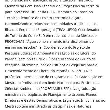
lecionando na graduação, especialização e mestrado;
Membro da Comissão Especial de Progressão da carreira
para professor Titular da UFPR; Membro do Conselho
Técnico-Científico do Projeto Território Caiçara:
Harmonizando direitos nas comunidades tradicionais da
Ilha das Peças e do Superagui (TECA-UFPR); Coordenadora
de Tutoria do Curso EaD em rede nacional do Mestrado
PROFCIAMB “Água como elemento interdisciplinar do
ensino nas escolas”; e, Coordenadora do Projeto de
Pesquisa Educação Ambiental nas Escolas do Litoral do
Paraná (com bolsa CNPq). É pesquisadora do Grupo de
Pesquisa Interdisciplinar de Estudos e Pesquisas para o
Desenvolvimento do Litoral do Paraná (CNPq/UFPR) e
professora permanente do Programa de Pós-Graduação em
Mestrado Profissional em Rede Nacional para Ensino das
Ciências Ambientais (PROFCIAMB UFPR). Na graduação
ministra as disciplinas de Planejamento Urbano, Planos
Diretores e Gestão Democrática; e, Legislação Imobiliária; no
Mestrado tem ministrado as disciplinas de Natureza,