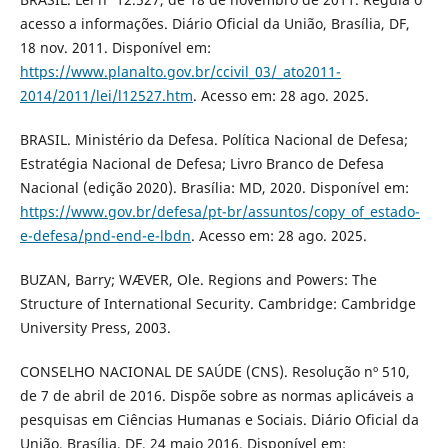
acesso a informações. Diário Oficial da União, Brasília, DF,
18 nov. 2011. Disponível em:
https://www.planalto.gov.br/ccivil_03/_ato2011-
2014/2011/lei/l12527.htm
. Acesso em: 28 ago. 2025.
BRASIL. Ministério da Defesa. Política Nacional de Defesa;
Estratégia Nacional de Defesa; Livro Branco de Defesa
Nacional (edição 2020). Brasília: MD, 2020. Disponível em:
https://www.gov.br/defesa/pt-br/assuntos/copy_of_estado-
e-defesa/pnd-end-e-lbdn
. Acesso em: 28 ago. 2025.
BUZAN, Barry; WÆVER, Ole. Regions and Powers: The
Structure of International Security. Cambridge: Cambridge
University Press, 2003.
CONSELHO NACIONAL DE SAÚDE (CNS). Resolução nº 510,
de 7 de abril de 2016. Dispõe sobre as normas aplicáveis a
pesquisas em Ciências Humanas e Sociais. Diário Oficial da
União, Brasília, DF, 24 maio 2016. Disponível em: