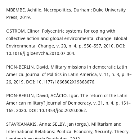
MBEMBE, Achille. Necropolitics. Durham: Duke University
Press, 2019.
OSTROM, Elinor. Polycentric systems for coping with
collective action and global environmental change. Global
Environmental Change, v. 20, n. 4, p. 550–557, 2010. DOI:
10.1016/j.gloenvcha.2010.07.004.
PION-BERLIN, David. Military missions in democratic Latin
America. Journal of Politics in Latin America, v. 11, n. 3, p. 3–
26, 2019. DOI: 10.1177/1866802X19868676.
PION-BERLIN, David; ACÁCIO, Igor. The return of the Latin
American military? Journal of Democracy, v. 31, n. 4, p. 151–
165, 2020. DOI: 10.1353/jod.2020.0062.
STAVRIANAKIS, Anna; SELBY, Jan (orgs.). Militarism and
International Relations: Political Economy, Security, Theory.
London; New York: Routledge, 2013.