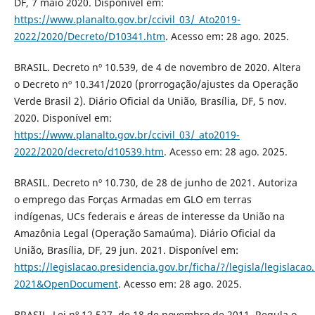
DF, 7 maio 2020. Disponível em:
https://www.planalto.gov.br/ccivil_03/_Ato2019-
2022/2020/Decreto/D10341.htm
. Acesso em: 28 ago. 2025.
BRASIL. Decreto nº 10.539, de 4 de novembro de 2020. Altera
o Decreto nº 10.341/2020 (prorrogação/ajustes da Operação
Verde Brasil 2). Diário Oficial da União, Brasília, DF, 5 nov.
2020. Disponível em:
https://www.planalto.gov.br/ccivil_03/_ato2019-
2022/2020/decreto/d10539.htm
. Acesso em: 28 ago. 2025.
BRASIL. Decreto nº 10.730, de 28 de junho de 2021. Autoriza
o emprego das Forças Armadas em GLO em terras
indígenas, UCs federais e áreas de interesse da União na
Amazônia Legal (Operação Samaúma). Diário Oficial da
União, Brasília, DF, 29 jun. 2021. Disponível em:
https://legislacao.presidencia.gov.br/ficha/?/legisla/legislac
2021&OpenDocument
. Acesso em: 28 ago. 2025.
BRASIL. Lei nº 12.527, de 18 de novembro de 2011. Regula o