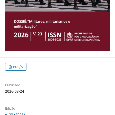
PDF/A
Publicado
2026-03-24
Edição
v. 23 (2026)