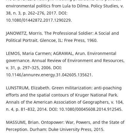
environmental politics from Lula to Dilma. Policy Studies, v.
38, n. 3, p. 262–276, 2017. DOI:
10.1080/01442872.2017.1290229.
JANOWITZ, Morris. The Professional Soldier: A Social and
Political Portrait. Glencoe, IL: Free Press, 1960.
LEMOS, Maria Carmen; AGRAWAL, Arun. Environmental
governance. Annual Review of Environment and Resources,
v. 31, p. 297–325, 2006. DOI:
10.1146/annurev.energy.31.042605.135621.
LUNSTRUM, Elizabeth. Green militarization: anti-poaching
efforts and the spatial contours of Kruger National Park.
Annals of the American Association of Geographers, v. 104,
n. 4, p. 81–832, 2014. DOI: 10.1080/00045608.2014.912545.
MASSUMI, Brian. Ontopower: War, Powers, and the State of
Perception. Durham: Duke University Press, 2015.