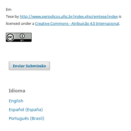
Em
Tese by
http://www.periodicos.ufsc.br/index.php/emtese/index
is
licensed under a
Creative Commons - Atribuição 4.0 Internacional
.
Enviar Submissão
Idioma
English
Español (España)
Português (Brasil)