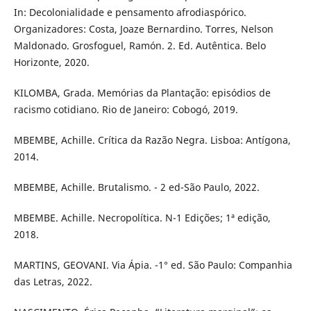
In: Decolonialidade e pensamento afrodiaspórico.
Organizadores: Costa, Joaze Bernardino. Torres, Nelson
Maldonado. Grosfoguel, Ramón. 2. Ed. Autêntica. Belo
Horizonte, 2020.
KILOMBA, Grada. Memórias da Plantação: episódios de
racismo cotidiano. Rio de Janeiro: Cobogó, 2019.
MBEMBE, Achille. Crítica da Razão Negra. Lisboa: Antígona,
2014.
MBEMBE, Achille. Brutalismo. - 2 ed-São Paulo, 2022.
MBEMBE. Achille. Necropolítica. N-1 Edições; 1ª edição,
2018.
MARTINS, GEOVANI. Via Ápia. -1° ed. São Paulo: Companhia
das Letras, 2022.