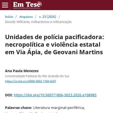
Início
/
Arquivos
/
v. 23 (2026)
/
Dossiê: Militares, militarismos e militarização
Unidades de polícia pacificadora:
necropolítica e violência estatal
em Via Ápia, de Geovani Martins
Ana Paula Menezes
Universidade Federal do Rio Grande do Sul
https://orcid.org/0000-0002-1784-0247
DOI:
https://doi.org/10.5007/1806-5023.2026.e108985
Palavras-chave:
Literatura marginal-periférica,