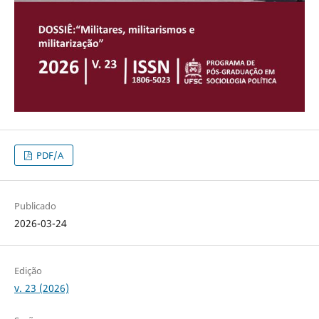
PDF/A
Publicado
2026-03-24
Edição
v. 23 (2026)