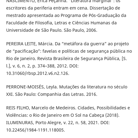
NASCIMENTO, Érica Peçanha. “Literatura marginal”: os
escritores da periferia entram em cena. Dissertação de
mestrado apresentada ao Programa de Pós-Graduação da
Faculdade de Filosofia, Letras e Ciências Humanas da
Universidade de São Paulo. São Paulo, 2006.
PEREIRA LEITE, Márcia. Da “metáfora da guerra” ao projeto
de “pacificação”: favelas e políticas de segurança pública no
Rio de Janeiro. Revista Brasileira de Segurança Pública, [S.
l.], v. 6, n. 2, p. 374–388, 2012. DOI:
10.31060/rbsp.2012.v6.n2.126.
PERRONE-MOISÉS, Leyla. Mutações da literatura no século
XXI. São Paulo: Companhia das Letras. 2016.
REIS FILHO, Marcelo de Medeiros. Cidades, Possibilidades e
Violências: o Rio de Janeiro em O Sol na Cabeça (2018).
ILUMINURAS, Porto Alegre, v. 22, n. 58, 2021. DOI:
10.22456/1984-1191.118005.