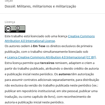
Seção
Dossiê: Militares, militarismos e militarização
Licença
Este trabalho está licenciado sob uma licença
Creative Commons
Attribution 4.0 International License
.
Os autores cedem à
Em Tese
os direitos exclusivos de primeira
publicação, com o trabalho simultaneamente licenciado sob
a
Licença Creative Commons Attribution 4.0 Internacional (CC BY)
.
Estra licença permite que
terceiros
remixem, adaptem e criem a
partir do trabalho publicado, atribuindo o devido crédito de autoria
e publicação inicial neste periódico. Os
autores
têm autorização
para assumir contratos adicionais separadamente, para distribuição
não exclusiva da versão do trabalho publicada neste periódico (ex.:
publicar em repositório institucional, em site pessoal, publicar uma
tradução, ou como capítulo de livro), com reconhecimento de
autoria e publicação inicial neste periódico.