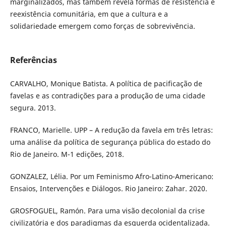
marginalizados, mas também revela formas de resistência e
reexistência comunitária, em que a cultura e a
solidariedade emergem como forças de sobrevivência.
Referências
CARVALHO, Monique Batista. A política de pacificação de
favelas e as contradições para a produção de uma cidade
segura. 2013.
FRANCO, Marielle. UPP – A redução da favela em três letras:
uma análise da política de segurança pública do estado do
Rio de Janeiro. M-1 edições, 2018.
GONZALEZ, Lélia. Por um Feminismo Afro-Latino-Americano:
Ensaios, Intervenções e Diálogos. Rio Janeiro: Zahar. 2020.
GROSFOGUEL, Ramón. Para uma visão decolonial da crise
civilizatória e dos paradigmas da esquerda ocidentalizada.