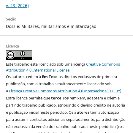
v. 23 (2026)
Seção
Dossiê: Militares, militarismos e militarização
Licença
Este trabalho está licenciado sob uma licença
Creative Commons
Attribution 4.0 International License
.
Os autores cedem à
Em Tese
os direitos exclusivos de primeira
publicação, com o trabalho simultaneamente licenciado sob
a
Licença Creative Commons Attribution 4.0 Internacional (CC BY)
.
Estra licença permite que
terceiros
remixem, adaptem e criem a
partir do trabalho publicado, atribuindo o devido crédito de autoria
e publicação inicial neste periódico. Os
autores
têm autorização
para assumir contratos adicionais separadamente, para distribuição
não exclusiva da versão do trabalho publicada neste periódico (ex.: