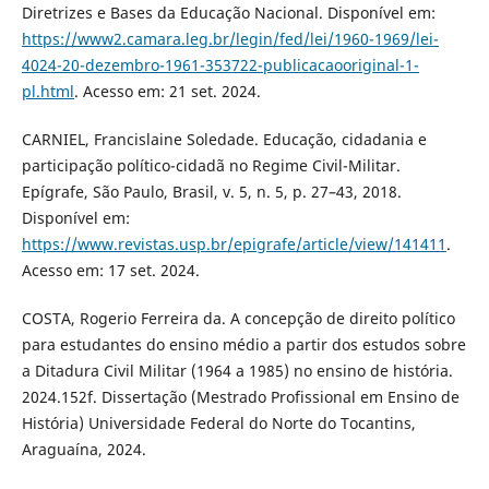
Diretrizes e Bases da Educação Nacional. Disponível em:
https://www2.camara.leg.br/legin/fed/lei/1960-1969/lei-
4024-20-dezembro-1961-353722-publicacaooriginal-1-
pl.html
. Acesso em: 21 set. 2024.
CARNIEL, Francislaine Soledade. Educação, cidadania e
participação político-cidadã no Regime Civil-Militar.
Epígrafe, São Paulo, Brasil, v. 5, n. 5, p. 27–43, 2018.
Disponível em:
https://www.revistas.usp.br/epigrafe/article/view/141411
.
Acesso em: 17 set. 2024.
COSTA, Rogerio Ferreira da. A concepção de direito político
para estudantes do ensino médio a partir dos estudos sobre
a Ditadura Civil Militar (1964 a 1985) no ensino de história.
2024.152f. Dissertação (Mestrado Profissional em Ensino de
História) Universidade Federal do Norte do Tocantins,
Araguaína, 2024.