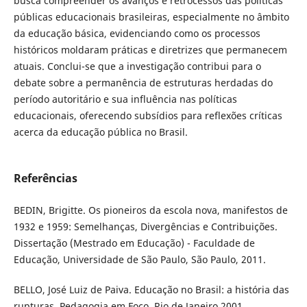
busca compreender os avanços e retrocessos das políticas
públicas educacionais brasileiras, especialmente no âmbito
da educação básica, evidenciando como os processos
históricos moldaram práticas e diretrizes que permanecem
atuais. Conclui-se que a investigação contribui para o
debate sobre a permanência de estruturas herdadas do
período autoritário e sua influência nas políticas
educacionais, oferecendo subsídios para reflexões críticas
acerca da educação pública no Brasil.
Referências
BEDIN, Brigitte. Os pioneiros da escola nova, manifestos de
1932 e 1959: Semelhanças, Divergências e Contribuições.
Dissertação (Mestrado em Educação) - Faculdade de
Educação, Universidade de São Paulo, São Paulo, 2011.
BELLO, José Luiz de Paiva. Educação no Brasil: a história das
rupturas. Pedagogia em Foco, Rio de Janeiro 2001.