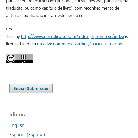
publicar em repositório institucional, em site pessoal, publicar uma
tradução, ou como capítulo de livro), com reconhecimento de
autoria e publicação inicial neste periódico.
Em
Tese by
http://www.periodicos.ufsc.br/index.php/emtese/index
is
licensed under a
Creative Commons - Atribuição 4.0 Internacional
.
Enviar Submissão
Idioma
English
Español (España)