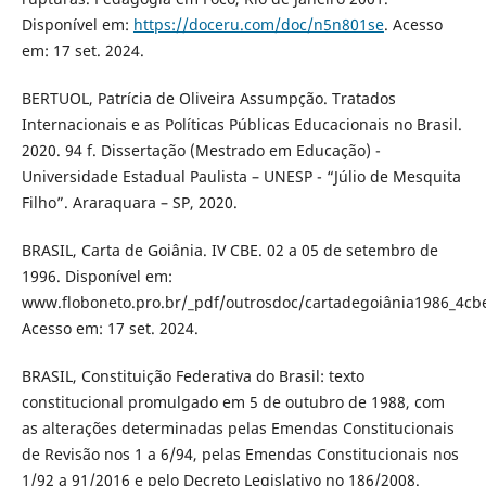
Disponível em:
https://doceru.com/doc/n5n801se
. Acesso
em: 17 set. 2024.
BERTUOL, Patrícia de Oliveira Assumpção. Tratados
Internacionais e as Políticas Públicas Educacionais no Brasil.
2020. 94 f. Dissertação (Mestrado em Educação) -
Universidade Estadual Paulista – UNESP - “Júlio de Mesquita
Filho”. Araraquara – SP, 2020.
BRASIL, Carta de Goiânia. IV CBE. 02 a 05 de setembro de
1996. Disponível em:
www.floboneto.pro.br/_pdf/outrosdoc/cartadegoiânia1986_4cbe
Acesso em: 17 set. 2024.
BRASIL, Constituição Federativa do Brasil: texto
constitucional promulgado em 5 de outubro de 1988, com
as alterações determinadas pelas Emendas Constitucionais
de Revisão nos 1 a 6/94, pelas Emendas Constitucionais nos
1/92 a 91/2016 e pelo Decreto Legislativo no 186/2008.