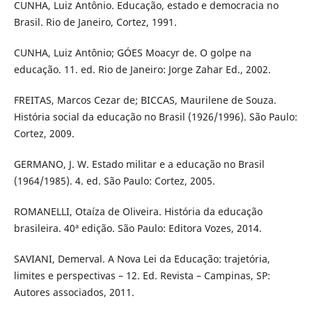
CUNHA, Luiz Antônio. Educação, estado e democracia no
Brasil. Rio de Janeiro, Cortez, 1991.
CUNHA, Luiz Antônio; GÓES Moacyr de. O golpe na
educação. 11. ed. Rio de Janeiro: Jorge Zahar Ed., 2002.
FREITAS, Marcos Cezar de; BICCAS, Maurilene de Souza.
História social da educação no Brasil (1926/1996). São Paulo:
Cortez, 2009.
GERMANO, J. W. Estado militar e a educação no Brasil
(1964/1985). 4. ed. São Paulo: Cortez, 2005.
ROMANELLI, Otaíza de Oliveira. História da educação
brasileira. 40ª edição. São Paulo: Editora Vozes, 2014.
SAVIANI, Demerval. A Nova Lei da Educação: trajetória,
limites e perspectivas – 12. Ed. Revista – Campinas, SP:
Autores associados, 2011.