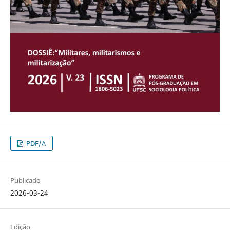
PDF/A
Publicado
2026-03-24
Edição