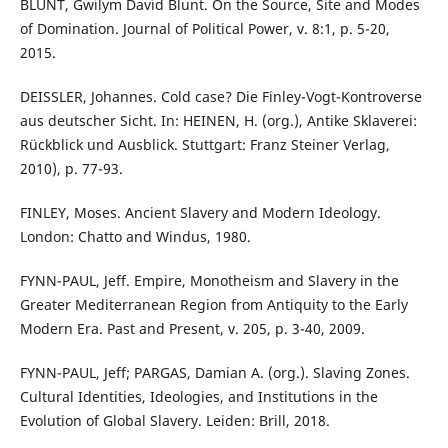
BLUNT, Gwilym David Blunt. On the Source, Site and Modes
of Domination. Journal of Political Power, v. 8:1, p. 5-20,
2015.
DEISSLER, Johannes. Cold case? Die Finley-Vogt-Kontroverse
aus deutscher Sicht. In: HEINEN, H. (org.), Antike Sklaverei:
Rückblick und Ausblick. Stuttgart: Franz Steiner Verlag,
2010), p. 77-93.
FINLEY, Moses. Ancient Slavery and Modern Ideology.
London: Chatto and Windus, 1980.
FYNN-PAUL, Jeff. Empire, Monotheism and Slavery in the
Greater Mediterranean Region from Antiquity to the Early
Modern Era. Past and Present, v. 205, p. 3-40, 2009.
FYNN-PAUL, Jeff; PARGAS, Damian A. (org.). Slaving Zones.
Cultural Identities, Ideologies, and Institutions in the
Evolution of Global Slavery. Leiden: Brill, 2018.