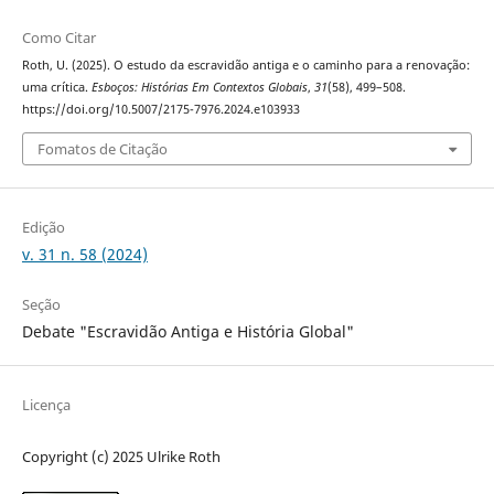
Como Citar
Roth, U. (2025). O estudo da escravidão antiga e o caminho para a renovação:
uma crítica.
Esboços: Histórias Em Contextos Globais
,
31
(58), 499–508.
https://doi.org/10.5007/2175-7976.2024.e103933
Fomatos de Citação
Edição
v. 31 n. 58 (2024)
Seção
Debate "Escravidão Antiga e História Global"
Licença
Copyright (c) 2025 Ulrike Roth