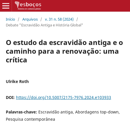
Início
/
Arquivos
/
v. 31 n. 58 (2024)
/
Debate "Escravidão Antiga e História Global"
O estudo da escravidão antiga e o
caminho para a renovação: uma
crítica
Ulrike Roth
DOI:
https://doi.org/10.5007/2175-7976.2024.e103933
Palavras-chave:
Escravidão antiga, Abordagens top-down,
Pesquisa contemporânea