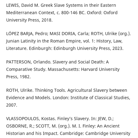
LEWIS, David M. Greek Slave Systems in their Eastern
Mediterranean Context, c. 800-146 BC. Oxford: Oxford
University Press, 2018.
LÓPEZ BARJA, Pedro; MASI DORIA, Carla; ROTH, Ulrike (org.).
Junian Latinity in the Roman Empire, vol. 1: History, Law,
Literature. Edinburgh: Edinburgh University Press, 2023.
PATTERSON, Orlando. Slavery and Social Death: A
Comparative Study. Massachusetts: Harvard University
Press, 1982.
ROTH, Ulrike. Thinking Tools. Agricultural Slavery between
Evidence and Models. London: Institute of Classical Studies,
2007.
VLASSOPOULOS, Kostas. Finley’s Slavery. In: JEW, D.;
OSBORNE, R.; SCOTT, M. (org.). M. I. Finley: An Ancient
Historian and his Impact. Cambridge: Cambridge University