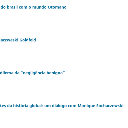
eis do brasil com o mundo Otomano
haczweski Goldfeld
dilema da “negligência benigna”
ntes da história global: um diálogo com Monique Sochaczewski