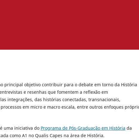
o principal objetivo contribuir para o debate em torno da História
s, entrevistas e resenhas que fomentem a reflexão em
las integrações, das histórias conectadas, transnacionais,
processos em micro e macro escala, entre outros enfoques própri
 é uma iniciativa do
Programa de Pós-Graduação em História
da
icada como A1 no Qualis Capes na área de História.