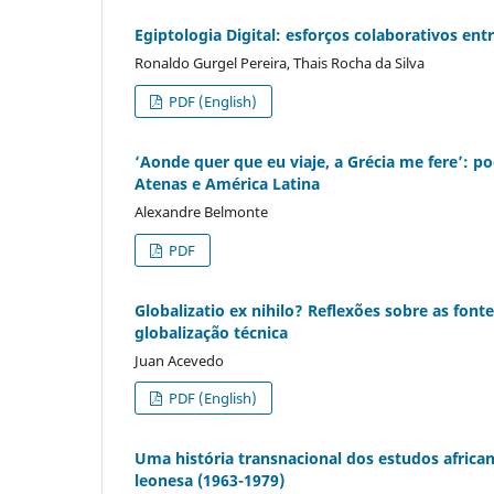
Egiptologia Digital: esforços colaborativos entr
Ronaldo Gurgel Pereira, Thais Rocha da Silva
PDF (English)
‘Aonde quer que eu viaje, a Grécia me fere’: po
Atenas e América Latina
Alexandre Belmonte
PDF
Globalizatio ex nihilo? Reflexões sobre as fon
globalização técnica
Juan Acevedo
PDF (English)
Uma história transnacional dos estudos africano
leonesa (1963-1979)