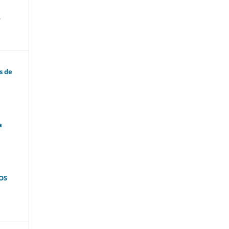
,
s de
a
OS