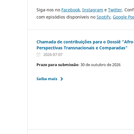
Siga-nos no
Facebook
,
Instagram
e
Twitter
. Con
com episódios disponíveis no
Spotify
,
Google Po
Chamada de contribuições para o Dossiê "Afr
Perspectivas Transnacionais e Comparadas"
2026-07-07
Prazo para submissão
: 30 de outubro de 2026
Saiba mais