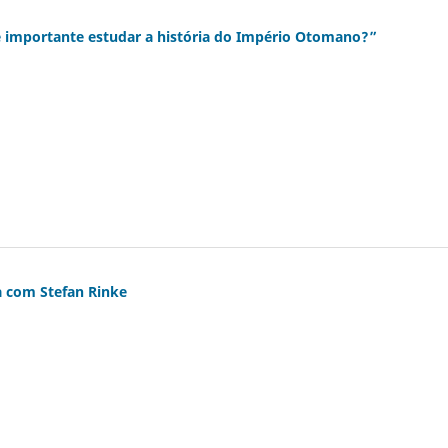
é importante estudar a história do Império Otomano?”
a com Stefan Rinke