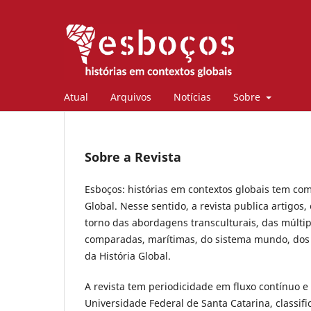
Atual
Arquivos
Notícias
Sobre
Sobre a Revista
Esboços: histórias em contextos globais tem com
Global. Nesse sentido, a revista publica artigo
torno das abordagens transculturais, das múltip
comparadas, marítimas, do sistema mundo, dos 
da História Global.
A revista tem periodicidade em fluxo contínuo e
Universidade Federal de Santa Catarina, classif