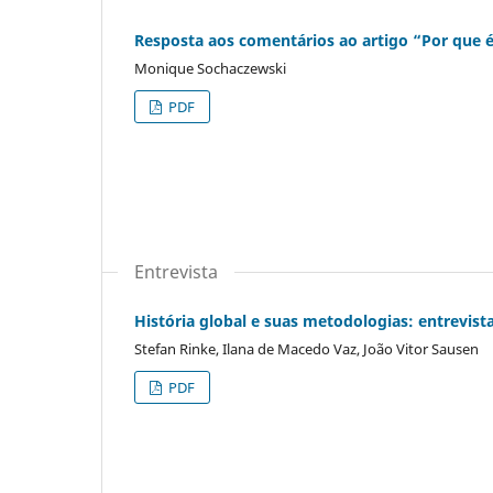
Resposta aos comentários ao artigo “Por que 
Monique Sochaczewski
PDF
Entrevista
História global e suas metodologias: entrevist
Stefan Rinke, Ilana de Macedo Vaz, João Vitor Sausen
PDF