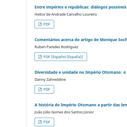
Entre impérios e repúblicas: diálogos possív
Heitor de Andrade Carvalho Loureiro
PDF
Comentários acerca do artigo de Monique Soc
Ruben Paredes Rodríguez
PDF (Español (España))
Diversidade e unidade no Império Otomano: o 
Danny Zahreddine
PDF
A história do Império Otomano a partir das le
João Júlio Gomes dos Santos Júnior
PDF