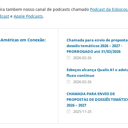
fira tambem nosso canal de podcasts chamado
Podcast da Esboços
dcast
e
Apple Podcasts
.
o-Américas em Conexão:
Chamada para envio de proposta
dossiês temáticos 2026 – 2027 -
PRORROGADO até 31/03/2026
2026-02-26
Esboços alcança Qualis A1 e adot
fluxo contínuo
2026-02-26
CHAMADA PARA ENVIO DE
PROPOSTAS DE DOSSIÊS TEMÁTIC
2026 – 2027
2025-11-25