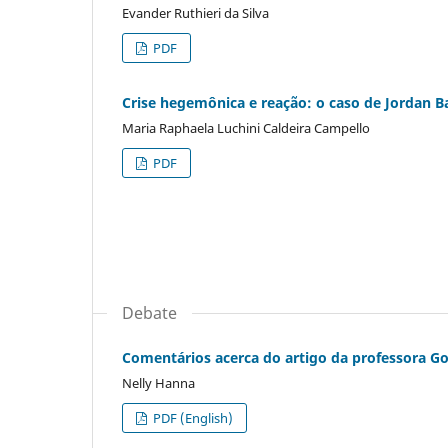
Evander Ruthieri da Silva
PDF
Crise hegemônica e reação: o caso de Jordan B
Maria Raphaela Luchini Caldeira Campello
PDF
Debate
Comentários acerca do artigo da professora Go
Nelly Hanna
PDF (English)