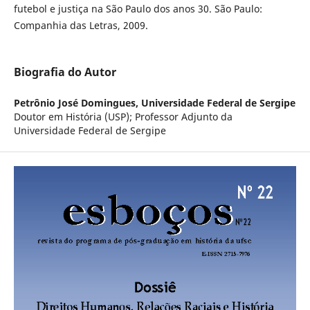
futebol e justiça na São Paulo dos anos 30. São Paulo:
Companhia das Letras, 2009.
Biografia do Autor
Petrônio José Domingues,
Universidade Federal de Sergipe
Doutor em História (USP); Professor Adjunto da
Universidade Federal de Sergipe