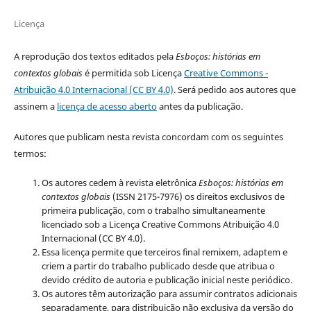
Licença
A reprodução dos textos editados pela
Esboços
: histórias em
contextos globais
é permitida sob Licença
Creative Commons -
Atribuição 4.0 Internacional (CC BY 4.0)
. Será pedido aos autores que
assinem a
licença de acesso aberto
antes da publicação.
Autores que publicam nesta revista concordam com os seguintes
termos:
Os autores cedem à revista eletrônica
Esboços: histórias em
contextos globais
(ISSN 2175-7976) os direitos exclusivos de
primeira publicação, com o trabalho simultaneamente
licenciado sob a Licença Creative Commons Atribuição 4.0
Internacional (CC BY 4.0).
Essa licença permite que terceiros final remixem, adaptem e
criem a partir do trabalho publicado desde que atribua o
devido crédito de autoria e publicação inicial neste periódico.
Os autores têm autorização para assumir contratos adicionais
separadamente, para distribuição não exclusiva da versão do