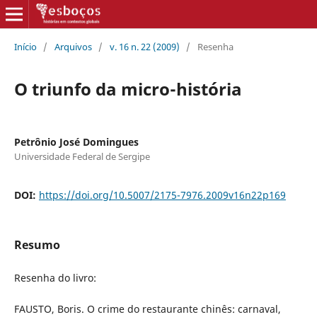
Início
/
Arquivos
/
v. 16 n. 22 (2009)
/
Resenha
O triunfo da micro-história
Petrônio José Domingues
Universidade Federal de Sergipe
DOI:
https://doi.org/10.5007/2175-7976.2009v16n22p169
Resumo
Resenha do livro:
FAUSTO, Boris. O crime do restaurante chinês: carnaval,