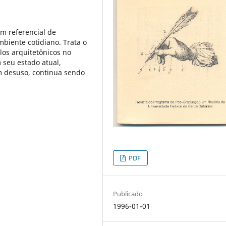
um referencial de
iente cotidiano. Trata o
os arquitetônicos no
m seu estado atual,
m desuso, continua sendo
PDF
Publicado
1996-01-01