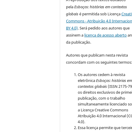
pela
Esboços
: histórias em contextos
globais
é permitida sob Licença
Creat
Commons - Atribuição 4.0 Internacion
BY 4.0)
. Será pedido aos autores que
assinem a
licença de acesso aberto
an
da publicação.
Autores que publicam nesta revista
concordam com os seguintes termos
Os autores cedem à revista
eletrônica
Esboços: histórias e
contextos globais
(ISSN 2175-79
os direitos exclusivos de prime
publicação, com o trabalho
simultaneamente licenciado s
a Licença Creative Commons
Atribuição 4.0 Internacional (C
4.0).
Essa licença permite que tercei