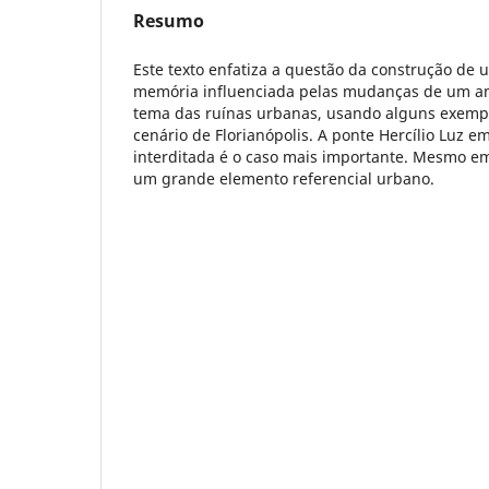
Resumo
Este texto enfatiza a questão da construção de 
memória influenciada pelas mudanças de um amb
tema das ruínas urbanas, usando alguns exempl
cenário de Florianópolis. A ponte Hercílio Luz e
interditada é o caso mais importante. Mesmo e
um grande elemento referencial urbano.