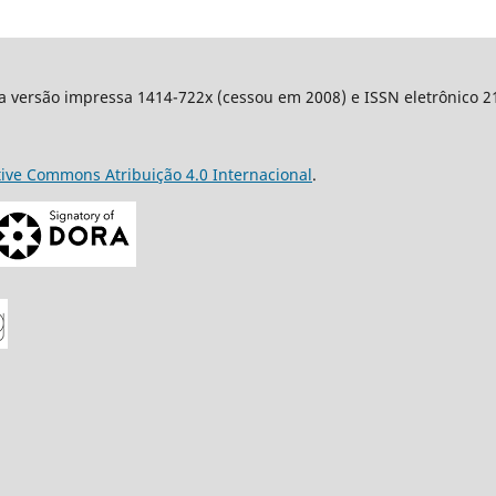
a versão impressa 1414-722x (cessou em 2008) e ISSN eletrônico 217
tive Commons Atribuição 4.0 Internacional
.