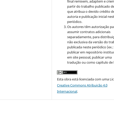
final remixem, adaptem e crie
partir do trabalho publicado d
que atribua o devido crédito d
autoria e publicação inicial nes
periódico.
Os autores têm autorização pa
assumir contratos adicionais
separadamente, para distribui
não exclusiva da versão do tra
publicada neste periódico (ex.:
publicar em repositório instituc
em site pessoal, publicar uma
tradução ou como capítulo de l
Esta obra está licenciada com uma Li
Creative Commons Atribuição 4.0
Internacional
.