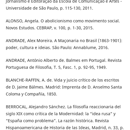
Jornalismo e Editoração da Escola de Comunicação e Artes -
Universidade de São Paulo, p. 115-130, 2011.
ALONSO, Angela. O abolicionismo como movimento social.
Novos Estudos. CEBRAP, v. 100, p. 1-30, 2015.
ANDRADE, Alex Moreira. A Maçonaria no Brasil (1863-1901):
poder, cultura e ideias. São Paulo: Annablume, 2016.
ANDRADE, António Alberto de. Balmes em Portugal. Revista
Portuguesa de Filosofia, T. 5, Fasc. 1, p. 92-95, 1949.
BLANCHE-RAFFIN, A. de. Vida y juicio crítico de los escritos
de D. Jaime Bálmes. Madrid: Imprenta de D. Anselmo Santa
Coloma y Compañía, 1850.
BERROCAL, Alejandro Sánchez. La filosofía reaccionaria del
siglo XIX como crítica de la Modernidad: la “idea rusa” y
“España como problema”. La razón histórica. Revista
Hispanoamericana de Historia de las Ideas, Madrid, n. 33, p.