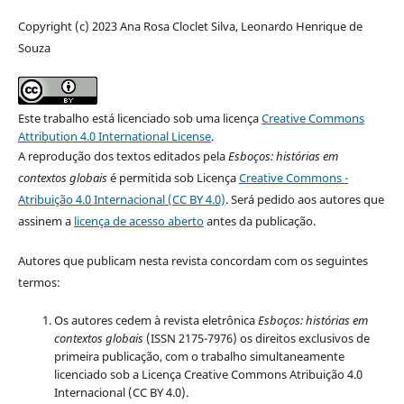
Copyright (c) 2023 Ana Rosa Cloclet Silva, Leonardo Henrique de
Souza
Este trabalho está licenciado sob uma licença
Creative Commons
Attribution 4.0 International License
.
A reprodução dos textos editados pela
Esboços
: histórias em
contextos globais
é permitida sob Licença
Creative Commons -
Atribuição 4.0 Internacional (CC BY 4.0)
. Será pedido aos autores que
assinem a
licença de acesso aberto
antes da publicação.
Autores que publicam nesta revista concordam com os seguintes
termos:
Os autores cedem à revista eletrônica
Esboços: histórias em
contextos globais
(ISSN 2175-7976) os direitos exclusivos de
primeira publicação, com o trabalho simultaneamente
licenciado sob a Licença Creative Commons Atribuição 4.0
Internacional (CC BY 4.0).