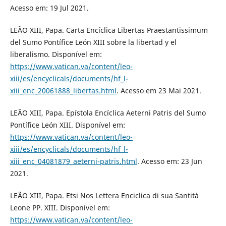
Acesso em: 19 Jul 2021.
LEÃO XIII, Papa. Carta Encíclica Libertas Praestantissimum
del Sumo Pontífice León XIII sobre la libertad y el
liberalismo. Disponível em:
https://www.vatican.va/content/leo-
xiii/es/encyclicals/documents/hf_l-
xiii_enc_20061888_libertas.html
. Acesso em 23 Mai 2021.
LEÃO XIII, Papa. Epístola Encíclica Aeterni Patris del Sumo
Pontífice León XIII. Disponível em:
https://www.vatican.va/content/leo-
xiii/es/encyclicals/documents/hf_l-
xiii_enc_04081879_aeterni-patris.html
. Acesso em: 23 Jun
2021.
LEÃO XIII, Papa. Etsi Nos Lettera Enciclica di sua Santità
Leone PP. XIII. Disponível em:
https://www.vatican.va/content/leo-