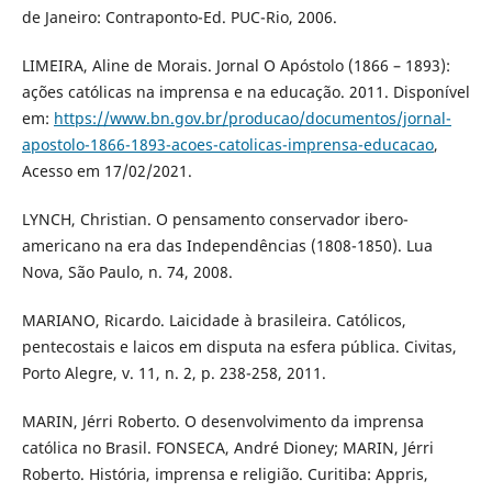
de Janeiro: Contraponto-Ed. PUC-Rio, 2006.
LIMEIRA, Aline de Morais. Jornal O Apóstolo (1866 – 1893):
ações católicas na imprensa e na educação. 2011. Disponível
em:
https://www.bn.gov.br/producao/documentos/jornal-
apostolo-1866-1893-acoes-catolicas-imprensa-educacao
,
Acesso em 17/02/2021.
LYNCH, Christian. O pensamento conservador ibero-
americano na era das Independências (1808-1850). Lua
Nova, São Paulo, n. 74, 2008.
MARIANO, Ricardo. Laicidade à brasileira. Católicos,
pentecostais e laicos em disputa na esfera pública. Civitas,
Porto Alegre, v. 11, n. 2, p. 238-258, 2011.
MARIN, Jérri Roberto. O desenvolvimento da imprensa
católica no Brasil. FONSECA, André Dioney; MARIN, Jérri
Roberto. História, imprensa e religião. Curitiba: Appris,