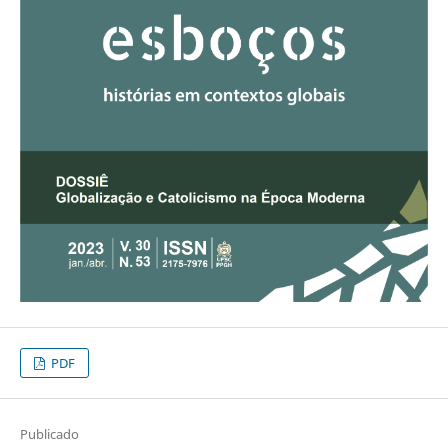
PDF
Publicado