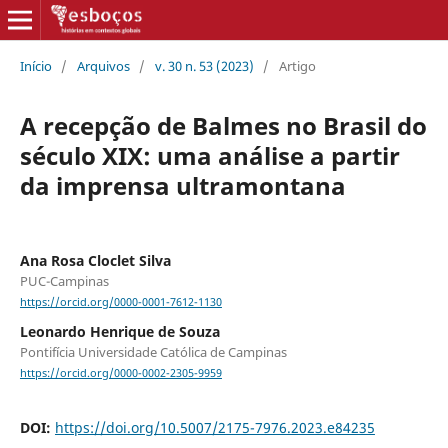
Início
/
Arquivos
/
v. 30 n. 53 (2023)
/
Artigo
A recepção de Balmes no Brasil do
século XIX: uma análise a partir
da imprensa ultramontana
Ana Rosa Cloclet Silva
PUC-Campinas
https://orcid.org/0000-0001-7612-1130
Leonardo Henrique de Souza
Pontifícia Universidade Católica de Campinas
https://orcid.org/0000-0002-2305-9959
DOI:
https://doi.org/10.5007/2175-7976.2023.e84235