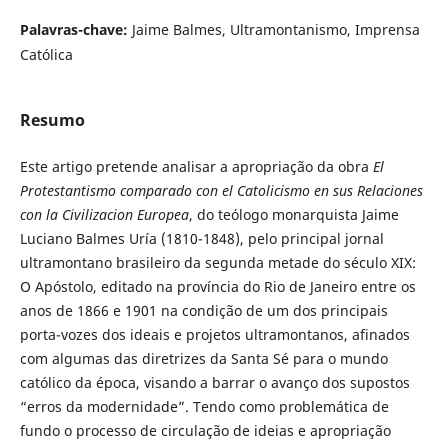
Palavras-chave:
Jaime Balmes, Ultramontanismo, Imprensa
Católica
Resumo
Este artigo pretende analisar a apropriação da obra
El
Protestantismo comparado con el Catolicismo en sus Relaciones
con la Civilizacion Europea
, do teólogo monarquista Jaime
Luciano Balmes Uría (1810-1848), pelo principal jornal
ultramontano brasileiro da segunda metade do século XIX:
O Apóstolo, editado na província do Rio de Janeiro entre os
anos de 1866 e 1901 na condição de um dos principais
porta-vozes dos ideais e projetos ultramontanos, afinados
com algumas das diretrizes da Santa Sé para o mundo
católico da época, visando a barrar o avanço dos supostos
“erros da modernidade”. Tendo como problemática de
fundo o processo de circulação de ideias e apropriação