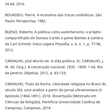
34-60, 2016.
BOURDIEU, Pierre. A economia das trocas simbólicas. São
Paulo: Perspectiva, 1982.
BUENO, Roberto. A política como autoritarismo: o projeto
compartilhado de Donoso Cortés e Jaime Balmes à sombra
de Carl Schmitt. Intus-Legere Filosofía, v. 6, n. 1, p. 77-96,
2012.
CARVALHO, José Murilo de. A vida política. In: CARVALHO, J.
M. de. (org.). A construção nacional, 1830 - 1899. 1 ed. Rio
de Janeiro: Objetiva, 2012, p. 83-129.
CARVALHO, Thaís da Rocha. Liberdade religiosa no Brasil do
século XIX: uma análise a partir do jornal ultramontano O
Apóstolo (1866-1891). 2018. Dissertação (Mestrado em
Ciências da Religião), Pontifícia Universidade Católica de
Campinas, Campinas, 2018.