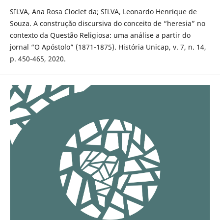
SILVA, Ana Rosa Cloclet da; SILVA, Leonardo Henrique de
Souza. A construção discursiva do conceito de “heresia” no
contexto da Questão Religiosa: uma análise a partir do
jornal “O Apóstolo” (1871-1875). História Unicap, v. 7, n. 14,
p. 450-465, 2020.