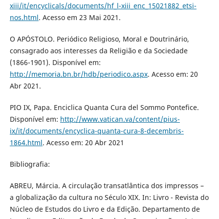
xiii/it/encyclicals/documents/hf_l-xiii_enc_15021882_etsi-
nos.html
. Acesso em 23 Mai 2021.
O APÓSTOLO. Periódico Religioso, Moral e Doutrinário,
consagrado aos interesses da Religião e da Sociedade
(1866-1901). Disponível em:
http://memoria.bn.br/hdb/periodico.aspx
. Acesso em: 20
Abr 2021.
PIO IX, Papa. Enciclica Quanta Cura del Sommo Pontefice.
Disponível em:
http://www.vatican.va/content/pius-
ix/it/documents/encyclica-quanta-cura-8-decembris-
1864.html
. Acesso em: 20 Abr 2021
Bibliografia:
ABREU, Márcia. A circulação transatlântica dos impressos –
a globalização da cultura no Século XIX. In: Livro - Revista do
Núcleo de Estudos do Livro e da Edição. Departamento de