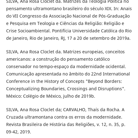
SILVA, Ana Rosa Cloclet da. Matrizes da Teologia Política no
pensamento ultramontano brasileiro do século XIX. In: Anais
do VII Congresso da Associação Nacional de Pós-Graduação
e Pesquisa em Teologia e Ciências da Religião: Religião e
Crise Socioambiental. Pontifícia Universidade Católica do Rio
de Janeiro, Rio de Janeiro, RJ, 17 a 20 de setembro de 2019a.
SILVA, Ana Rosa Cloclet da. Matrizes europeias, conceitos
americanos: a construção do pensamento católico
conservador no tempo-espaço da modernidade ocidental.
Comunicação apresentada no âmbito do 22nd International
Conference in the History of Concepts "Beyond Borders:
Conceptualizing Boundaries, Crossings and Disruptions".
México: Colégio de México, julho de 2019b.
SILVA, Ana Rosa Cloclet da; CARVALHO, Thaís da Rocha. A
Cruzada ultramontana contra os erros da modernidade.
Revista Brasileira de História das Religiões, v. 12, n. 35, p.
09-42, 2019.