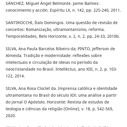
SÁNCHEZ, Miguel Ángel Belmonte. Jaime Balmes:
conocimiento y acción. Espíritu LX, n. 142, pp. 225-240, 2011.
SANTIROCCHI, Ítalo Domingos. Uma questão de revisão de
conceitos: Romanização, ultramontanismo, reforma.
Temporalidades, Belo Horizonte, v. 2, n. 2, pp. 24-33, 2010b.
SILVA, Ana Paula Barcelos Ribeiro da; PINTO, Jefferson de
Almeida. Tradição e modernidade: reflexões sobre
intelectuais e circulação de ideias no período da
neocristandade no Brasil. Intellèctus, ano XIII, n. 2, p. 103-
122, 2014.
SILVA, Ana Rosa Cloclet da. Imprensa católica e identidade
ultramontana no Brasil do século XIX: uma análise a partir
do jornal O Apóstolo. Horizonte: Revista de estudos de
teologia e ciências da religião (Online), v. 18, p. 542-569,
2020.