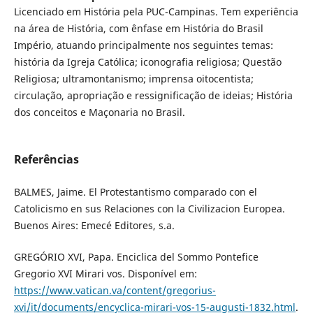
Licenciado em História pela PUC-Campinas. Tem experiência
na área de História, com ênfase em História do Brasil
Império, atuando principalmente nos seguintes temas:
história da Igreja Católica; iconografia religiosa; Questão
Religiosa; ultramontanismo; imprensa oitocentista;
circulação, apropriação e ressignificação de ideias; História
dos conceitos e Maçonaria no Brasil.
Referências
BALMES, Jaime. El Protestantismo comparado con el
Catolicismo en sus Relaciones con la Civilizacion Europea.
Buenos Aires: Emecé Editores, s.a.
GREGÓRIO XVI, Papa. Enciclica del Sommo Pontefice
Gregorio XVI Mirari vos. Disponível em:
https://www.vatican.va/content/gregorius-
xvi/it/documents/encyclica-mirari-vos-15-augusti-1832.html
.