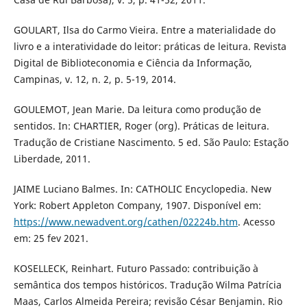
GOULART, Ilsa do Carmo Vieira. Entre a materialidade do
livro e a interatividade do leitor: práticas de leitura. Revista
Digital de Biblioteconomia e Ciência da Informação,
Campinas, v. 12, n. 2, p. 5-19, 2014.
GOULEMOT, Jean Marie. Da leitura como produção de
sentidos. In: CHARTIER, Roger (org). Práticas de leitura.
Tradução de Cristiane Nascimento. 5 ed. São Paulo: Estação
Liberdade, 2011.
JAIME Luciano Balmes. In: CATHOLIC Encyclopedia. New
York: Robert Appleton Company, 1907. Disponível em:
https://www.newadvent.org/cathen/02224b.htm
. Acesso
em: 25 fev 2021.
KOSELLECK, Reinhart. Futuro Passado: contribuição à
semântica dos tempos históricos. Tradução Wilma Patrícia
Maas, Carlos Almeida Pereira; revisão César Benjamin. Rio