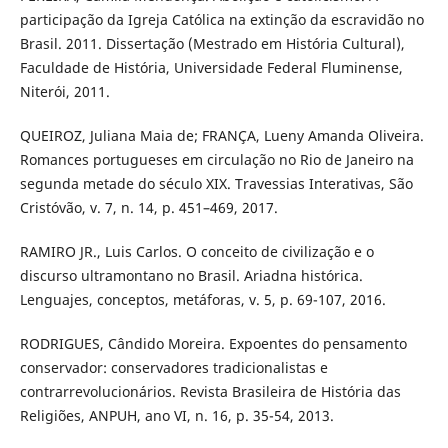
participação da Igreja Católica na extinção da escravidão no
Brasil. 2011. Dissertação (Mestrado em História Cultural),
Faculdade de História, Universidade Federal Fluminense,
Niterói, 2011.
QUEIROZ, Juliana Maia de; FRANÇA, Lueny Amanda Oliveira.
Romances portugueses em circulação no Rio de Janeiro na
segunda metade do século XIX. Travessias Interativas, São
Cristóvão, v. 7, n. 14, p. 451–469, 2017.
RAMIRO JR., Luis Carlos. O conceito de civilização e o
discurso ultramontano no Brasil. Ariadna histórica.
Lenguajes, conceptos, metáforas, v. 5, p. 69-107, 2016.
RODRIGUES, Cândido Moreira. Expoentes do pensamento
conservador: conservadores tradicionalistas e
contrarrevolucionários. Revista Brasileira de História das
Religiões, ANPUH, ano VI, n. 16, p. 35-54, 2013.