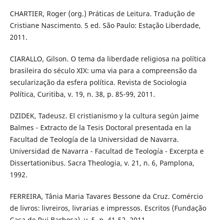
CHARTIER, Roger (org.) Práticas de Leitura. Tradução de
Cristiane Nascimento. 5 ed. São Paulo: Estação Liberdade,
2011.
CIARALLO, Gilson. O tema da liberdade religiosa na política
brasileira do século XIX: uma via para a compreensão da
secularização da esfera política. Revista de Sociologia
Política, Curitiba, v. 19, n. 38, p. 85-99, 2011.
DZIDEK, Tadeusz. El cristianismo y la cultura según Jaime
Balmes - Extracto de la Tesis Doctoral presentada en la
Facultad de Teología de la Universidad de Navarra.
Universidad de Navarra - Facultad de Teología - Excerpta e
Dissertationibus. Sacra Theologia, v. 21, n. 6, Pamplona,
1992.
FERREIRA, Tânia Maria Tavares Bessone da Cruz. Comércio
de livros: livreiros, livrarias e impressos. Escritos (Fundação
Casa de Rui Barbosa), v. 5, p. 41-52, 2011.