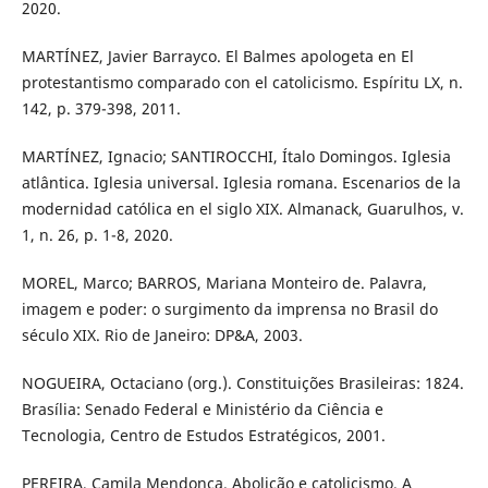
2020.
MARTÍNEZ, Javier Barrayco. El Balmes apologeta en El
protestantismo comparado con el catolicismo. Espíritu LX, n.
142, p. 379-398, 2011.
MARTÍNEZ, Ignacio; SANTIROCCHI, Ítalo Domingos. Iglesia
atlântica. Iglesia universal. Iglesia romana. Escenarios de la
modernidad católica en el siglo XIX. Almanack, Guarulhos, v.
1, n. 26, p. 1-8, 2020.
MOREL, Marco; BARROS, Mariana Monteiro de. Palavra,
imagem e poder: o surgimento da imprensa no Brasil do
século XIX. Rio de Janeiro: DP&A, 2003.
NOGUEIRA, Octaciano (org.). Constituições Brasileiras: 1824.
Brasília: Senado Federal e Ministério da Ciência e
Tecnologia, Centro de Estudos Estratégicos, 2001.
PEREIRA, Camila Mendonça. Abolição e catolicismo. A