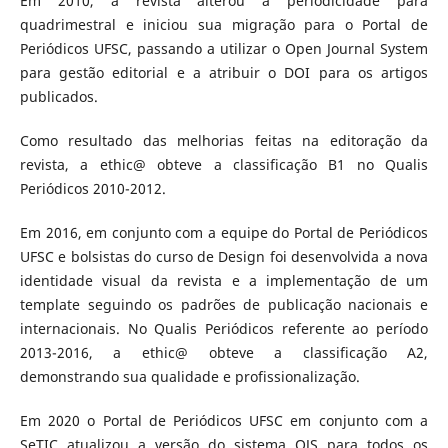
Em 2010, a revista alterou a periodicidade para
quadrimestral e iniciou sua migração para o Portal de
Periódicos UFSC, passando a utilizar o Open Journal System
para gestão editorial e a atribuir o DOI para os artigos
publicados.
Como resultado das melhorias feitas na editoração da
revista, a ethic@ obteve a classificação B1 no Qualis
Periódicos 2010-2012.
Em 2016, em conjunto com a equipe do Portal de Periódicos
UFSC e bolsistas do curso de Design foi desenvolvida a nova
identidade visual da revista e a implementação de um
template seguindo os padrões de publicação nacionais e
internacionais. No Qualis Periódicos referente ao período
2013-2016, a ethic@ obteve a classificação A2,
demonstrando sua qualidade e profissionalização.
Em 2020 o Portal de Periódicos UFSC em conjunto com a
SeTIC atualizou a versão do sistema OJS para todos os