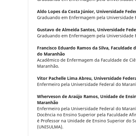
Aldo Lopes da Costa Júnior,
Universidade Fede
Graduando em Enfermagem pela Universidade F
Gustavo de Almeida Santos,
Universidade Fed
Graduando em Enfermagem pela Universidade F
Francisco Eduardo Ramos da Silva,
Faculdade d
do Maranhão
Acadêmico de Enfermagem da Faculdade de Ciên
Maranhão.
Vitor Pachelle Lima Abreu,
Universidade Feder
Enfermeiro pela Universidade Federal do Maran
Wherveson de Araújo Ramos,
Unidade de Ensin
Maranhão
Enfermeiro pela Universidade Federal do Maran
Docência no Ensino Superior pela Faculdade Afi
é Professor na Unidade de Ensino Superior do 
(UNISULMA).