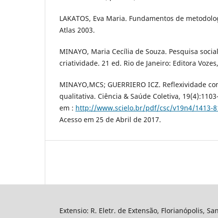
LAKATOS, Eva Maria. Fundamentos de metodologia
Atlas 2003.
MINAYO, Maria Cecília de Souza. Pesquisa social
criatividade. 21 ed. Rio de Janeiro: Editora Vozes
MINAYO,MCS; GUERRIERO ICZ. Reflexividade co
qualitativa. Ciência & Saúde Coletiva, 19(4):1103
em :
http://www.scielo.br/pdf/csc/v19n4/1413-8
Acesso em 25 de Abril de 2017.
Extensio: R. Eletr. de Extensão, Florianópolis, Sa