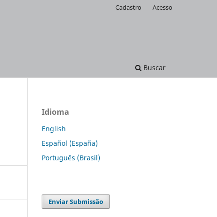
Cadastro
Acesso
Buscar
Idioma
English
Español (España)
Português (Brasil)
Enviar Submissão