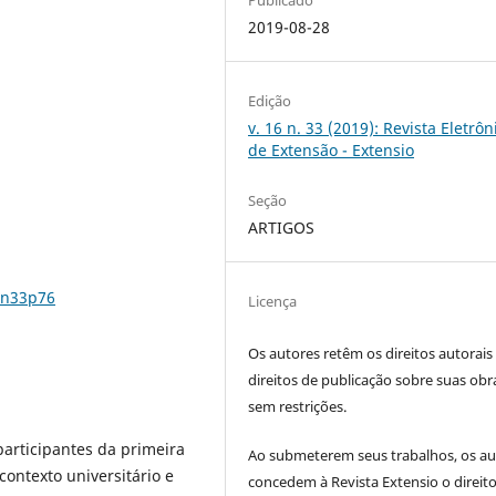
2019-08-28
Edição
v. 16 n. 33 (2019): Revista Eletrôn
de Extensão - Extensio
Seção
ARTIGOS
6n33p76
Licença
Os autores retêm os direitos autorais
direitos de publicação sobre suas obr
sem restrições.
participantes da primeira
Ao submeterem seus trabalhos, os au
ontexto universitário e
concedem à Revista Extensio o direit