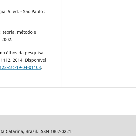
. 5. ed. - São Paulo :
: teoria, método e
, 2002.
mo éthos da pesquisa
-1112, 2014. Disponível
123-csc-19-04-01103
.
nta Catarina, Brasil. ISSN 1807-0221.