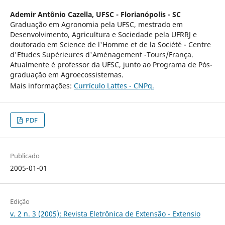
Ademir Antônio Cazella,
UFSC - Florianópolis - SC
Graduação em Agronomia pela UFSC, mestrado em
Desenvolvimento, Agricultura e Sociedade pela UFRRJ e
doutorado em Science de l'Homme et de la Société - Centre
d'Etudes Supérieures d'Aménagement -Tours/França.
Atualmente é professor da UFSC, junto ao Programa de Pós-
graduação em Agroecossistemas.
Mais informações:
Currículo Lattes - CNPq.
PDF
Publicado
2005-01-01
Edição
v. 2 n. 3 (2005): Revista Eletrônica de Extensão - Extensio