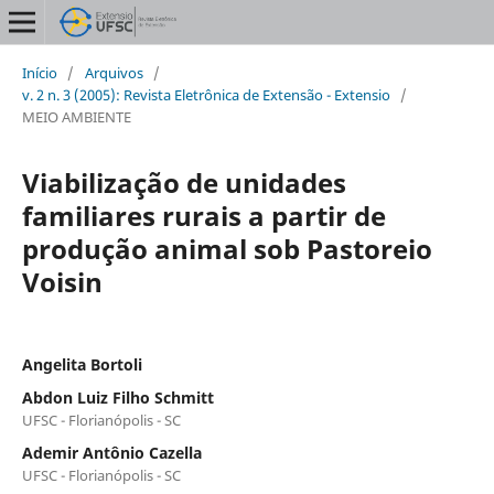
Início
/
Arquivos
/
v. 2 n. 3 (2005): Revista Eletrônica de Extensão - Extensio
/
MEIO AMBIENTE
Viabilização de unidades
familiares rurais a partir de
produção animal sob Pastoreio
Voisin
Angelita Bortoli
Abdon Luiz Filho Schmitt
UFSC - Florianópolis - SC
Ademir Antônio Cazella
UFSC - Florianópolis - SC