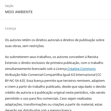
Seção
MEIO AMBIENTE
Licença
Os autores retêm os direitos autorais e direitos de publicação sobre
suas obras, sem restrições.
Ao submeterem seus trabalhos, os autores concedem à Revista
Extensio o direito exclusivo de primeira publicação, com o trabalho
simultaneamente licenciado sob a Licença
Creative Commons
Atribuição-Não Comercial-Compartilha Igual 4.0 Internacional (CC
BY-NC-SA 4.0). Essa licença permite que terceiros remixem, adaptem
e criem a partir do trabalho publicado, desde que seja dado o devido
crédito de autoria e à publicação original neste periódico, não sendo
permitido o uso para fins comerciais. Caso sejam realizadas
adaptações, transformações ou criações a partir do material, estas
deverão ser distribuídas sob a mesma licença.