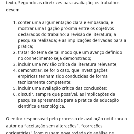
texto. Segundo as diretrizes para avaliação, os trabalhos
devem:
conter uma argumentação clara e embasada, e
mostrar uma ligação próxima entre os objetivos
declarados do trabalho; a revisão de literatura; a
pesquisa realizada; e as implicações derivadas para a
prática;
tratar do tema de tal modo que um avanço definido
no conhecimento seja demonstrado;
incluir uma revisão crítica da literatura relevante;
demonstrar, se for o caso, que investigações
empíricas tenham sido conduzidas de forma
tecnicamente competente;
incluir uma avaliação crítica das conclusões;
discutir, sempre que possível, as implicações da
pesquisa apresentada para a prática da educação
científica e tecnológica.
O editor responsável pelo processo de avaliação notificará o
autor da “aceitação sem alterações”, “correções
obrigatórias” (com ou sem nova rodada de análise de