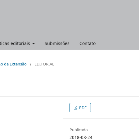
ticas editoriais
Submissões
Contato
ção da Extensão
/
EDITORIAL
PDF
Publicado
2018-08-24