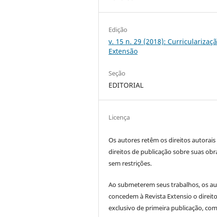
Edição
v. 15 n. 29 (2018): Curricularizaç
Extensão
Seção
EDITORIAL
Licença
Os autores retêm os direitos autorais
direitos de publicação sobre suas obr
sem restrições.
Ao submeterem seus trabalhos, os au
concedem à Revista Extensio o direit
exclusivo de primeira publicação, com