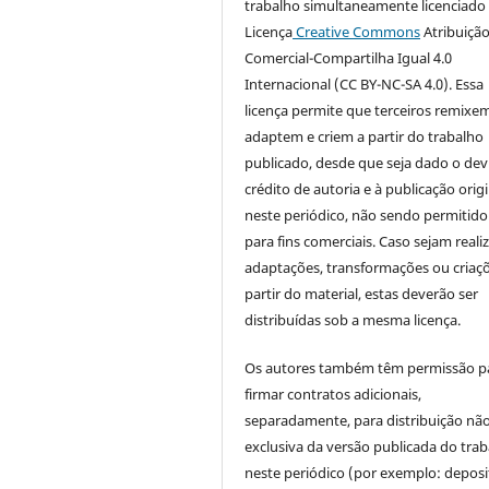
trabalho simultaneamente licenciado
Licença
Creative Commons
Atribuiçã
Comercial-Compartilha Igual 4.0
Internacional (CC BY-NC-SA 4.0). Essa
licença permite que terceiros remixem
adaptem e criem a partir do trabalho
publicado, desde que seja dado o dev
crédito de autoria e à publicação origi
neste periódico, não sendo permitido
para fins comerciais. Caso sejam reali
adaptações, transformações ou criaç
partir do material, estas deverão ser
distribuídas sob a mesma licença.
Os autores também têm permissão p
firmar contratos adicionais,
separadamente, para distribuição nã
exclusiva da versão publicada do tra
neste periódico (por exemplo: deposi