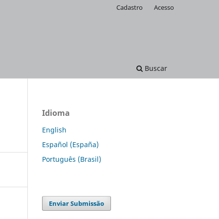
Cadastro
Acesso
Buscar
Idioma
English
Español (España)
Português (Brasil)
Enviar Submissão