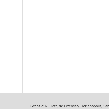
Extensio: R. Eletr. de Extensão, Florianópolis, Sa