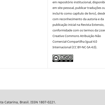
em repositório institucional, disponibi
em site pessoal, publicar traduções o
incluí-lo como capítulo de livro), des
com reconhecimento da autoria e da
publicação inicial na Revista Extensio
conformidade com os termos da Lice
Creative Commons Atribuição-Não
Comercial-Compartilha Igual 4.0
Internacional (CC BY-NC-SA 4.0).
nta Catarina, Brasil. ISSN 1807-0221.