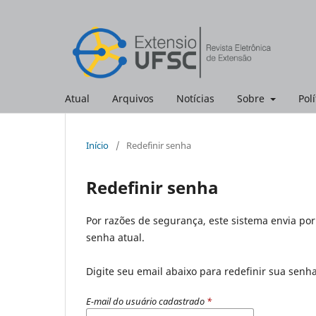
Atual
Arquivos
Notícias
Sobre
Polí
Início
/
Redefinir senha
Redefinir senha
Por razões de segurança, este sistema envia po
senha atual.
Digite seu email abaixo para redefinir sua senh
E-mail do usuário cadastrado
*