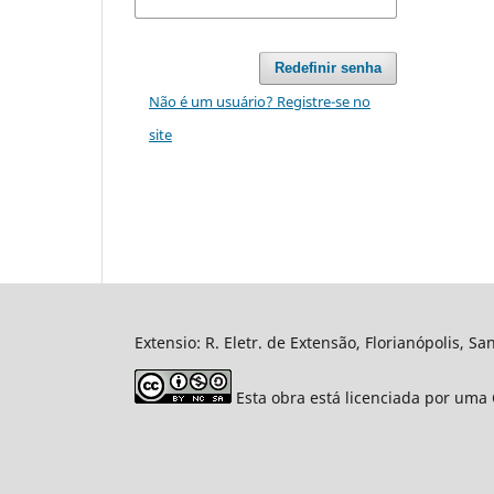
Redefinir senha
Não é um usuário? Registre-se no
site
Extensio: R. Eletr. de Extensão, Florianópolis, Sa
Esta obra está licenciada por um