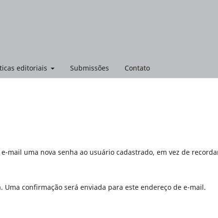
ticas editoriais
Submissões
Contato
r e-mail uma nova senha ao usuário cadastrado, em vez de recorda
a. Uma confirmação será enviada para este endereço de e-mail.