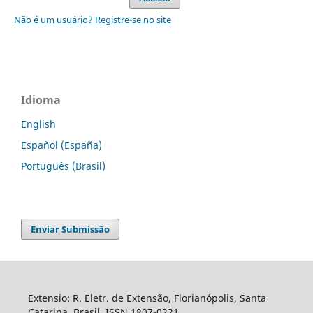
Não é um usuário? Registre-se no site
Idioma
English
Español (España)
Português (Brasil)
Enviar Submissão
Extensio: R. Eletr. de Extensão, Florianópolis, Santa
Catarina, Brasil. ISSN 1807-0221.