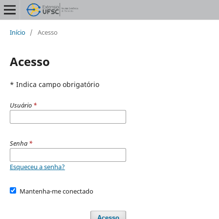
Início
/
Acesso
Acesso
* Indica campo obrigatório
Usuário
*
Senha
*
Esqueceu a senha?
Mantenha-me conectado
Acesso