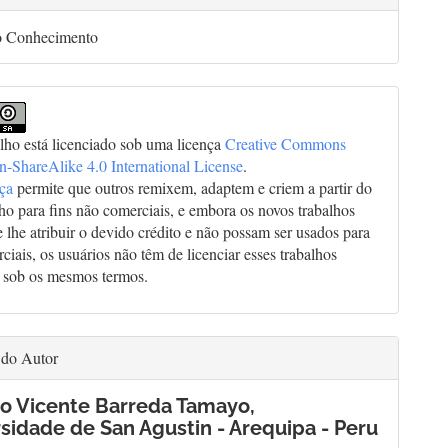
o Conhecimento
alho está licenciado sob uma licença
Creative Commons
on-ShareAlike 4.0 International License
.
nça
permite que outros remixem, adaptem e criem a partir do
lho para fins não comerciais, e embora os novos trabalhos
 lhe atribuir o devido crédito e não possam ser usados para
ciais, os usuários não têm de licenciar esses trabalhos
 sob os mesmos termos.
 do Autor
o Vicente Barreda Tamayo,
sidade de San Agustin - Arequipa - Peru