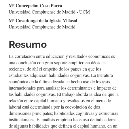
Conteúdo
Mª Concepción Coso Parra
Universidad Complutense de Madrid - UCM
do
Mª Covadonga de la Iglesia Villasol
artigo
Universidad Complutense de Madrid
principal
Resumo
La correlación entre educación y resultados económicos es
una conclusión con gran soporte empírico en décadas
recientes; de ahí el empeño de los países en que los
estudiantes adquieran habilidades cognitivas. La literatura
económica de la última década ha hecho uso de los tests
internacionales para analizar los determinantes e impacto de
las habilidades cognitivas. El trabajo aborda la idea de que la
relación entre capital humano y resultados en el mercado
laboral está determinada por la coevolución de dos
dimensiones principales; habilidades cognitivas y estructuras
institucionales. El análisis empírico hace uso de indicadores
de algunas habilidades que definen el capital humano, en un