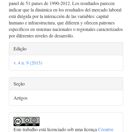
panel de 51 países de 1990-2012. Los resultados parecen
indicar que la dinámica en los resultados del mercado laboral
está dirigida por la interacción de las variables: capital
humano e infraestructura, que difieren y ofrecen patrones
específicos en sistemas nacionales o regionales caracterizados
por diferentes niveles de desarrollo.
Detalhes
Edição
do
v. 4 n. 9 (2015)
artigo
Seção
Artigos
Este trabalho está licenciado sob uma licença
Creative