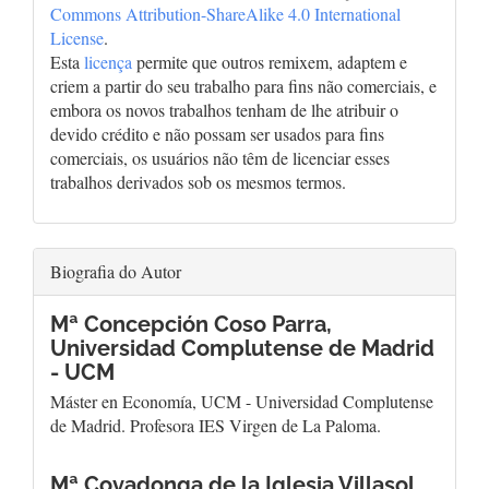
Commons Attribution-ShareAlike 4.0 International
License
.
Esta
licença
permite que outros remixem, adaptem e
criem a partir do seu trabalho para fins não comerciais, e
embora os novos trabalhos tenham de lhe atribuir o
devido crédito e não possam ser usados para fins
comerciais, os usuários não têm de licenciar esses
trabalhos derivados sob os mesmos termos.
Biografia do Autor
Mª Concepción Coso Parra,
Universidad Complutense de Madrid
- UCM
Máster en Economía, UCM - Universidad Complutense
de Madrid. Profesora IES Virgen de La Paloma.
Mª Covadonga de la Iglesia Villasol,