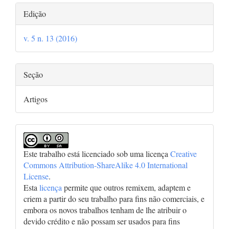
Detalhes
Edição
do
v. 5 n. 13 (2016)
artigo
Seção
Artigos
Este trabalho está licenciado sob uma licença
Creative
Commons Attribution-ShareAlike 4.0 International
License
.
Esta
licença
permite que outros remixem, adaptem e
criem a partir do seu trabalho para fins não comerciais, e
embora os novos trabalhos tenham de lhe atribuir o
devido crédito e não possam ser usados para fins