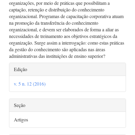
organizações, por meio de práticas que possibilitam a
captação, retenção e distribuição do conhecimento
organizacional. Programas de capacitação corporativa atuam
na promoção da transferência do conhecimento
organizacional, e devem ser elaborados de forma a aliar as
necessidades de treinamento aos objetivos estratégicos da
organização. Surge assim a interrogação: como estas práticas
da gestão do conhecimento são aplicadas nas áreas
administrativas das instituições de ensino superior?
Detalhes
Edição
do
v. 5 n. 12 (2016)
artigo
Seção
Artigos