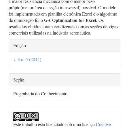
a maior resistência mecânica com o menor peso
própio(menor área da seção transversal) possível. O modelo
foi implementado em planilha eletrônica Excel e o algoritmo
GA Optimization for Excel.
de otimização foi o
Os
resultados obtidos foram condizentes com as seções de vigas
comerciais utilizadas na indústria aeronáutica.
Detalhes
Edição
do
v. 3 n. 5 (2014)
artigo
Seção
Engenharia do Conhecimento
Este trabalho está licenciado sob uma licença
Creative