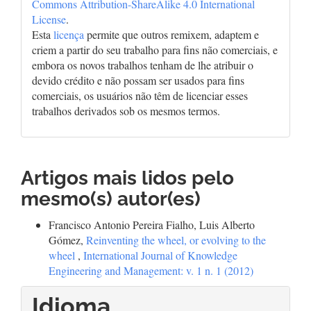
Commons Attribution-ShareAlike 4.0 International
License
.
Esta
licença
permite que outros remixem, adaptem e
criem a partir do seu trabalho para fins não comerciais, e
embora os novos trabalhos tenham de lhe atribuir o
devido crédito e não possam ser usados para fins
comerciais, os usuários não têm de licenciar esses
trabalhos derivados sob os mesmos termos.
Artigos mais lidos pelo
mesmo(s) autor(es)
Francisco Antonio Pereira Fialho, Luis Alberto
Gómez,
Reinventing the wheel, or evolving to the
wheel
,
International Journal of Knowledge
Engineering and Management: v. 1 n. 1 (2012)
Idioma