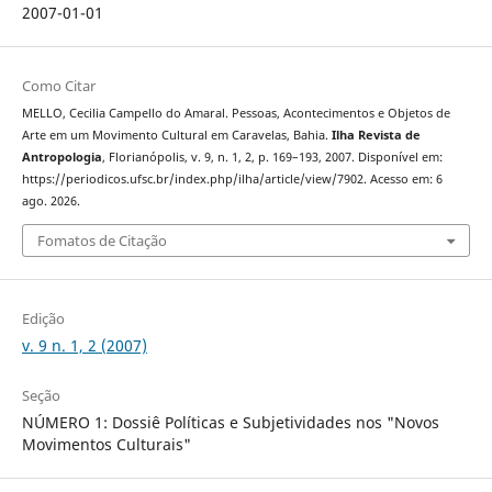
2007-01-01
Como Citar
MELLO, Cecilia Campello do Amaral. Pessoas, Acontecimentos e Objetos de
Arte em um Movimento Cultural em Caravelas, Bahia.
Ilha Revista de
Antropologia
, Florianópolis, v. 9, n. 1, 2, p. 169–193, 2007. Disponível em:
https://periodicos.ufsc.br/index.php/ilha/article/view/7902. Acesso em: 6
ago. 2026.
Fomatos de Citação
Edição
v. 9 n. 1, 2 (2007)
Seção
NÚMERO 1: Dossiê Políticas e Subjetividades nos "Novos
Movimentos Culturais"