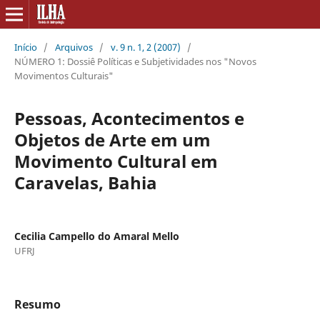
Início
/
Arquivos
/
v. 9 n. 1, 2 (2007)
/
NÚMERO 1: Dossiê Políticas e Subjetividades nos "Novos
Movimentos Culturais"
Pessoas, Acontecimentos e
Objetos de Arte em um
Movimento Cultural em
Caravelas, Bahia
Cecilia Campello do Amaral Mello
UFRJ
Resumo