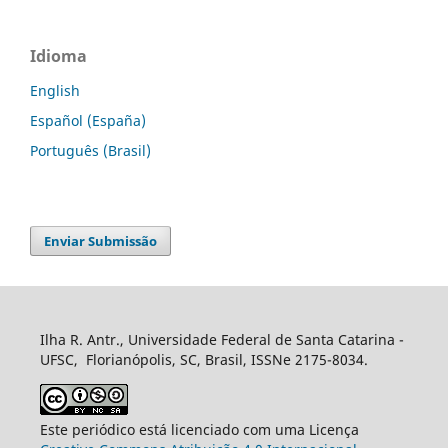
Idioma
English
Español (España)
Português (Brasil)
Enviar Submissão
Ilha R. Antr., Universidade Federal de Santa Catarina -
UFSC, Florianópolis, SC, Brasil, ISSNe 2175-8034.
Este periódico está licenciado com uma Licença