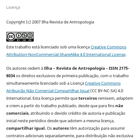
Licença
Copyright (c) 2007 Ilha Revista de Antropologia
Este trabalho está licenciado sob uma licença
Creative Commons
Attribution-NonCommercial-ShareAlike 4.0 International License
.
Os autores cedem à
Ilha – Revista de Antropologia
–
ISSN 2175-
8034
os direitos exclusivos de primeira publicação, com o trabalho
simultaneamente licenciado sob a Licença
Creative Commons
Atribuição Não Comercial Compartilhar Igual
(CC BY-NC-SA) 4.0
International. Esta licença permite que
terceiros
remixem, adaptem
e criem a partir do trabalho publicado, desde que para fins
não
comerciais
, atribuindo o devido crédito de autoria e publicação
inicial neste periódico desde que adotem a mesma licença,
compartilhar igual.
Os
autores
têm autorização para assumir
contratos adicionais separadamente, para distribuição não exclusiva